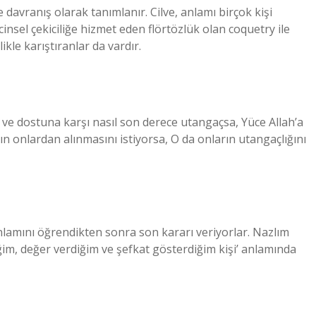
davranış olarak tanımlanır. Cilve, anlamı birçok kişi
 cinsel çekiciliğe hizmet eden flörtözlük olan coquetry ile
ikle karıştıranlar da vardır.
 ve dostuna karşı nasıl son derece utangaçsa, Yüce Allah’a
ın onlardan alınmasını istiyorsa, O da onların utangaçlığını
nlamını öğrendikten sonra son kararı veriyorlar. Nazlım
iğim, değer verdiğim ve şefkat gösterdiğim kişi’ anlamında