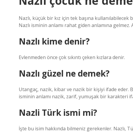
Nazli çocuk ne dem
Nazlı, küçük bir kız için tek başına kullanılabilecek bir
Nazlı isminin anlamı rahat giden anlamına gelmez. A
Nazlı kime denir?
Evlenmeden önce çok sıkıntı çeken kızlara denir.
Nazlı güzel ne demek?
Utangaç, nazik, kibar ve nazik bir kişiyi ifade eder. 
isminin anlamı nazik, zarif, yumuşak bir karakteri ifa
Nazli Türk ismi mi?
İşte bu isim hakkında bilmeniz gerekenler. Nazlı, Tü