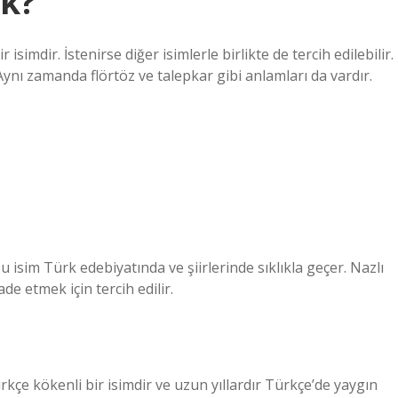
ek?
 isimdir. İstenirse diğer isimlerle birlikte de tercih edilebilir.
ynı zamanda flörtöz ve talepkar gibi anlamları da vardır.
Bu isim Türk edebiyatında ve şiirlerinde sıklıkla geçer. Nazlı
de etmek için tercih edilir.
rkçe kökenli bir isimdir ve uzun yıllardır Türkçe’de yaygın