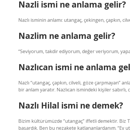
Nazli ismi ne anlama gelir?
Nazlı isminin anlamı: utangaç, çekingen, çapkın, cilve
Nazlim ne anlama gelir?
“Seviyorum, takdir ediyorum, değer veriyorum, yapa
Nazlıcan ismi ne anlama gel
Nazlı “utangaç, çapkın, cilveli, göze çarpmayan” anl
bir anlam yaratır. Nazlıcan ismindeki kişiler sabırlı,
Nazlı Hilal ismi ne demek?
Bizim kültürümüzde “utangaç” iffetli demektir. Biz T
başardık. Ben bu nezakete katlananlardanım. “Ey ut