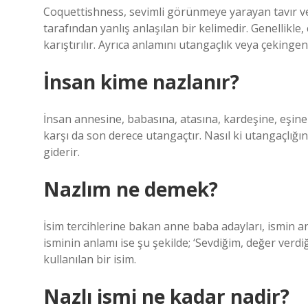
Coquettishness, sevimli görünmeye yarayan tavır ve 
tarafından yanlış anlaşılan bir kelimedir. Genellikle,
karıştırılır. Ayrıca anlamını utangaçlık veya çekingenl
İnsan kime nazlanır?
İnsan annesine, babasına, atasına, kardeşine, eşine
karşı da son derece utangaçtır. Nasıl ki utangaçlığın
giderir.
Nazlım ne demek?
İsim tercihlerine bakan anne baba adayları, ismin a
isminin anlamı ise şu şekilde; ‘Sevdiğim, değer verd
kullanılan bir isim.
Nazlı ismi ne kadar nadir?