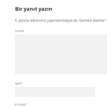
Bir yanıt yazın
E-posta adresiniz yayınlanmayacak.
Gerekli alanlar
Yorum
İsim*
E-Posta*