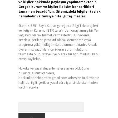
ve kişiler hakkında paylaşım yapılmamaktadır.
Gerçek kurum ve kişiler ile isim benzerlikleri
tamamen tesadüfidir. Sitemizdeki bilgiler taslak
halindedir ve tavsiye niteliği taşımazlar.
Sitemiz, 5651 Sayılı Kanun gereğince Bilgi Teknolojileri
ve İletişim Kurumu (BTK) tarafından onaylanmış bir Yer
Sağlayıcı olarak hizmet vermektedir. Bu nedenle,
sitedeki içerikleri proaktif olarak denetleme veya
araştırma yükümlülüğümüz bulunmamaktadır. Ancak,
üyelerimiz yazdıkları içeriklerin sorumluluğunu
taşımakta olup, siteye üye olarak bu sorumluluğu kabul
etmiş sayılırlar.
Hukuka ve yasal düzenlemelere aykırı olduğunu
düşündüğünüz içerikleri,
backlinkpanelicomtr@gmail.com
adresine bildirmeniz
halinde, ilgili içerikler yasal süre içerisinde sitemizden
kaldırılacaktır.
Arama