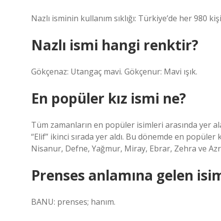
Nazlı isminin kullanım sıklığı: Türkiye’de her 980 kiş
Nazlı ismi hangi renktir?
Gökçenaz: Utangaç mavi. Gökçenur: Mavi ışık.
En popüler kız ismi ne?
Tüm zamanların en popüler isimleri arasında yer a
“Elif” ikinci sırada yer aldı. Bu dönemde en popüler kı
Nisanur, Defne, Yağmur, Miray, Ebrar, Zehra ve Azr
Prenses anlamına gelen isi
BANU: prenses; hanım.