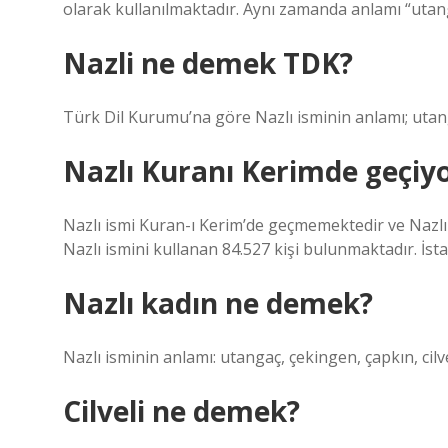
olarak kullanılmaktadır. Aynı zamanda anlamı “utang
Nazli ne demek TDK?
Türk Dil Kurumu’na göre Nazlı isminin anlamı; utang
Nazlı Kuranı Kerimde geçiy
Nazlı ismi Kuran-ı Kerim’de geçmemektedir ve Nazlı d
Nazlı ismini kullanan 84.527 kişi bulunmaktadır. İst
Nazlı kadın ne demek?
Nazlı isminin anlamı: utangaç, çekingen, çapkın, cilve
Cilveli ne demek?