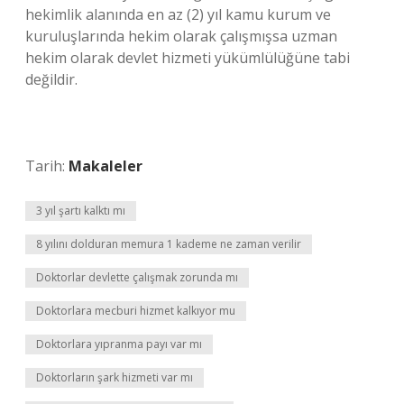
hekimlik alanında en az (2) yıl kamu kurum ve
kuruluşlarında hekim olarak çalışmışsa uzman
hekim olarak devlet hizmeti yükümlülüğüne tabi
değildir.
Tarih:
Makaleler
3 yıl şartı kalktı mı
8 yılını dolduran memura 1 kademe ne zaman verilir
Doktorlar devlette çalışmak zorunda mı
Doktorlara mecburi hizmet kalkıyor mu
Doktorlara yıpranma payı var mı
Doktorların şark hizmeti var mı