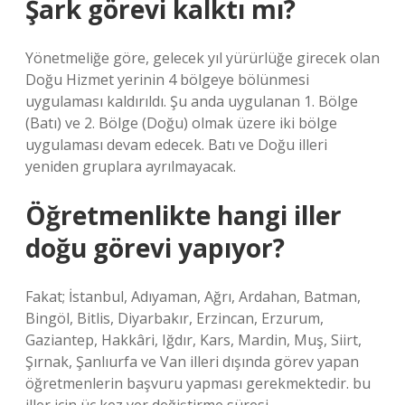
Şark görevi kalktı mı?
Yönetmeliğe göre, gelecek yıl yürürlüğe girecek olan
Doğu Hizmet yerinin 4 bölgeye bölünmesi
uygulaması kaldırıldı. Şu anda uygulanan 1. Bölge
(Batı) ve 2. Bölge (Doğu) olmak üzere iki bölge
uygulaması devam edecek. Batı ve Doğu illeri
yeniden gruplara ayrılmayacak.
Öğretmenlikte hangi iller
doğu görevi yapıyor?
Fakat; İstanbul, Adıyaman, Ağrı, Ardahan, Batman,
Bingöl, Bitlis, Diyarbakır, Erzincan, Erzurum,
Gaziantep, Hakkâri, Iğdır, Kars, Mardin, Muş, Siirt,
Şırnak, Şanlıurfa ve Van illeri dışında görev yapan
öğretmenlerin başvuru yapması gerekmektedir. bu