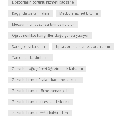
Doktorların zorunlu hizmeti kaç sene
Kaç yılda bir terfi alınır
Mecburi hizmet bitti mi
Mecburi hizmet süresi bitince ne olur
Öğretmenlikte hangi iller doğu görevi yapıyor
Şark görevi kalktı mı
Tıpta zorunlu hizmet zorunlu mu
Yan dallar kaldırıldı mı
Zorunlu doğu görevi öğretmenlik kalktı mı
Zorunlu hizmet 2 yıla 1 kademe kalktı mı
Zorunlu hizmet affı ne zaman geldi
Zorunlu hizmet süresi kaldırıldı mı
Zorunlu hizmet terfisi kaldırıldı mı