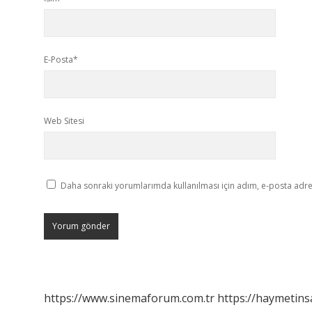
E-Posta*
Web Sitesi
Daha sonraki yorumlarımda kullanılması için adım, e-posta adres
https://www.sinemaforum.com.tr
https://haymetins