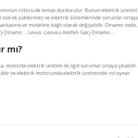
namonun rotoru ile temas durdurulur. Bunun elektrik üretimi
nli olarak yüklenmez ve elektrik sistemlerinde sorunlar ortay
markasına ve modeline bağlı olarak değişebilir. Dinamo nedir,
arj-Dinamo … Lexus ›Lexusu-Kesfet› Garj-Dinamo …
ır mı?
 motorda elektrik üretimi ile ilgili sorunlar ortaya çıkabilir.
ldir ve elektrik motorunda elektrik üretiminde rol oynar.