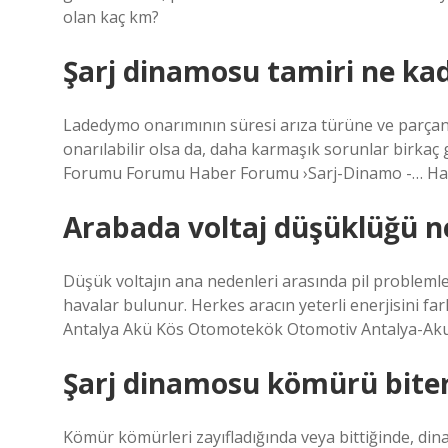
olan kaç km?
Şarj dinamosu tamiri ne ka
Ladedymo onarımının süresi arıza türüne ve parçanın
onarılabilir olsa da, daha karmaşık sorunlar birk
Forumu Forumu Haber Forumu ›Sarj-Dinamo -… Ha
Arabada voltaj düşüklüğü n
Düşük voltajın ana nedenleri arasında pil problemler
havalar bulunur. Herkes aracın yeterli enerjisini fark
Antalya Akü Kös Otomotekök Otomotiv Antalya-Ak
Şarj dinamosu kömürü biter
Kömür kömürleri zayıfladığında veya bittiğinde, di