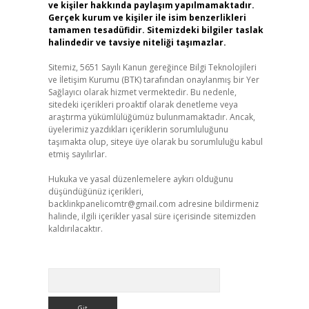
ve kişiler hakkında paylaşım yapılmamaktadır.
Gerçek kurum ve kişiler ile isim benzerlikleri
tamamen tesadüfidir. Sitemizdeki bilgiler taslak
halindedir ve tavsiye niteliği taşımazlar.
Sitemiz, 5651 Sayılı Kanun gereğince Bilgi Teknolojileri
ve İletişim Kurumu (BTK) tarafından onaylanmış bir Yer
Sağlayıcı olarak hizmet vermektedir. Bu nedenle,
sitedeki içerikleri proaktif olarak denetleme veya
araştırma yükümlülüğümüz bulunmamaktadır. Ancak,
üyelerimiz yazdıkları içeriklerin sorumluluğunu
taşımakta olup, siteye üye olarak bu sorumluluğu kabul
etmiş sayılırlar.
Hukuka ve yasal düzenlemelere aykırı olduğunu
düşündüğünüz içerikleri,
backlinkpanelicomtr@gmail.com
adresine bildirmeniz
halinde, ilgili içerikler yasal süre içerisinde sitemizden
kaldırılacaktır.
Arama