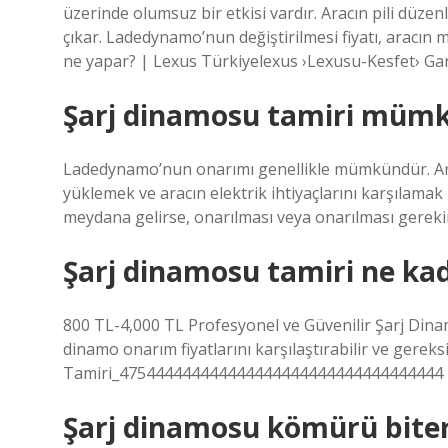
üzerinde olumsuz bir etkisi vardır. Aracın pili düze
çıkar. Ladedynamo’nun değiştirilmesi fiyatı, aracın 
ne yapar? | Lexus Türkiyelexus ›Lexusu-Kesfet› G
Şarj dinamosu tamiri müm
Ladedynamo’nun onarımı genellikle mümkündür. Aracı
yüklemek ve aracın elektrik ihtiyaçlarını karşılama
meydana gelirse, onarılması veya onarılması gereki
Şarj dinamosu tamiri ne ka
800 TL-4,000 TL Profesyonel ve Güvenilir Şarj Dinam
dinamo onarım fiyatlarını karşılaştırabilir ve gereks
Tamiri_475444444444444444444444444444444444
Şarj dinamosu kömürü biter