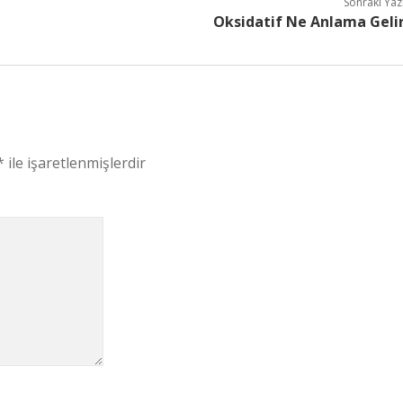
Sonraki Yaz
Oksidatif Ne Anlama Geli
*
ile işaretlenmişlerdir