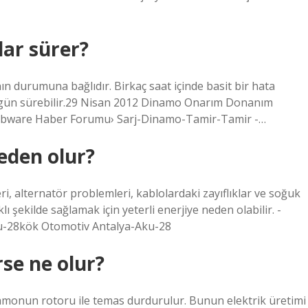
dar sürer?
 durumuna bağlıdır. Birkaç saat içinde basit bir hata
aç gün sürebilir.29 Nisan 2012 Dinamo Onarım Donanım
bware Haber Forumu› Sarj-Dinamo-Tamir-Tamir -…
eden olur?
i, alternatör problemleri, kablolardaki zayıflıklar ve soğuk
lı şekilde sağlamak için yeterli enerjiye neden olabilir. -
u-28kök Otomotiv Antalya-Aku-28
se ne olur?
namonun rotoru ile temas durdurulur. Bunun elektrik üretimi