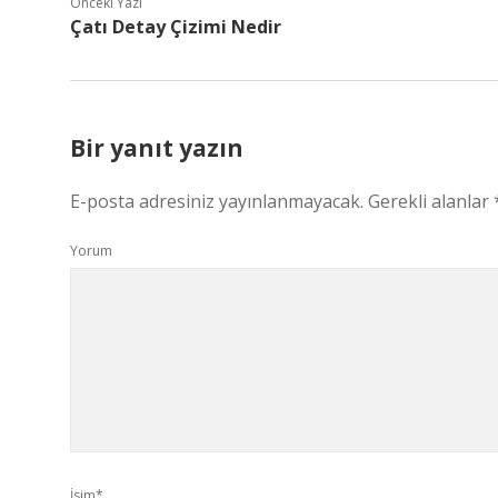
Önceki Yazı
Çatı Detay Çizimi Nedir
Bir yanıt yazın
E-posta adresiniz yayınlanmayacak.
Gerekli alanlar
Yorum
İsim*