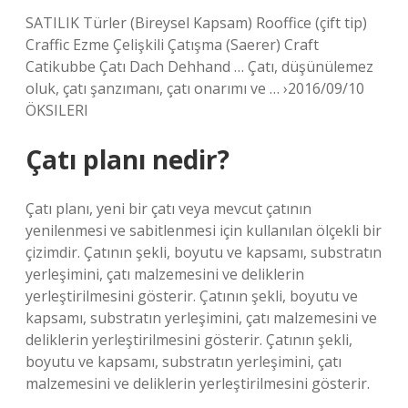
SATILIK Türler (Bireysel Kapsam) Rooffice (çift tip)
Craffic Ezme Çelişkili Çatışma (Saerer) Craft
Catikubbe Çatı Dach Dehhand … Çatı, düşünülemez
oluk, çatı şanzımanı, çatı onarımı ve … ›2016/09/10
ÖKSILERI
Çatı planı nedir?
Çatı planı, yeni bir çatı veya mevcut çatının
yenilenmesi ve sabitlenmesi için kullanılan ölçekli bir
çizimdir. Çatının şekli, boyutu ve kapsamı, substratın
yerleşimini, çatı malzemesini ve deliklerin
yerleştirilmesini gösterir. Çatının şekli, boyutu ve
kapsamı, substratın yerleşimini, çatı malzemesini ve
deliklerin yerleştirilmesini gösterir. Çatının şekli,
boyutu ve kapsamı, substratın yerleşimini, çatı
malzemesini ve deliklerin yerleştirilmesini gösterir.