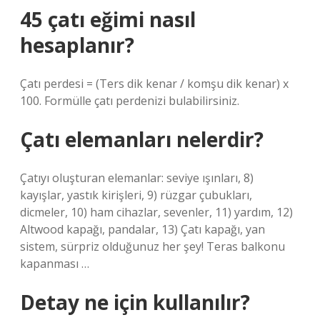
45 çatı eğimi nasıl
hesaplanır?
Çatı perdesi = (Ters dik kenar / komşu dik kenar) x
100. Formülle çatı perdenizi bulabilirsiniz.
Çatı elemanları nelerdir?
Çatıyı oluşturan elemanlar: seviye ışınları, 8)
kayışlar, yastık kirişleri, 9) rüzgar çubukları,
dicmeler, 10) ham cihazlar, sevenler, 11) yardım, 12)
Altwood kapağı, pandalar, 13) Çatı kapağı, yan
sistem, sürpriz olduğunuz her şey! Teras balkonu
kapanması …
Detay ne için kullanılır?