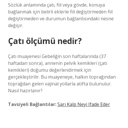
Sözlük anlamında çatı, fiil veya gövde, konuya
bağlanmak için belirli eklerle fiil değiştirmeden fiil
değiştirmeden ve durumun bağlantısındaki nesne
değişir.
Çatı ölçümü nedir?
Çatı muayenesi Gebeliğin son haftalarında (37
haftadan sonra), annenin pelvik kemikleri (çatı
kemikleri) doğumu değerlendirmek için
gerçekleştirilir. Bu muayeneye, halkın toprağından
toprağdan gelen vajinal yollarla atıfta bulunulur.
Nasıl hazırlanır?
Tavsiyeli Bağlantılar:
Sarı Kalp Neyi Ifade Eder