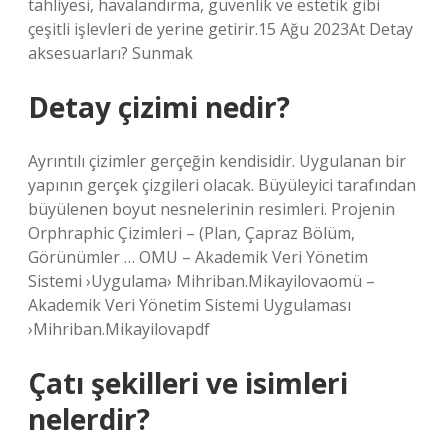
tahliyesi, havalandırma, güvenlik ve estetik gibi
çeşitli işlevleri de yerine getirir.15 Ağu 2023At Detay
aksesuarları? Sunmak
Detay çizimi nedir?
Ayrıntılı çizimler gerçeğin kendisidir. Uygulanan bir
yapının gerçek çizgileri olacak. Büyüleyici tarafından
büyülenen boyut nesnelerinin resimleri. Projenin
Orphraphic Çizimleri – (Plan, Çapraz Bölüm,
Görünümler … OMU – Akademik Veri Yönetim
Sistemi ›Uygulama› Mihriban.Mikayilovaomü –
Akademik Veri Yönetim Sistemi Uygulaması
›Mihriban.Mikayilovapdf
Çatı şekilleri ve isimleri
nelerdir?