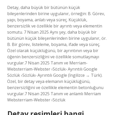
Detay, daha büyük bir bütünün küçük
bileşenlerinden birine uygulanır, örneğin: B. Görev,
yapı, boyama, anlatı veya süreç. Küçüklük,
benzersizlik ve özellikle bir ayrıntı veya elementin
somutu. 7 Nisan 2025 Aynı şey, daha büyük bir
bütünün küçük bileşenlerinden birine uygulanır, ör.
B. Bir görev, listeleme, boyama, ifade veya süreç.
Özel olarak küçüklüğünü, bir ayrıntının veya bir
öğenin benzersizliğini ve özellikle somutlaşmayı
vurgular.7 Nisan 2025 Tanım ve Merriam-
Websterriam-Webster ›Sözlük› Ayrıntılı Google
Sözlük ›Sözlük› Ayrıntılı Google (İngilizce → Türk).
Özel, bir detay veya elemanın küçüklüğünü,
benzersizliğini ve özellikle elementin betonluğunu
vurgular.7 Nisan 2025 Tanım ve anlamlı Merriam
Websterriam-Webster ›Sözlük
Detay resimleri hangi