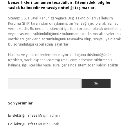
benzerlikleri tamamen tesadüfidir. Sitemizdeki bilgiler
taslak halindedir ve tavsiye niteliği taşımazlar.
Sitemiz, 5651 Sayılı Kanun gereğince Bilgi Teknolojileri ve İletişim
Kurumu (BTK) tarafından onaylanmış bir Yer Sağlayıcı olarak hizmet
vermektedir. Bu nedenle, sitedeki içerikleri proaktif olarak denetleme
veya araştırma yükümlülüğümüz bulunmamaktadır. Ancak, üyelerimiz
yazdıkları içeriklerin sorumluluğunu taşımakta olup, siteye üye olarak
bu sorumluluğu kabul etmiş sayılırlar.
Hukuka ve yasal düzenlemelere aykırı olduğunu düşündüğünüz
içerikleri,
backlinkpanelicomtr@gmail.com
adresine bildirmeniz
halinde, ilgili içerikler yasal süre içerisinde sitemizden kaldırılacaktır.
Arama
Son yorumlar
Ev Elektriği Trifaze Mi
için
admin
Ev Elektriği Trifaze Mi
için
Burak