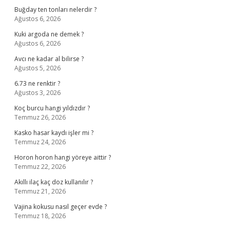
Buğday ten tonları nelerdir ?
Ağustos 6, 2026
Kuki argoda ne demek ?
Ağustos 6, 2026
Avcı ne kadar al bilirse ?
Ağustos 5, 2026
6.73 ne renktir ?
Ağustos 3, 2026
Koç burcu hangi yıldızdır ?
Temmuz 26, 2026
Kasko hasar kaydı işler mi ?
Temmuz 24, 2026
Horon horon hangi yöreye aittir ?
Temmuz 22, 2026
Akıllı ilaç kaç doz kullanılır ?
Temmuz 21, 2026
Vajina kokusu nasıl geçer evde ?
Temmuz 18, 2026