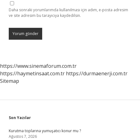
Daha sonraki yorumlarımda kullanılması için adım, e-posta adresim
ve site adresim bu tarayıcıya kaydedilsin.
https://www.sinemaforum.com.tr
https://haymetinsaat.com.tr
https://durmaenerji.com.tr
Sitemap
Sidebar
Son Yazılar
Kurutma toplarına yumuşatıcı konur mu ?
Ağustos 7, 2026