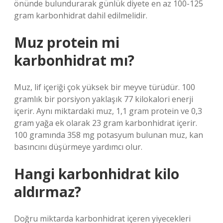
önünde bulundurarak günlük diyete en az 100-125
gram karbonhidrat dahil edilmelidir.
Muz protein mi
karbonhidrat mı?
Muz, lif içeriği çok yüksek bir meyve türüdür. 100
gramlık bir porsiyon yaklaşık 77 kilokalori enerji
içerir. Aynı miktardaki muz, 1,1 gram protein ve 0,3
gram yağa ek olarak 23 gram karbonhidrat içerir.
100 gramında 358 mg potasyum bulunan muz, kan
basıncını düşürmeye yardımcı olur.
Hangi karbonhidrat kilo
aldırmaz?
Doğru miktarda karbonhidrat içeren yiyecekleri