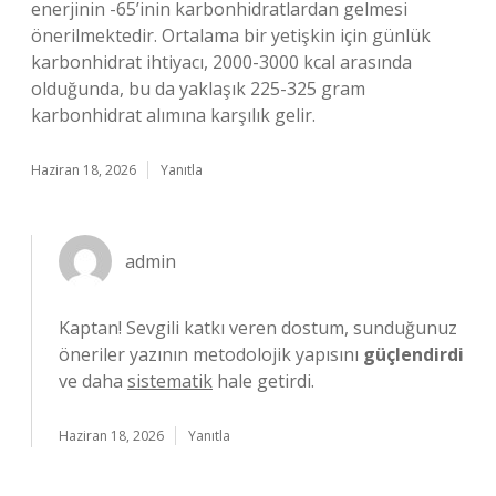
enerjinin -65’inin karbonhidratlardan gelmesi
önerilmektedir. Ortalama bir yetişkin için günlük
karbonhidrat ihtiyacı, 2000-3000 kcal arasında
olduğunda, bu da yaklaşık 225-325 gram
karbonhidrat alımına karşılık gelir.
Haziran 18, 2026
Yanıtla
admin
Kaptan! Sevgili katkı veren dostum, sunduğunuz
öneriler yazının metodolojik yapısını
güçlendirdi
ve daha
sistematik
hale getirdi.
Haziran 18, 2026
Yanıtla