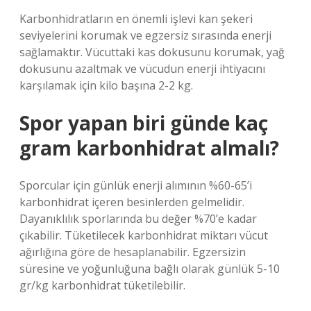
Karbonhidratların en önemli işlevi kan şekeri
seviyelerini korumak ve egzersiz sırasında enerji
sağlamaktır. Vücuttaki kas dokusunu korumak, yağ
dokusunu azaltmak ve vücudun enerji ihtiyacını
karşılamak için kilo başına 2-2 kg.
Spor yapan biri günde kaç
gram karbonhidrat almalı?
Sporcular için günlük enerji alımının %60-65’i
karbonhidrat içeren besinlerden gelmelidir.
Dayanıklılık sporlarında bu değer %70’e kadar
çıkabilir. Tüketilecek karbonhidrat miktarı vücut
ağırlığına göre de hesaplanabilir. Egzersizin
süresine ve yoğunluğuna bağlı olarak günlük 5-10
gr/kg karbonhidrat tüketilebilir.