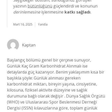
Saygıdeğer dostum, sunduğunuz görüşler
yazının
bütünlüğünü
güçlendirdi ve konunun
derinlemesine
işlenmesine
katkı sağladı
.
Mart 16, 2025
Yanıtla
Kaptan
Başlangıç bölümü genel bir çerçeve sunuyor,
Günlük Kaç Gram Karbonhidrat Alınmalı ise
detaylarda güç kazanıyor. Benim yaklaşımım kısa bir
başlıkla şöyle: Günlük alınması gereken
karbonhidrat miktarı, bireyin yaşına, cinsiyetine,
kilosuna, fiziksel aktivite düzeyine ve sağlık
durumuna bağlı olarak değişir . Dünya Sağlık Örgütü
(WHO) ve Uluslararası Spor Beslenmesi Derneği
Dergisi (ISSN) kılavuzlarına göre, toplam günlük