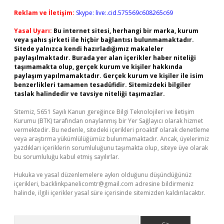
Reklam ve İletişim:
Skype: live:.cid.575569c608265c69
Yasal Uyarı:
Bu internet sitesi, herhangi bir marka, kurum
veya şahıs şirketi ile hiçbir bağlantısı bulunmamaktadır.
Sitede yalnızca kendi hazırladığımız makaleler
paylaşılmaktadır. Burada yer alan içerikler haber niteliği
taşımamakta olup, gerçek kurum ve kişiler hakkında
paylaşım yapılmamaktadır. Gerçek kurum ve kişiler ile isim
benzerlikleri tamamen tesadüfidir. Sitemizdeki bilgiler
taslak halindedir ve tavsiye niteliği taşımazlar.
Sitemiz, 5651 Sayılı Kanun gereğince Bilgi Teknolojileri ve İletişim
Kurumu (BTK) tarafından onaylanmış bir Yer Sağlayıcı olarak hizmet
vermektedir. Bu nedenle, sitedeki içerikleri proaktif olarak denetleme
veya araştırma yükümlülüğümüz bulunmamaktadır. Ancak, üyelerimiz
yazdıkları içeriklerin sorumluluğunu taşımakta olup, siteye üye olarak
bu sorumluluğu kabul etmiş sayılırlar.
Hukuka ve yasal düzenlemelere aykırı olduğunu düşündüğünüz
içerikleri,
backlinkpanelicomtr@gmail.com
adresine bildirmeniz
halinde, ilgili içerikler yasal süre içerisinde sitemizden kaldırılacaktır.
Arama