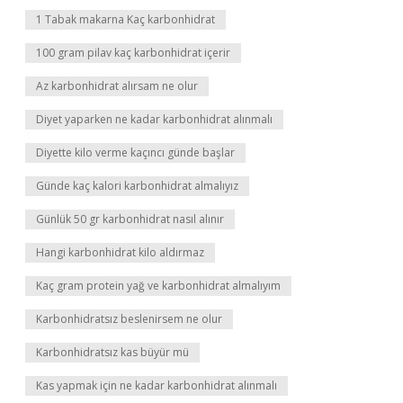
1 Tabak makarna Kaç karbonhidrat
100 gram pilav kaç karbonhidrat içerir
Az karbonhidrat alırsam ne olur
Diyet yaparken ne kadar karbonhidrat alınmalı
Diyette kilo verme kaçıncı günde başlar
Günde kaç kalori karbonhidrat almalıyız
Günlük 50 gr karbonhidrat nasıl alınır
Hangi karbonhidrat kilo aldırmaz
Kaç gram protein yağ ve karbonhidrat almalıyım
Karbonhidratsız beslenirsem ne olur
Karbonhidratsız kas büyür mü
Kas yapmak için ne kadar karbonhidrat alınmalı