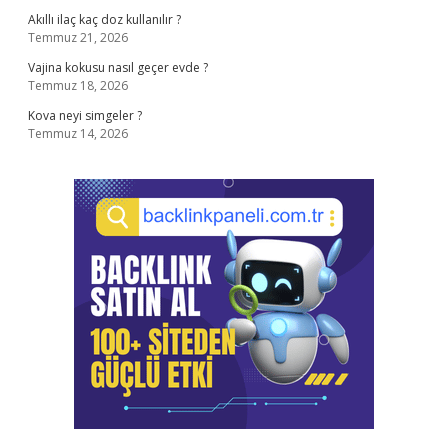
Akıllı ilaç kaç doz kullanılır ?
Temmuz 21, 2026
Vajina kokusu nasıl geçer evde ?
Temmuz 18, 2026
Kova neyi simgeler ?
Temmuz 14, 2026