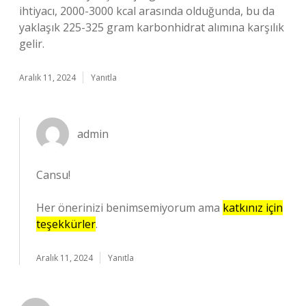
ihtiyacı, 2000-3000 kcal arasında olduğunda, bu da
yaklaşık 225-325 gram karbonhidrat alımına karşılık
gelir.
Aralık 11, 2024
Yanıtla
admin
Cansu!
Her önerinizi benimsemiyorum ama
katkınız için
teşekkürler
.
Aralık 11, 2024
Yanıtla