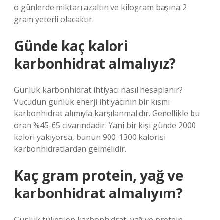
o günlerde miktarı azaltın ve kilogram başına 2
gram yeterli olacaktır.
Günde kaç kalori
karbonhidrat almalıyız?
Günlük karbonhidrat ihtiyacı nasıl hesaplanır?
Vücudun günlük enerji ihtiyacının bir kısmı
karbonhidrat alımıyla karşılanmalıdır. Genellikle bu
oran %45-65 civarındadır. Yani bir kişi günde 2000
kalori yakıyorsa, bunun 900-1300 kalorisi
karbonhidratlardan gelmelidir.
Kaç gram protein, yağ ve
karbonhidrat almalıyım?
Günlük tüketilen karbonhidrat, yağ ve protein