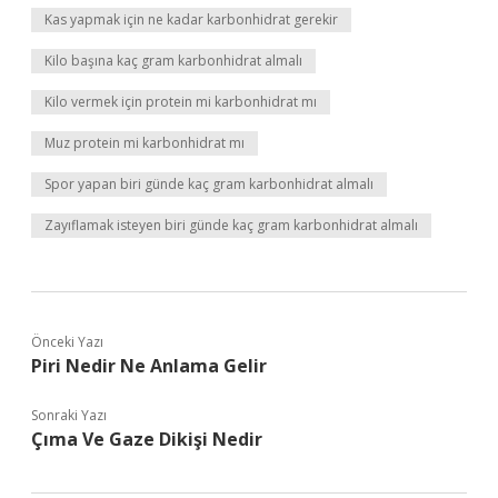
Kas yapmak için ne kadar karbonhidrat gerekir
Kilo başına kaç gram karbonhidrat almalı
Kilo vermek için protein mi karbonhidrat mı
Muz protein mi karbonhidrat mı
Spor yapan biri günde kaç gram karbonhidrat almalı
Zayıflamak isteyen biri günde kaç gram karbonhidrat almalı
Önceki Yazı
Piri Nedir Ne Anlama Gelir
Sonraki Yazı
Çıma Ve Gaze Dikişi Nedir