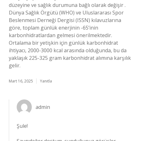
düzeyine ve sağlık durumuna bağlı olarak değişir .
Dünya Sağlık Örgütü (WHO) ve Uluslararası Spor
Beslenmesi Derneği Dergisi (ISSN) kılavuzlarına
göre, toplam günlük enerjinin -65’inin
karbonhidratlardan gelmesi önerilmektedir.
Ortalama bir yetişkin için günlük karbonhidrat
ihtiyacı, 2000-3000 kcal arasında olduğunda, bu da
yaklaşık 225-325 gram karbonhidrat alımına karşılık
gelir.
Mart 16, 2025
Yanıtla
admin
Şule!