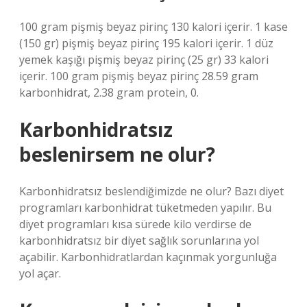
100 gram pişmiş beyaz pirinç 130 kalori içerir. 1 kase
(150 gr) pişmiş beyaz pirinç 195 kalori içerir. 1 düz
yemek kaşığı pişmiş beyaz pirinç (25 gr) 33 kalori
içerir. 100 gram pişmiş beyaz pirinç 28.59 gram
karbonhidrat, 2.38 gram protein, 0.
Karbonhidratsız
beslenirsem ne olur?
Karbonhidratsız beslendiğimizde ne olur? Bazı diyet
programları karbonhidrat tüketmeden yapılır. Bu
diyet programları kısa sürede kilo verdirse de
karbonhidratsız bir diyet sağlık sorunlarına yol
açabilir. Karbonhidratlardan kaçınmak yorgunluğa
yol açar.