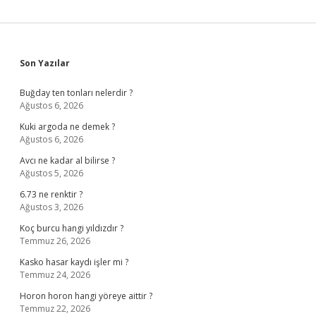
Sidebar
Son Yazılar
Buğday ten tonları nelerdir ?
Ağustos 6, 2026
Kuki argoda ne demek ?
Ağustos 6, 2026
Avcı ne kadar al bilirse ?
Ağustos 5, 2026
6.73 ne renktir ?
Ağustos 3, 2026
Koç burcu hangi yıldızdır ?
Temmuz 26, 2026
Kasko hasar kaydı işler mi ?
Temmuz 24, 2026
Horon horon hangi yöreye aittir ?
Temmuz 22, 2026