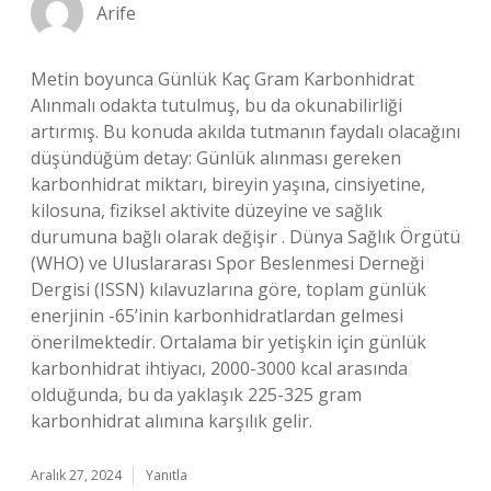
Arife
Metin boyunca Günlük Kaç Gram Karbonhidrat
Alınmalı odakta tutulmuş, bu da okunabilirliği
artırmış. Bu konuda akılda tutmanın faydalı olacağını
düşündüğüm detay: Günlük alınması gereken
karbonhidrat miktarı, bireyin yaşına, cinsiyetine,
kilosuna, fiziksel aktivite düzeyine ve sağlık
durumuna bağlı olarak değişir . Dünya Sağlık Örgütü
(WHO) ve Uluslararası Spor Beslenmesi Derneği
Dergisi (ISSN) kılavuzlarına göre, toplam günlük
enerjinin -65’inin karbonhidratlardan gelmesi
önerilmektedir. Ortalama bir yetişkin için günlük
karbonhidrat ihtiyacı, 2000-3000 kcal arasında
olduğunda, bu da yaklaşık 225-325 gram
karbonhidrat alımına karşılık gelir.
Aralık 27, 2024
Yanıtla