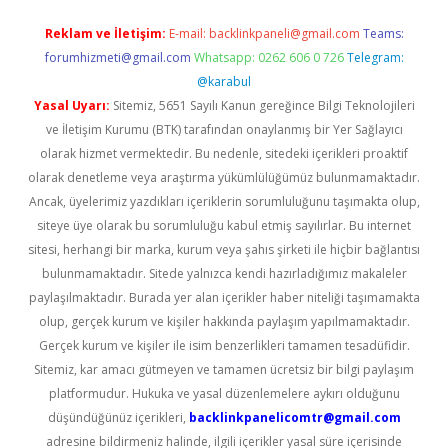
Reklam ve İletişim:
E-mail:
backlinkpaneli@gmail.com
Teams:
forumhizmeti@gmail.com
Whatsapp: 0262 606 0 726
Telegram:
@karabul
Yasal Uyarı:
Sitemiz, 5651 Sayılı Kanun gereğince Bilgi Teknolojileri
ve İletişim Kurumu (BTK) tarafından onaylanmış bir Yer Sağlayıcı
olarak hizmet vermektedir. Bu nedenle, sitedeki içerikleri proaktif
olarak denetleme veya araştırma yükümlülüğümüz bulunmamaktadır.
Ancak, üyelerimiz yazdıkları içeriklerin sorumluluğunu taşımakta olup,
siteye üye olarak bu sorumluluğu kabul etmiş sayılırlar. Bu internet
sitesi, herhangi bir marka, kurum veya şahıs şirketi ile hiçbir bağlantısı
bulunmamaktadır. Sitede yalnızca kendi hazırladığımız makaleler
paylaşılmaktadır. Burada yer alan içerikler haber niteliği taşımamakta
olup, gerçek kurum ve kişiler hakkında paylaşım yapılmamaktadır.
Gerçek kurum ve kişiler ile isim benzerlikleri tamamen tesadüfidir.
Sitemiz, kar amacı gütmeyen ve tamamen ücretsiz bir bilgi paylaşım
platformudur. Hukuka ve yasal düzenlemelere aykırı olduğunu
düşündüğünüz içerikleri,
backlinkpanelicomtr@gmail.com
adresine bildirmeniz halinde, ilgili içerikler yasal süre içerisinde