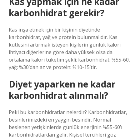
Kas yapmak için ne kadar
karbonhidrat gerekir?
Kas inşa etmek için bir kişinin diyetinde
karbonhidrat, yağ ve protein bulunmalıdır. Kas
kütlesini artırmak isteyen kişilerin günlük kalori
ihtiyacı diğerlerine göre daha yüksek olsa da
ortalama kalori tüketim şekli; karbonhidrat: %55-60,
yağ: %30’dan az ve protein: %10-15’tir.
Diyet yaparken ne kadar
karbonhidrat alınmalı?
Peki bu karbonhidratlar nelerdir? Karbonhidratlar,
besinlerimizdeki en yaygın besindir. Normal
beslenen yetişkinlerde günlük enerjinin %55-60’ı
karbonhidratlardan gelir. Kişisel tercihleri ​​göz