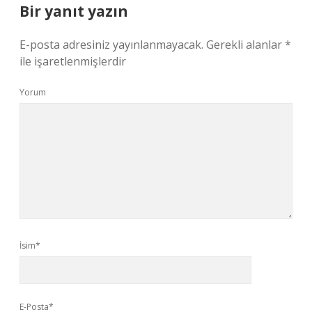
Bir yanıt yazın
E-posta adresiniz yayınlanmayacak.
Gerekli alanlar
*
ile işaretlenmişlerdir
Yorum
İsim*
E-Posta*