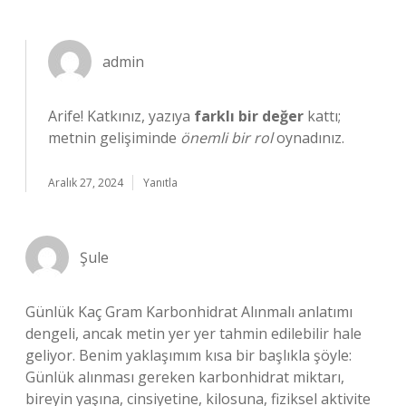
admin
Arife! Katkınız, yazıya
farklı bir değer
kattı;
metnin gelişiminde
önemli bir rol
oynadınız.
Aralık 27, 2024
Yanıtla
Şule
Günlük Kaç Gram Karbonhidrat Alınmalı anlatımı
dengeli, ancak metin yer yer tahmin edilebilir hale
geliyor. Benim yaklaşımım kısa bir başlıkla şöyle:
Günlük alınması gereken karbonhidrat miktarı,
bireyin yaşına, cinsiyetine, kilosuna, fiziksel aktivite