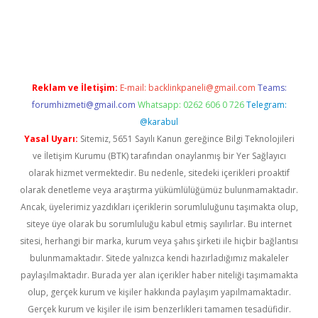
bet giriş adresi
tulipbett.net
Reklam ve İletişim:
E-mail:
backlinkpaneli@gmail.com
Teams:
forumhizmeti@gmail.com
Whatsapp: 0262 606 0 726
Telegram:
@karabul
Yasal Uyarı:
Sitemiz, 5651 Sayılı Kanun gereğince Bilgi Teknolojileri
ve İletişim Kurumu (BTK) tarafından onaylanmış bir Yer Sağlayıcı
olarak hizmet vermektedir. Bu nedenle, sitedeki içerikleri proaktif
olarak denetleme veya araştırma yükümlülüğümüz bulunmamaktadır.
Ancak, üyelerimiz yazdıkları içeriklerin sorumluluğunu taşımakta olup,
siteye üye olarak bu sorumluluğu kabul etmiş sayılırlar. Bu internet
sitesi, herhangi bir marka, kurum veya şahıs şirketi ile hiçbir bağlantısı
bulunmamaktadır. Sitede yalnızca kendi hazırladığımız makaleler
paylaşılmaktadır. Burada yer alan içerikler haber niteliği taşımamakta
olup, gerçek kurum ve kişiler hakkında paylaşım yapılmamaktadır.
Gerçek kurum ve kişiler ile isim benzerlikleri tamamen tesadüfidir.