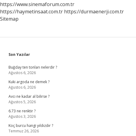
https://www.sinemaforum.com.tr
https://haymetinsaat.com.tr
https://durmaenerji.com.tr
Sitemap
Sidebar
Son Yazılar
Buğday ten tonları nelerdir ?
Ağustos 6, 2026
Kuki argoda ne demek ?
Ağustos 6, 2026
Avcı ne kadar al bilirse ?
Ağustos 5, 2026
6.73 ne renktir ?
Ağustos 3, 2026
Koç burcu hangi yıldızdır ?
Temmuz 26, 2026