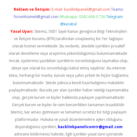
Reklam ve İletişim:
E-mail:
backlinkpaneli@gmail.com
Teams:
forumhizmeti@gmail.com
Whatsapp: 0262 606 0 726
Telegram:
@karabul
Yasal Uyarı:
Sitemiz, 5651 Sayılı Kanun gereğince Bilgi Teknolojileri
ve İletişim Kurumu (BTK) tarafından onaylanmış bir Yer Sağlayıcı
olarak hizmet vermektedir. Bu nedenle, sitedeki içerikleri proaktif
olarak denetleme veya araştırma yükümlülüğümüz bulunmamaktadır.
Ancak, üyelerimiz yazdıkları içeriklerin sorumluluğunu taşımakta olup,
siteye üye olarak bu sorumluluğu kabul etmiş sayılırlar. Bu internet
sitesi, herhangi bir marka, kurum veya şahıs şirketi ile hiçbir bağlantısı
bulunmamaktadır. Sitede yalnızca kendi hazırladığımız makaleler
paylaşılmaktadır. Burada yer alan içerikler haber niteliği taşımamakta
olup, gerçek kurum ve kişiler hakkında paylaşım yapılmamaktadır.
Gerçek kurum ve kişiler ile isim benzerlikleri tamamen tesadüfidir.
Sitemiz, kar amacı gütmeyen ve tamamen ücretsiz bir bilgi paylaşım
platformudur. Hukuka ve yasal düzenlemelere aykırı olduğunu
düşündüğünüz içerikleri,
backlinkpanelicomtr@gmail.com
adresine bildirmeniz halinde, ilgili içerikler yasal süre içerisinde