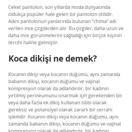
Ceket pantolon, son yıllarda moda dünyasında
oldukça popüler hale gelen bir pantolon stilidir.
Adını pantolonun yanlarında bulunan “chima” adı
verilen ince çizgilerden alır. Bu çizgiler, daha uzun ve
daha ince görünmelerini sağladığı için birçok kişinin
tercihi haline gelmiştir.
Koca dikişi ne demek?
Kocanın dikişi veya kocanın düğümü, aynı zamanda
babanın dikişi, kocanın düğümü ve vajinal
kompresyon olarak da adlandırılır, bir kadının
yırtılmış perineumunu onarmak için gerekenden bir
veya daha fazla ek dikiş kullanan tıbbi olarak
gereksiz ve potansiyel olarak zararlı bir cerrahi
işlemdir. Kocanın dikişi veya kocanın düğümü, aynı
zamanda babanın dikişi, kocanın düğümü ve vajinal
kompresyon olarak da adlandırılır, bir kadının