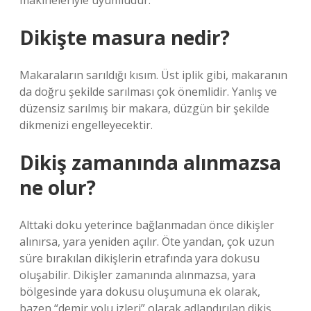
makineleriyle uyumludur.
Dikişte masura nedir?
Makaraların sarıldığı kısım. Üst iplik gibi, makaranın
da doğru şekilde sarılması çok önemlidir. Yanlış ve
düzensiz sarılmış bir makara, düzgün bir şekilde
dikmenizi engelleyecektir.
Dikiş zamanında alınmazsa
ne olur?
Alttaki doku yeterince bağlanmadan önce dikişler
alınırsa, yara yeniden açılır. Öte yandan, çok uzun
süre bırakılan dikişlerin etrafında yara dokusu
oluşabilir. Dikişler zamanında alınmazsa, yara
bölgesinde yara dokusu oluşumuna ek olarak,
bazen “demir yolu izleri” olarak adlandırılan dikiş