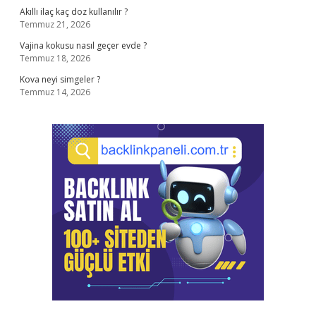
Akıllı ilaç kaç doz kullanılır ?
Temmuz 21, 2026
Vajina kokusu nasıl geçer evde ?
Temmuz 18, 2026
Kova neyi simgeler ?
Temmuz 14, 2026