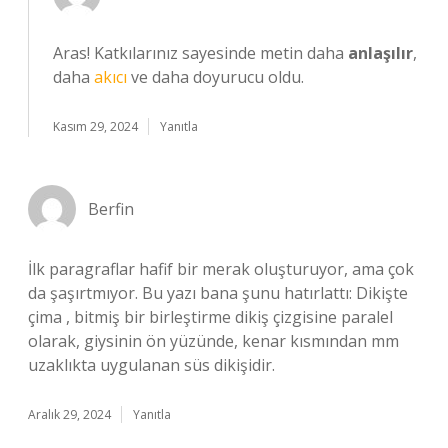
Aras! Katkılarınız sayesinde metin daha
anlaşılır
,
daha
akıcı
ve daha doyurucu oldu.
Kasım 29, 2024
Yanıtla
Berfin
İlk paragraflar hafif bir merak oluşturuyor, ama çok
da şaşırtmıyor. Bu yazı bana şunu hatırlattı: Dikişte
çima , bitmiş bir birleştirme dikiş çizgisine paralel
olarak, giysinin ön yüzünde, kenar kısmından mm
uzaklıkta uygulanan süs dikişidir.
Aralık 29, 2024
Yanıtla