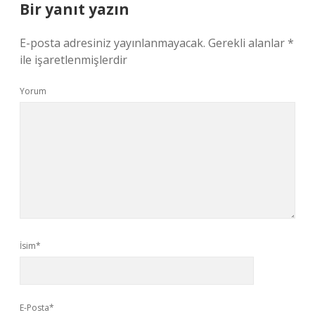
Bir yanıt yazın
E-posta adresiniz yayınlanmayacak.
Gerekli alanlar
*
ile işaretlenmişlerdir
Yorum
İsim*
E-Posta*