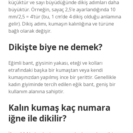
küçüktür ve sayı büyüdüğünde dikiş adımları daha
büyüktür. Örneğin, sayaç 2,5’e ayarlandığında 10
mm/2,5 = 4’tür (bu, 1 cm’de 4 dikiş olduğu anlamına
gelir). Dikiş adımı, kumaşın kalınlığına ve türüne
bağlı olarak değişir.
Dikişte biye ne demek?
Eğimli bant, giysinin yakası, eteği ve kolları
etrafındaki başka bir kumaştan veya kendi
kumaşınızdan yapılmış ince bir şerittir. Genellikle
kadın giyiminde tercih edilen eğik bant, geniş bir
kullanım alanına sahiptir.
Kalın kumaş kaç numara
iğne ile dikilir?