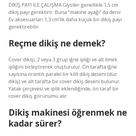
DİKİŞ PAYI İLE ÇALIŞMA Giysiler genellikle 1,5 cm
dikiş payı gerektirir. Buna “makine ayağı” da denir.
Ev aksesuarları 1,3 cm’lik daha küçük bir dikiş payı
gerektirebilir.
Reçme dikiş ne demek?
Cover dikişi, 2 veya 3 grup iğne ipliği ve alt ilmek
ipliğini birleştirerek oluşturulur. Ön tarafta iğne
sayısına orantılı paralel bir kilit dikiş deseni (düz
dikiş) ve alt tarafta bir cover dikiş deseni bulunur.
Yatak çerçevesi ve iplik eklendiğinde, ön taraf bir
cover dikiş görünümü alır.
Dikiş makinesi öğrenmek ne
kadar sürer?