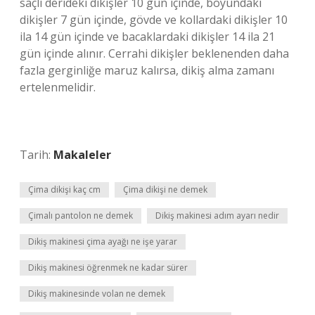
saçlı derideki dikişler 10 gün içinde, boyundaki
dikişler 7 gün içinde, gövde ve kollardaki dikişler 10
ila 14 gün içinde ve bacaklardaki dikişler 14 ila 21
gün içinde alınır. Cerrahi dikişler beklenenden daha
fazla gerginliğe maruz kalırsa, dikiş alma zamanı
ertelenmelidir.
Tarih:
Makaleler
Çima dikişi kaç cm
Çima dikişi ne demek
Çimalı pantolon ne demek
Dikiş makinesi adım ayarı nedir
Dikiş makinesi çima ayağı ne işe yarar
Dikiş makinesi öğrenmek ne kadar sürer
Dikiş makinesinde volan ne demek