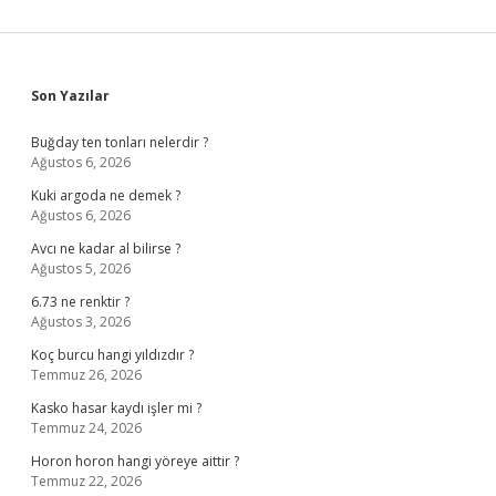
Sidebar
Son Yazılar
Buğday ten tonları nelerdir ?
Ağustos 6, 2026
Kuki argoda ne demek ?
Ağustos 6, 2026
Avcı ne kadar al bilirse ?
Ağustos 5, 2026
6.73 ne renktir ?
Ağustos 3, 2026
Koç burcu hangi yıldızdır ?
Temmuz 26, 2026
Kasko hasar kaydı işler mi ?
Temmuz 24, 2026
Horon horon hangi yöreye aittir ?
Temmuz 22, 2026