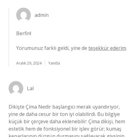
admin
Berfin!
Yorumunuz farklı geldi, yine de
teşekkür ederim
.
Aralık 29, 2024
Yanıtla
Lal
Dikişte Çima Nedir başlangıcı merak uyandırıyor,
yine de daha cesur bir ton iyi olabilirdi. Bu bilgiye
küçük bir çerçeve daha eklenebilir: Çima dikişi, hem
estetik hem de fonksiyonel bir işlev görür; kumaş
kenarlarının düzgün durmasını sağlayarak giysinin