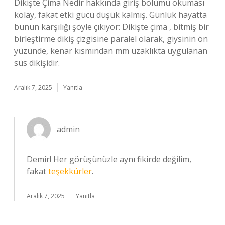
Dikişte Çima Nedir hakkında giriş bölümü okuması
kolay, fakat etki gücü düşük kalmış. Günlük hayatta
bunun karşılığı şöyle çıkıyor: Dikişte çima , bitmiş bir
birleştirme dikiş çizgisine paralel olarak, giysinin ön
yüzünde, kenar kısmından mm uzaklıkta uygulanan
süs dikişidir.
Aralık 7, 2025
Yanıtla
admin
Demir! Her görüşünüzle aynı fikirde değilim,
fakat
teşekkürler
.
Aralık 7, 2025
Yanıtla