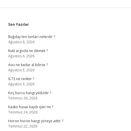
Sidebar
Son Yazılar
Buğday ten tonları nelerdir ?
Ağustos 6, 2026
Kuki argoda ne demek ?
Ağustos 6, 2026
Avcı ne kadar al bilirse ?
Ağustos 5, 2026
6.73 ne renktir ?
Ağustos 3, 2026
Koç burcu hangi yıldızdır ?
Temmuz 26, 2026
Kasko hasar kaydı işler mi ?
Temmuz 24, 2026
Horon horon hangi yöreye aittir ?
Temmuz 22, 2026