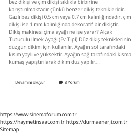
bez dikişi ve çim dikişi sıklıkla birbirine
karıştırılmaktadır çünkü benzer dikiş teknikleridir.
Gazlı bez dikişi 0,5 cm veya 0,7 cm kalınlığındadır, çim
dikişi ise 1 mm kalınlığında dekoratif bir dikiştir.
Dikiş makinesi çima ayağı ne işe yarar? Alçak
Tutuculu İlmek Ayağı (Ev Tipi) Düz dikiş tekniklerinin
düzgün dikimi için kullanılır. Ayağın sol tarafındaki
kısım yaylı ve yüksektir. Ayağın sağ tarafındaki kısma
kumaş yapıştırılarak dikim düz yapılır.…
Dikişte
Devamını okuyun
8 Yorum
Çima
Nedir
https://www.sinemaforum.com.tr
https://haymetinsaat.com.tr
https://durmaenerji.com.tr
Sitemap