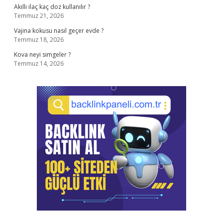
Akıllı ilaç kaç doz kullanılır ?
Temmuz 21, 2026
Vajina kokusu nasıl geçer evde ?
Temmuz 18, 2026
Kova neyi simgeler ?
Temmuz 14, 2026