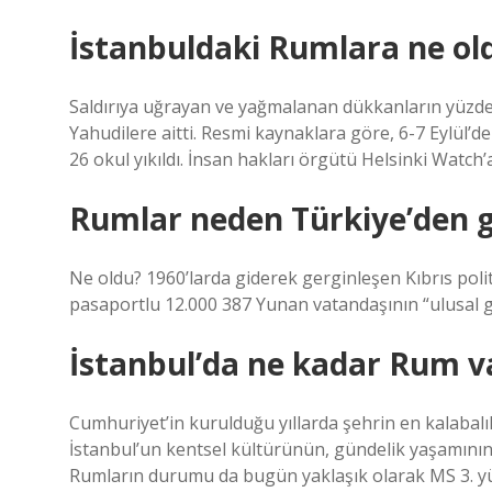
İstanbuldaki Rumlara ne ol
Saldırıya uğrayan ve yağmalanan dükkanların yüzde 
Yahudilere aitti. Resmi kaynaklara göre, 6-7 Eylül’deki
26 okul yıkıldı. İnsan hakları örgütü Helsinki Watch’
Rumlar neden Türkiye’den g
Ne oldu? 1960’larda giderek gerginleşen Kıbrıs poli
pasaportlu 12.000 387 Yunan vatandaşının “ulusal güv
İstanbul’da ne kadar Rum v
Cumhuriyet’in kurulduğu yıllarda şehrin en kalabalı
İstanbul’un kentsel kültürünün, gündelik yaşamının 
Rumların durumu da bugün yaklaşık olarak MS 3. yüz