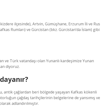
kizdere ilçesinde), Artvin, Gümüşhane, Erzurum İli ve Rus
afkas Rumları) ve Gürcistan (bkz. Gürcistan’da İslam) gibi
an ve Türk vatandaşı olan Yunanlı kardeşimize Yunan
an diyoruz.
 dayanır?
 antik çağlardan beri bölgede yaşayan Kafkas kökenli
torluğun çağdaş tarihçilerinin belgelerine de yansımış ve
larak adlandırılmıştır.