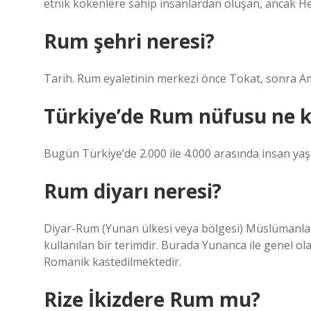
etnik kökenlere sahip insanlardan oluşan, ancak Hele
Rum şehri neresi?
Tarih. Rum eyaletinin merkezi önce Tokat, sonra Am
Türkiye’de Rum nüfusu ne 
Bugün Türkiye’de 2.000 ile 4.000 arasında insan yaş
Rum diyarı neresi?
Diyar-Rum (Yunan ülkesi veya bölgesi) Müslümanlar
kullanılan bir terimdir. Burada Yunanca ile genel 
Romanik kastedilmektedir.
Rize İkizdere Rum mu?