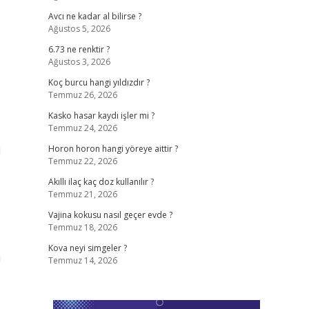
Avcı ne kadar al bilirse ?
Ağustos 5, 2026
6.73 ne renktir ?
Ağustos 3, 2026
Koç burcu hangi yıldızdır ?
Temmuz 26, 2026
Kasko hasar kaydı işler mi ?
Temmuz 24, 2026
ı
Horon horon hangi yöreye aittir ?
Temmuz 22, 2026
Akıllı ilaç kaç doz kullanılır ?
Temmuz 21, 2026
Vajina kokusu nasıl geçer evde ?
Temmuz 18, 2026
Kova neyi simgeler ?
i
Temmuz 14, 2026