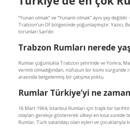
Türkiye’de en çok R
“Yunan olmak” ve “Yunanlı olmak” aynı şey değildi
Trabzon’un Of bölgesinde yoğunlaşmıştır. Yazıcı, Beya
torunları San’dır.
Trabzon Rumları nerede ya
Rumlar çoğunlukla Trabzon şehrinde ve Yomra, Maç
verimli olmadığından, nüfusun bir kısmı sürgünde ra
arasında belgelenmiş bir çatışma yoktu.
Rumlar Türkiye’yi ne zaman 
16 Mart 1964, İstanbul Rumları için trajik bir tariht
olayları gerekçe göstererek ülkeyi en kısa sürede t
Rumlar, Türk vatandaşı olan eşleri ve çocuklarıyla bir