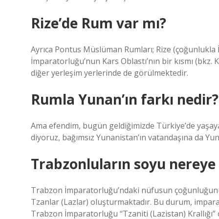
Rize’de Rum var mı?
Ayrıca Pontus Müslüman Rumları; Rize (çoğunlukla İ
İmparatorluğu’nun Kars Oblastı’nın bir kısmı (bkz. K
diğer yerleşim yerlerinde de görülmektedir.
Rumla Yunan’ın farkı nedir?
Ama efendim, bugün geldiğimizde Türkiye’de yaşay
diyoruz, bağımsız Yunanistan’ın vatandaşına da Yun
Trabzonluların soyu nereye
Trabzon İmparatorluğu’ndaki nüfusun çoğunluğunu,
Tzanlar (Lazlar) oluşturmaktadır. Bu durum, impara
Trabzon İmparatorluğu “Tzaniti (Lazistan) Krallığı” o