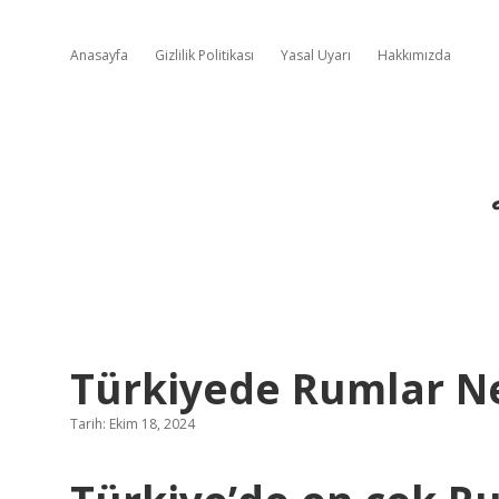
Anasayfa
Gizlilik Politikası
Yasal Uyarı
Hakkımızda
Türkiyede Rumlar N
Tarih: Ekim 18, 2024