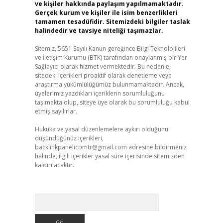
ve kişiler hakkında paylaşım yapılmamaktadır.
Gerçek kurum ve kişiler ile isim benzerlikleri
tamamen tesadüfidir. Sitemizdeki bilgiler taslak
halindedir ve tavsiye niteliği taşımazlar.
Sitemiz, 5651 Sayılı Kanun gereğince Bilgi Teknolojileri
ve İletişim Kurumu (BTK) tarafından onaylanmış bir Yer
Sağlayıcı olarak hizmet vermektedir. Bu nedenle,
sitedeki içerikleri proaktif olarak denetleme veya
araştırma yükümlülüğümüz bulunmamaktadır. Ancak,
üyelerimiz yazdıkları içeriklerin sorumluluğunu
taşımakta olup, siteye üye olarak bu sorumluluğu kabul
etmiş sayılırlar.
Hukuka ve yasal düzenlemelere aykırı olduğunu
düşündüğünüz içerikleri,
backlinkpanelicomtr@gmail.com
adresine bildirmeniz
halinde, ilgili içerikler yasal süre içerisinde sitemizden
kaldırılacaktır.
Arama