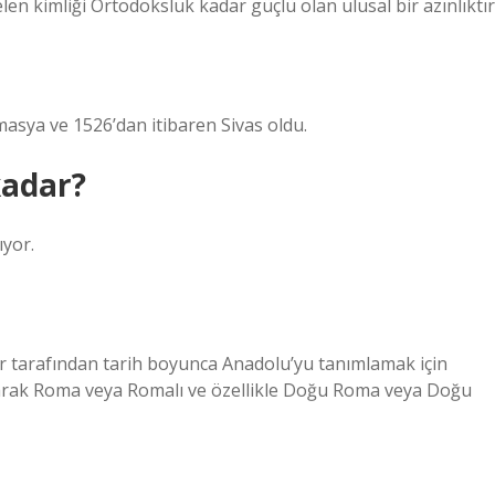
n kimliği Ortodoksluk kadar güçlü olan ulusal bir azınlıktır
asya ve 1526’dan itibaren Sivas oldu.
kadar?
ıyor.
 tarafından tarih boyunca Anadolu’yu tanımlamak için
olarak Roma veya Romalı ve özellikle Doğu Roma veya Doğu