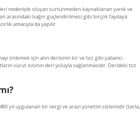
li deri nedeniyle oluşan sürtünmeden kaynaklanan yanık ve
n arasındaki bağın güçlendirilmesi gibi birçok faydaya
ırlık amacıyla da yapılır.
yı önlemek için atın derisinin kir ve toz gibi yabancı
arın vücut ısısının deri yoluyla sağlanmasıdır. Derideki toz
 mı?
0 yıl uygulanan bir vergi ve arazi yönetim sistemidir (tarla,