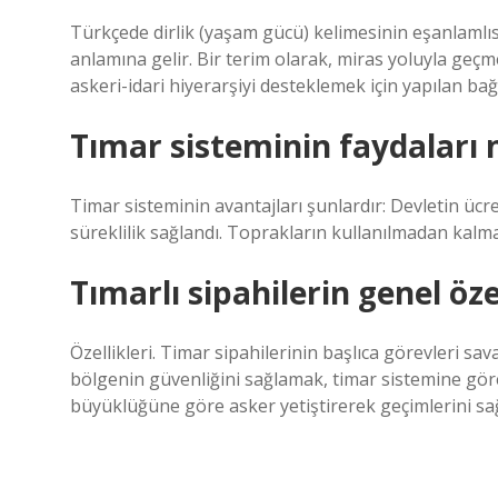
Türkçede dirlik (yaşam gücü) kelimesinin eşanlamlısı 
anlamına gelir. Bir terim olarak, miras yoluyla geçm
askeri-idari hiyerarşiyi desteklemek için yapılan bağı
Tımar sisteminin faydaları ne
Timar sisteminin avantajları şunlardır: Devletin ücret
süreklilik sağlandı. Toprakların kullanılmadan kalma
Tımarlı sipahilerin genel öze
Özellikleri. Timar sipahilerinin başlıca görevleri 
bölgenin güvenliğini sağlamak, timar sistemine göre
büyüklüğüne göre asker yetiştirerek geçimlerini sa