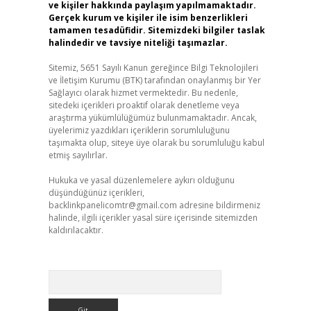
ve kişiler hakkında paylaşım yapılmamaktadır.
Gerçek kurum ve kişiler ile isim benzerlikleri
tamamen tesadüfidir. Sitemizdeki bilgiler taslak
halindedir ve tavsiye niteliği taşımazlar.
Sitemiz, 5651 Sayılı Kanun gereğince Bilgi Teknolojileri
ve İletişim Kurumu (BTK) tarafından onaylanmış bir Yer
Sağlayıcı olarak hizmet vermektedir. Bu nedenle,
sitedeki içerikleri proaktif olarak denetleme veya
araştırma yükümlülüğümüz bulunmamaktadır. Ancak,
üyelerimiz yazdıkları içeriklerin sorumluluğunu
taşımakta olup, siteye üye olarak bu sorumluluğu kabul
etmiş sayılırlar.
Hukuka ve yasal düzenlemelere aykırı olduğunu
düşündüğünüz içerikleri,
backlinkpanelicomtr@gmail.com
adresine bildirmeniz
halinde, ilgili içerikler yasal süre içerisinde sitemizden
kaldırılacaktır.
Arama