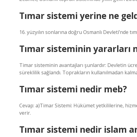
Tımar sistemi yerine ne geld
16. yüzyılın sonlarına doğru Osmanlı Devleti’nde tım
Tımar sisteminin yararları n
Timar sisteminin avantajları şunlardır: Devletin ücret
süreklilik sağlandı. Toprakların kullanılmadan kalma
Tımar sistemi nedir meb?
Cevap: a)Timar Sistemi: Hükümet yetkililerine, hizmet
verir.
Tımar sistemi nedir islam a