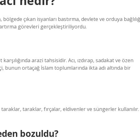
acı nedir?
 bölgede çıkan isyanları bastırma, devlete ve orduya bağlılığ
rtırma görevleri gerçekleştiriliyordu.
 karşılığında arazi tahsisidir. Acı, ızdırap, sadakat ve özen
çi, bunun ortaçağ İslam toplumlarında ikta adı altında bir
taraklar, taraklar, fırçalar, eldivenler ve süngerler kullanılır.
eden bozuldu?