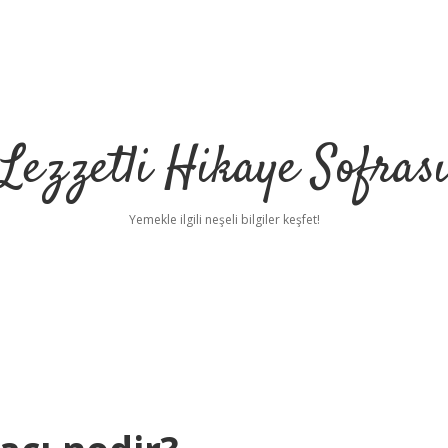
Lezzetli Hikaye Sofras
Yemekle ilgili neşeli bilgiler keşfet!