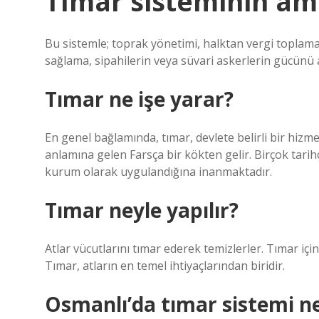
Tımar sisteminin am
Bu sistemle; toprak yönetimi, halktan vergi toplama,
sağlama, sipahilerin veya süvari askerlerin gücünü a
Tımar ne işe yarar?
En genel bağlamında, tımar, devlete belirli bir hizmet
anlamına gelen Farsça bir kökten gelir. Birçok tarih
kurum olarak uygulandığına inanmaktadır.
Tımar neyle yapılır?
Atlar vücutlarını tımar ederek temizlerler. Tımar için 
Tımar, atların en temel ihtiyaçlarından biridir.
Osmanlı’da tımar sistemi n