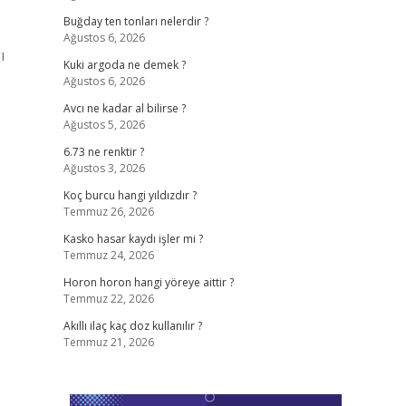
Buğday ten tonları nelerdir ?
Ağustos 6, 2026
ı
Kuki argoda ne demek ?
Ağustos 6, 2026
Avcı ne kadar al bilirse ?
Ağustos 5, 2026
6.73 ne renktir ?
Ağustos 3, 2026
Koç burcu hangi yıldızdır ?
Temmuz 26, 2026
Kasko hasar kaydı işler mi ?
Temmuz 24, 2026
Horon horon hangi yöreye aittir ?
Temmuz 22, 2026
Akıllı ilaç kaç doz kullanılır ?
Temmuz 21, 2026