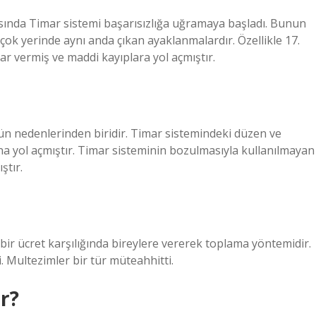
ırasında Timar sistemi başarısızlığa uğramaya başladı. Bunun
irçok yerinde aynı anda çıkan ayaklanmalardır. Özellikle 17.
r vermiş ve maddi kayıplara yol açmıştır.
 nedenlerinden biridir. Timar sistemindeki düzen ve
na yol açmıştır. Timar sisteminin bozulmasıyla kullanılmayan
ştır.
li bir ücret karşılığında bireylere vererek toplama yöntemidir.
. Multezimler bir tür müteahhitti.
r?