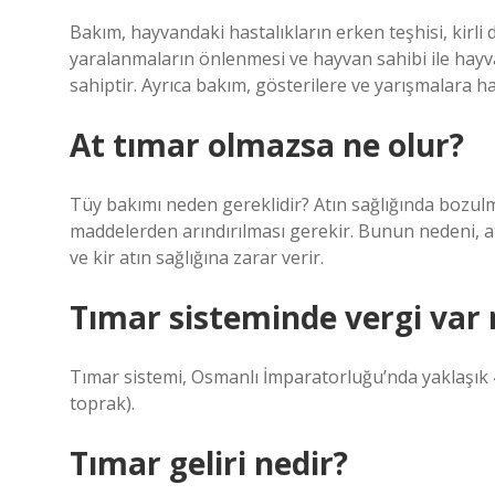
Bakım, hayvandaki hastalıkların erken teşhisi, kir
yaralanmaların önlenmesi ve hayvan sahibi ile hayva
sahiptir. Ayrıca bakım, gösterilere ve yarışmalara haz
At tımar olmazsa ne olur?
Tüy bakımı neden gereklidir? Atın sağlığında bozulma
maddelerden arındırılması gerekir. Bunun nedeni, atl
ve kir atın sağlığına zarar verir.
Tımar sisteminde vergi var
Tımar sistemi, Osmanlı İmparatorluğu’nda yaklaşık 48
toprak).
Tımar geliri nedir?