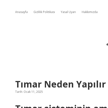
Anasayfa
Gizlilik Politikası
Yasal Uyarı
Hakkımızda
Tımar Neden Yapılır
Tarih: Ocak 11, 2025