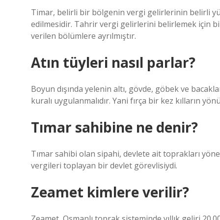
Timar, belirli bir bölgenin vergi gelirlerinin belirli
edilmesidir. Tahrir vergi gelirlerini belirlemek için bi
verilen bölümlere ayrılmıştır.
Atın tüyleri nasıl parlar?
Boyun dışında yelenin altı, gövde, göbek ve bacaklar da
kuralı uygulanmalıdır. Yani fırça bir kez kılların yönü
Tımar sahibine ne denir?
Tımar sahibi olan sipahi, devlete ait toprakları yön
vergileri toplayan bir devlet görevlisiydi.
Zeamet kimlere verilir?
Zeamet, Osmanlı toprak sisteminde yıllık geliri 20.00