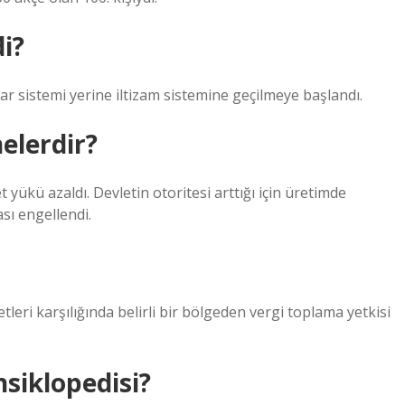
i?
ar sistemi yerine iltizam sistemine geçilmeye başlandı.
elerdir?
 yükü azaldı. Devletin otoritesi arttığı için üretimde
sı engellendi.
leri karşılığında belirli bir bölgeden vergi toplama yetkisi
nsiklopedisi?