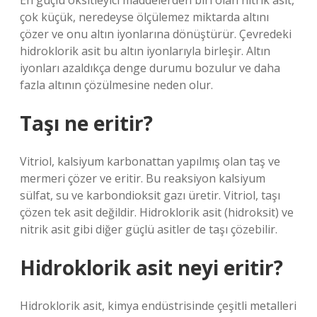
En güçlü oksitleyici maddelerden biri olan nitrik asit,
çok küçük, neredeyse ölçülemez miktarda altını
çözer ve onu altın iyonlarına dönüştürür. Çevredeki
hidroklorik asit bu altın iyonlarıyla birleşir. Altın
iyonları azaldıkça denge durumu bozulur ve daha
fazla altının çözülmesine neden olur.
Taşı ne eritir?
Vitriol, kalsiyum karbonattan yapılmış olan taş ve
mermeri çözer ve eritir. Bu reaksiyon kalsiyum
sülfat, su ve karbondioksit gazı üretir. Vitriol, taşı
çözen tek asit değildir. Hidroklorik asit (hidroksit) ve
nitrik asit gibi diğer güçlü asitler de taşı çözebilir.
Hidroklorik asit neyi eritir?
Hidroklorik asit, kimya endüstrisinde çeşitli metalleri