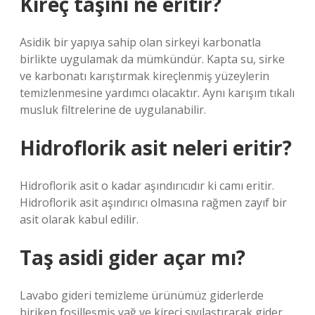
Kireç taşını ne eritir?
Asidik bir yapıya sahip olan sirkeyi karbonatla
birlikte uygulamak da mümkündür. Kapta su, sirke
ve karbonatı karıştırmak kireçlenmiş yüzeylerin
temizlenmesine yardımcı olacaktır. Aynı karışım tıkalı
musluk filtrelerine de uygulanabilir.
Hidroflorik asit neleri eritir?
Hidroflorik asit o kadar aşındırıcıdır ki camı eritir.
Hidroflorik asit aşındırıcı olmasına rağmen zayıf bir
asit olarak kabul edilir.
Taş asidi gider açar mı?
Lavabo gideri temizleme ürünümüz giderlerde
biriken fosilleşmiş yağ ve kireci sıvılaştırarak gider