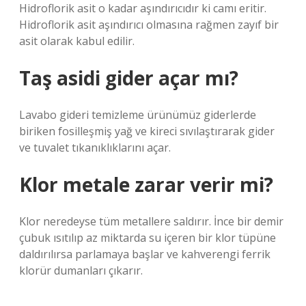
Hidroflorik asit o kadar aşındırıcıdır ki camı eritir.
Hidroflorik asit aşındırıcı olmasına rağmen zayıf bir
asit olarak kabul edilir.
Taş asidi gider açar mı?
Lavabo gideri temizleme ürünümüz giderlerde
biriken fosilleşmiş yağ ve kireci sıvılaştırarak gider
ve tuvalet tıkanıklıklarını açar.
Klor metale zarar verir mi?
Klor neredeyse tüm metallere saldırır. İnce bir demir
çubuk ısıtılıp az miktarda su içeren bir klor tüpüne
daldırılırsa parlamaya başlar ve kahverengi ferrik
klorür dumanları çıkarır.