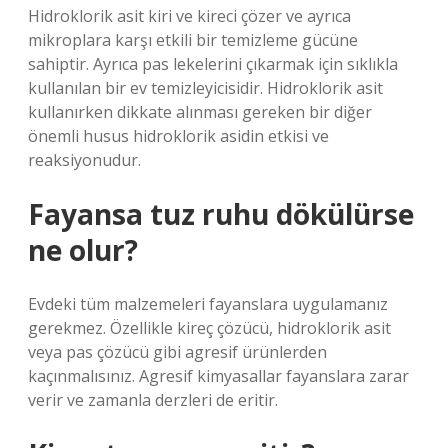
Hidroklorik asit kiri ve kireci çözer ve ayrıca
mikroplara karşı etkili bir temizleme gücüne
sahiptir. Ayrıca pas lekelerini çıkarmak için sıklıkla
kullanılan bir ev temizleyicisidir. Hidroklorik asit
kullanırken dikkate alınması gereken bir diğer
önemli husus hidroklorik asidin etkisi ve
reaksiyonudur.
Fayansa tuz ruhu dökülürse
ne olur?
Evdeki tüm malzemeleri fayanslara uygulamanız
gerekmez. Özellikle kireç çözücü, hidroklorik asit
veya pas çözücü gibi agresif ürünlerden
kaçınmalısınız. Agresif kimyasallar fayanslara zarar
verir ve zamanla derzleri de eritir.