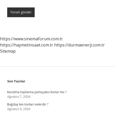
https://www.sinemaforum.com.tr
https://haymetinsaat.com.tr
https://durmaenerji.com.tr
Sitemap
Sidebar
Son Yazılar
Kurutma toplarına yumuşatıcı konur mu ?
Ağustos 7, 2026
Buğday ten tonları nelerdir ?
Ağustos 6, 2026