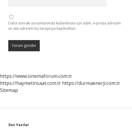
Daha sonraki yorumlarımda kullanılması için adım, e-posta adresim
ve site adresim bu tarayıcıya kaydedilsin.
https://www.sinemaforum.com.tr
https://haymetinsaat.com.tr
https://durmaenerji.com.tr
Sitemap
Sidebar
Son Yazılar