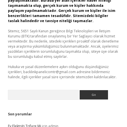
paylaşılmaktadır. Burada yer alan içerikler haber niteliği
taşımamakta olup, gerçek kurum ve kişiler hakkında
paylaşım yapılmamaktadır. Gerçek kurum ve kişiler ile isim
benzerlikleri tamamen tesadüfidir. Sitemizdeki bilgiler
taslak halindedir ve tavsiye niteliği taşımazlar.
Sitemiz, 5651 Sayılı Kanun gereğince Bilgi Teknolojileri ve İletişim
Kurumu (BTK) tarafından onaylanmış bir Yer Sağlayıcı olarak hizmet
vermektedir. Bu nedenle, sitedeki içerikleri proaktif olarak denetleme
veya araştırma yükümlülüğümüz bulunmamaktadır. Ancak, üyelerimiz
yazdıkları içeriklerin sorumluluğunu taşımakta olup, siteye üye olarak
bu sorumluluğu kabul etmiş sayılırlar.
Hukuka ve yasal düzenlemelere aykırı olduğunu düşündüğünüz
içerikleri,
backlinkpanelicomtr@gmail.com
adresine bildirmeniz
halinde, ilgili içerikler yasal süre içerisinde sitemizden kaldırılacaktır.
Arama
Son yorumlar
Ev Elektriği Trifaze Mi
için
admin