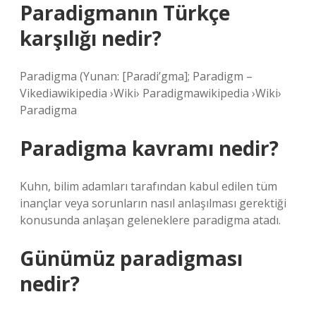
Paradigmanın Türkçe
karşılığı nedir?
Paradigma (Yunan: [Paɾadi’gma]; Paradigm –
Vikediawikipedia ›Wiki› Paradigmawikipedia ›Wiki›
Paradigma
Paradigma kavramı nedir?
Kuhn, bilim adamları tarafından kabul edilen tüm
inançlar veya sorunların nasıl anlaşılması gerektiği
konusunda anlaşan geleneklere paradigma atadı.
Günümüz paradigması
nedir?