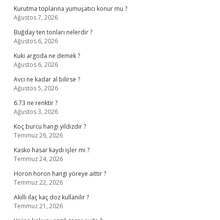
Kurutma toplarına yumuşatıcı konur mu ?
Ağustos 7, 2026
Buğday ten tonları nelerdir ?
Ağustos 6, 2026
Kuki argoda ne demek ?
Ağustos 6, 2026
Avcı ne kadar al bilirse ?
Ağustos 5, 2026
6.73 ne renktir ?
Ağustos 3, 2026
Koç burcu hangi yıldızdır ?
Temmuz 26, 2026
Kasko hasar kaydı işler mi ?
Temmuz 24, 2026
Horon horon hangi yöreye aittir ?
Temmuz 22, 2026
Akıllı ilaç kaç doz kullanılır ?
Temmuz 21, 2026