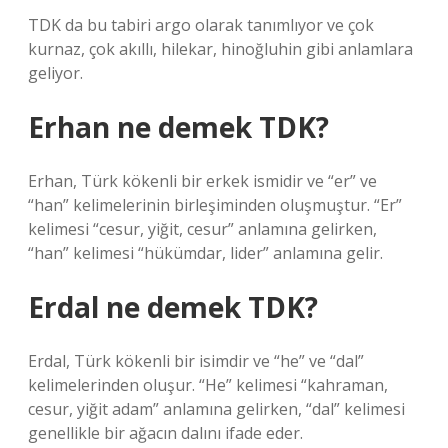
TDK da bu tabiri argo olarak tanımlıyor ve çok
kurnaz, çok akıllı, hilekar, hinoğluhin gibi anlamlara
geliyor.
Erhan ne demek TDK?
Erhan, Türk kökenli bir erkek ismidir ve “er” ve
“han” kelimelerinin birleşiminden oluşmuştur. “Er”
kelimesi “cesur, yiğit, cesur” anlamına gelirken,
“han” kelimesi “hükümdar, lider” anlamına gelir.
Erdal ne demek TDK?
Erdal, Türk kökenli bir isimdir ve “he” ve “dal”
kelimelerinden oluşur. “He” kelimesi “kahraman,
cesur, yiğit adam” anlamına gelirken, “dal” kelimesi
genellikle bir ağacın dalını ifade eder.