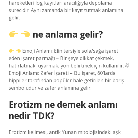
hareketleri log kayıtları aracılığıyla depolama
sürecidir. Aynı zamanda bir kayıt tutmak anlamına
gelir.
ne anlama gelir?
Emoji Anlamı: Elin tersiyle sola/sağa işaret
eden işaret parmağı – Bir şeye dikkat çekmek,
hatırlatmak, uyarmak, yön belirtmek için kullanılır. ✌
Emoji Anlamı: Zafer İşareti – Bu işaret, 60’larda
hippiler tarafından popüler hale getirilen bir barış
sembolüdür ve zafer anlamına gelir.
Erotizm ne demek anlamı
nedir TDK?
Erotizm kelimesi, antik Yunan mitolojisindeki aşk