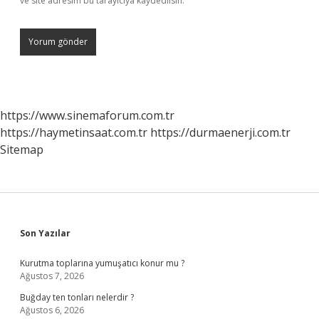
ve site adresim bu tarayıcıya kaydedilsin.
https://www.sinemaforum.com.tr
https://haymetinsaat.com.tr
https://durmaenerji.com.tr
Sitemap
Sidebar
Son Yazılar
Kurutma toplarına yumuşatıcı konur mu ?
Ağustos 7, 2026
Buğday ten tonları nelerdir ?
Ağustos 6, 2026