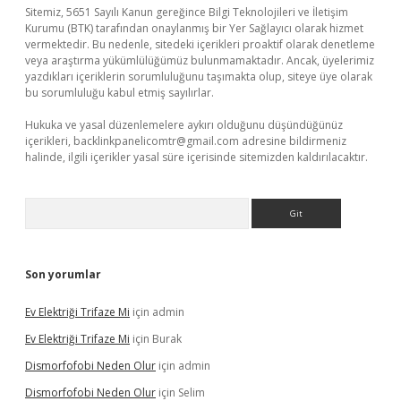
Sitemiz, 5651 Sayılı Kanun gereğince Bilgi Teknolojileri ve İletişim
Kurumu (BTK) tarafından onaylanmış bir Yer Sağlayıcı olarak hizmet
vermektedir. Bu nedenle, sitedeki içerikleri proaktif olarak denetleme
veya araştırma yükümlülüğümüz bulunmamaktadır. Ancak, üyelerimiz
yazdıkları içeriklerin sorumluluğunu taşımakta olup, siteye üye olarak
bu sorumluluğu kabul etmiş sayılırlar.
Hukuka ve yasal düzenlemelere aykırı olduğunu düşündüğünüz
içerikleri,
backlinkpanelicomtr@gmail.com
adresine bildirmeniz
halinde, ilgili içerikler yasal süre içerisinde sitemizden kaldırılacaktır.
Arama
Son yorumlar
Ev Elektriği Trifaze Mi
için
admin
Ev Elektriği Trifaze Mi
için
Burak
Dismorfofobi Neden Olur
için
admin
Dismorfofobi Neden Olur
için
Selim