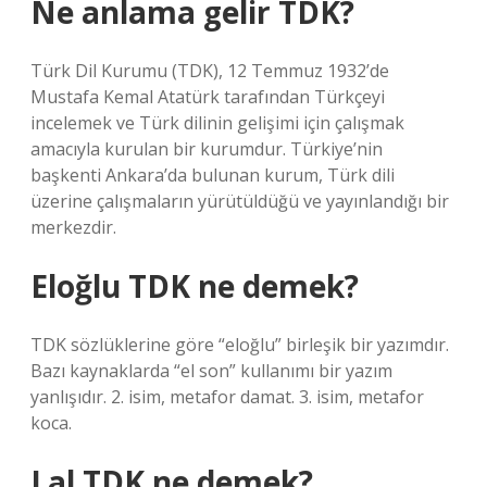
Ne anlama gelir TDK?
Türk Dil Kurumu (TDK), 12 Temmuz 1932’de
Mustafa Kemal Atatürk tarafından Türkçeyi
incelemek ve Türk dilinin gelişimi için çalışmak
amacıyla kurulan bir kurumdur. Türkiye’nin
başkenti Ankara’da bulunan kurum, Türk dili
üzerine çalışmaların yürütüldüğü ve yayınlandığı bir
merkezdir.
Eloğlu TDK ne demek?
TDK sözlüklerine göre “eloğlu” birleşik bir yazımdır.
Bazı kaynaklarda “el son” kullanımı bir yazım
yanlışıdır. 2. isim, metafor damat. 3. isim, metafor
koca.
Lal TDK ne demek?