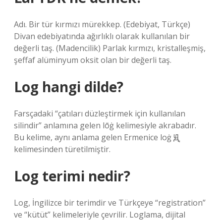
Adı. Bir tür kırmızı mürekkep. (Edebiyat, Türkçe)
Divan edebiyatında ağırlıklı olarak kullanılan bir
değerli taş. (Madencilik) Parlak kırmızı, kristalleşmiş,
şeffaf alüminyum oksit olan bir değerli taş.
Log hangi dilde?
Farsçadaki “çatıları düzleştirmek için kullanılan
silindir” anlamına gelen lōġ kelimesiyle akrabadır.
Bu kelime, aynı anlama gelen Ermenice loġ Ԭֲָ
kelimesinden türetilmiştir.
Log terimi nedir?
Log, İngilizce bir terimdir ve Türkçeye “registration”
ve “kütüt” kelimeleriyle çevrilir. Loglama, dijital