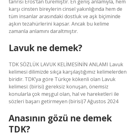
tanrısı Eros’tan türemiştir. En geniş anlamıyla, hem
karşı cinsten bireylerin cinsel yakınlığında hem de
tüm insanlar arasındaki dostluk ve aşk biçiminde
aşkın tezahürlerini kapsar. Ancak bu kelime
zamanla anlamını daraltmıştır.
Lavuk ne demek?
TDK SÖZLÜK LAVUK KELİMESİNİN ANLAMI Lavuk
kelimesi dilimizde sıkça karşılaştığımız kelimelerden
biridir. TDK’ya göre Türkçe kökenli olan Lavuk
kelimesi: (birisi) gereksiz konuşan, önemsiz
konularla çok meşgul olan, hal ve hareketleri ile
sözleri başarı getirmeyen (birisi)7 Ağustos 2024
Anasının gözü ne demek
TDK?