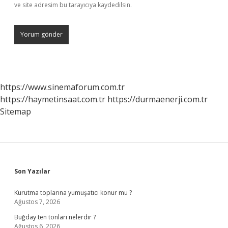
ve site adresim bu tarayıcıya kaydedilsin.
https://www.sinemaforum.com.tr
https://haymetinsaat.com.tr
https://durmaenerji.com.tr
Sitemap
Sidebar
Son Yazılar
Kurutma toplarına yumuşatıcı konur mu ?
Ağustos 7, 2026
Buğday ten tonları nelerdir ?
Ağustos 6, 2026