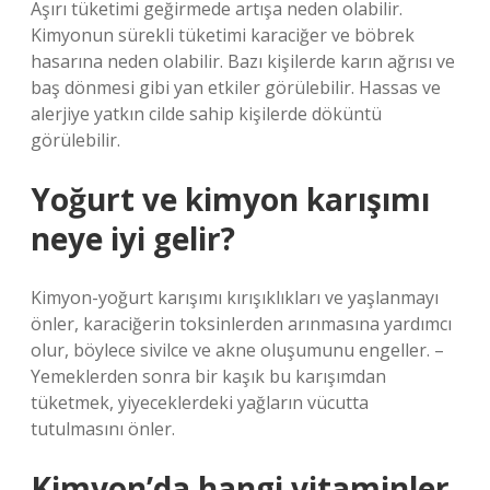
Aşırı tüketimi geğirmede artışa neden olabilir.
Kimyonun sürekli tüketimi karaciğer ve böbrek
hasarına neden olabilir. Bazı kişilerde karın ağrısı ve
baş dönmesi gibi yan etkiler görülebilir. Hassas ve
alerjiye yatkın cilde sahip kişilerde döküntü
görülebilir.
Yoğurt ve kimyon karışımı
neye iyi gelir?
Kimyon-yoğurt karışımı kırışıklıkları ve yaşlanmayı
önler, karaciğerin toksinlerden arınmasına yardımcı
olur, böylece sivilce ve akne oluşumunu engeller. –
Yemeklerden sonra bir kaşık bu karışımdan
tüketmek, yiyeceklerdeki yağların vücutta
tutulmasını önler.
Kimyon’da hangi vitaminler