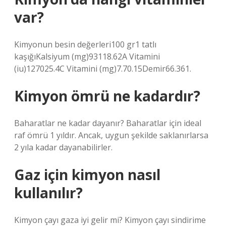
var?
Kimyonun besin değerleri100 gr1 tatlı
kaşığıKalsiyum (mg)93118.62A Vitamini
(iu)127025.4C Vitamini (mg)7.70.15Demir66.361.
Kimyon ömrü ne kadardır?
Baharatlar ne kadar dayanır? Baharatlar için ideal
raf ömrü 1 yıldır. Ancak, uygun şekilde saklanırlarsa
2 yıla kadar dayanabilirler.
Gaz için kimyon nasıl
kullanılır?
Kimyon çayı gaza iyi gelir mi? Kimyon çayı sindirime