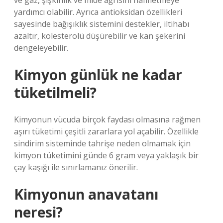
ve gaz, şişkinlik ve mide ağrısını hafifletmeye
yardımcı olabilir. Ayrıca antioksidan özellikleri
sayesinde bağışıklık sistemini destekler, iltihabı
azaltır, kolesterolü düşürebilir ve kan şekerini
dengeleyebilir.
Kimyon günlük ne kadar
tüketilmeli?
Kimyonun vücuda birçok faydası olmasına rağmen
aşırı tüketimi çeşitli zararlara yol açabilir. Özellikle
sindirim sisteminde tahrişe neden olmamak için
kimyon tüketimini günde 6 gram veya yaklaşık bir
çay kaşığı ile sınırlamanız önerilir.
Kimyonun anavatanı
neresi?