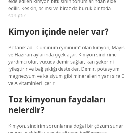
elde edilen kimyon bitkisinin tohumlarından elde
edilir. Keskin, acımsı ve biraz da buruk bir tada
sahiptir.
Kimyon içinde neler var?
Botanik adı “Cuminum cyminum” olan kimyon, Mayıs
ve Haziran aylarında çiçek açar. Kimyon sindirime
yardımcı olur, vücuda demir sağlar, kan şekerini
iyileştirir ve bağışıklığı destekler. Demir, potasyum,
magnezyum ve kalsiyum gibi minerallerin yanı sıra C
ve A vitaminleri içerir.
Toz kimyonun faydaları
nelerdir?
Kimyon, sindirim sorunlarına doğal bir çözüm sunar