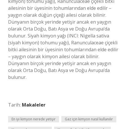
kimyon) tohumu yağı), Ranunculaceae çiçekli bitki
ailesinin bir üyesinin tohumlarından elde edilir –
yaygın olarak düğün çiçeği ailesi olarak bilinir.
Dünyanın birçok yerinde yetişir ancak en yaygın
olarak Orta Doğu, Batı Asya ve Doğu Avrupa’da
bulunur. Siyah kimyon yağı (INCI: Nigella sativa
(siyah kimyon) tohumu yağı), Ranunculaceae çiçekli
bitki ailesinin bir üyesinin tohumlarından elde edilir
– yaygın olarak kimyon ailesi olarak bilinir.
Dünyanın birçok yerinde yetişir ancak en yaygın
olarak Orta Doğu, Batı Asya ve Doğu Avrupa’da
bulunur.
Tarih:
Makaleler
En iyi kimyon nerede yetişir
Gaz için kimyon nasıl kullanılır