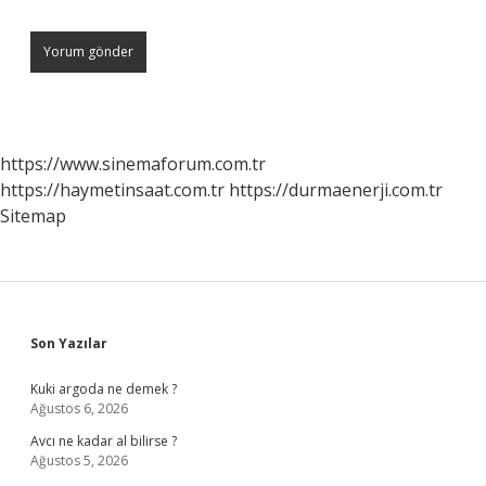
https://www.sinemaforum.com.tr
https://haymetinsaat.com.tr
https://durmaenerji.com.tr
Sitemap
Sidebar
Son Yazılar
Kuki argoda ne demek ?
Ağustos 6, 2026
Avcı ne kadar al bilirse ?
Ağustos 5, 2026