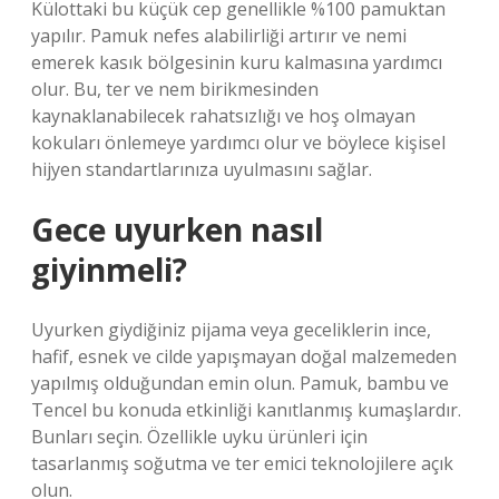
Külottaki bu küçük cep genellikle %100 pamuktan
yapılır. Pamuk nefes alabilirliği artırır ve nemi
emerek kasık bölgesinin kuru kalmasına yardımcı
olur. Bu, ter ve nem birikmesinden
kaynaklanabilecek rahatsızlığı ve hoş olmayan
kokuları önlemeye yardımcı olur ve böylece kişisel
hijyen standartlarınıza uyulmasını sağlar.
Gece uyurken nasıl
giyinmeli?
Uyurken giydiğiniz pijama veya geceliklerin ince,
hafif, esnek ve cilde yapışmayan doğal malzemeden
yapılmış olduğundan emin olun. Pamuk, bambu ve
Tencel bu konuda etkinliği kanıtlanmış kumaşlardır.
Bunları seçin. Özellikle uyku ürünleri için
tasarlanmış soğutma ve ter emici teknolojilere açık
olun.