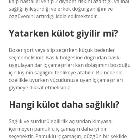
kalp hastalığı ve tip 2 diyabet riskini azalttığı, vajinal
sağlığı iyileştirdiği ve erkek doğurganlığını ve
özgüvenini artırdığı iddia edilmektedir.
Yatarken külot giyilir mi?
Boxer şort veya slip seçerken küçük bedenler
seçmemelisiniz. Kasık bölgesine doğrudan baskı
uygulayan dar iç çamaşırları kan dolaşımını bozduğu
için kişinin sağlığını tehlikeye atabilir. Bu nedenle
özellikle uyurken vücudunuza uyan iç çamaşırları
giymeye dikkat etmelisiniz.
Hangi külot daha sağlıklı?
Sağlık ve sürdürülebilirlik açısından kimyasal
içermeyen pamuklu iç çamaşırı daha iyi bir
seçenektir. Pamuklu iç çamaşırı, düzgün bir şekilde