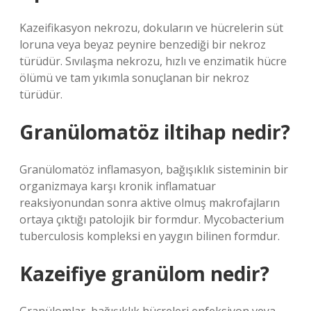
Kazeifikasyon nekrozu, dokuların ve hücrelerin süt
loruna veya beyaz peynire benzediği bir nekroz
türüdür. Sıvılaşma nekrozu, hızlı ve enzimatik hücre
ölümü ve tam yıkımla sonuçlanan bir nekroz
türüdür.
Granülomatöz iltihap nedir?
Granülomatöz inflamasyon, bağışıklık sisteminin bir
organizmaya karşı kronik inflamatuar
reaksiyonundan sonra aktive olmuş makrofajların
ortaya çıktığı patolojik bir formdur. Mycobacterium
tuberculosis kompleksi en yaygın bilinen formdur.
Kazeifiye granülom nedir?