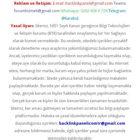
Reklam ve İletişim:
E-mail:
backlinkpaneli@gmail.com
Teams:
forumhizmeti@gmail.com
Whatsapp: 0262 606 0 726
Telegram:
@karabul
Yasal Uyarı:
Sitemiz, 5651 Sayılı Kanun gereğince Bilgi Teknolojileri
ve İletişim Kurumu (BTK) tarafından onaylanmış bir Yer Sağlayıcı
olarak hizmet vermektedir. Bu nedenle, sitedeki içerikleri proaktif
olarak denetleme veya araştırma yükümlülüğümüz bulunmamaktadır.
Ancak, üyelerimiz yazdıkları içeriklerin sorumluluğunu taşımakta olup,
siteye üye olarak bu sorumluluğu kabul etmiş sayılırlar. Bu internet
sitesi, herhangi bir marka, kurum veya şahıs şirketi ile hiçbir bağlantısı
bulunmamaktadır. Sitede yalnızca kendi hazırladığımız makaleler
paylaşılmaktadır. Burada yer alan içerikler haber niteliği taşımamakta
olup, gerçek kurum ve kişiler hakkında paylaşım yapılmamaktadır.
Gerçek kurum ve kişiler ile isim benzerlikleri tamamen tesadüfidir.
Sitemiz, kar amacı gütmeyen ve tamamen ücretsiz bir bilgi paylaşım
platformudur. Hukuka ve yasal düzenlemelere aykırı olduğunu
düşündüğünüz içerikleri,
backlinkpanelicomtr@gmail.com
adresine bildirmeniz halinde, ilgili içerikler yasal süre içerisinde
sitemizden kaldırılacaktır.