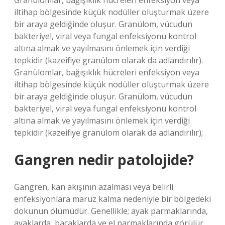
Granülomlar, bağışıklık hücreleri enfeksiyon veya
iltihap bölgesinde küçük nodüller oluşturmak üzere
bir araya geldiğinde oluşur. Granülom, vücudun
bakteriyel, viral veya fungal enfeksiyonu kontrol
altına almak ve yayılmasını önlemek için verdiği
tepkidir (kazeifiye granülom olarak da adlandırılır).
Granülomlar, bağışıklık hücreleri enfeksiyon veya
iltihap bölgesinde küçük nodüller oluşturmak üzere
bir araya geldiğinde oluşur. Granülom, vücudun
bakteriyel, viral veya fungal enfeksiyonu kontrol
altına almak ve yayılmasını önlemek için verdiği
tepkidir (kazeifiye granülom olarak da adlandırılır);
Gangren nedir patolojide?
Gangren, kan akışının azalması veya belirli
enfeksiyonlara maruz kalma nedeniyle bir bölgedeki
dokunun ölümüdür. Genellikle; ayak parmaklarında,
ayaklarda, bacaklarda ve el parmaklarında görülür.