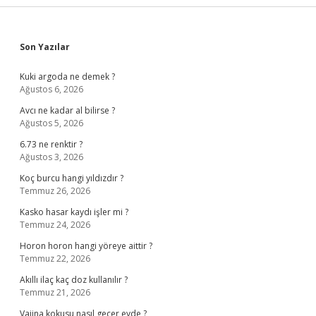
Sidebar
Son Yazılar
Kuki argoda ne demek ?
Ağustos 6, 2026
Avcı ne kadar al bilirse ?
Ağustos 5, 2026
6.73 ne renktir ?
Ağustos 3, 2026
Koç burcu hangi yıldızdır ?
Temmuz 26, 2026
Kasko hasar kaydı işler mi ?
Temmuz 24, 2026
Horon horon hangi yöreye aittir ?
Temmuz 22, 2026
Akıllı ilaç kaç doz kullanılır ?
Temmuz 21, 2026
Vajina kokusu nasıl geçer evde ?