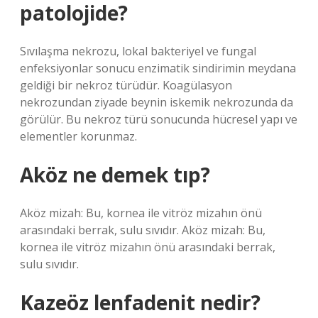
patolojide?
Sıvılaşma nekrozu, lokal bakteriyel ve fungal
enfeksiyonlar sonucu enzimatik sindirimin meydana
geldiği bir nekroz türüdür. Koagülasyon
nekrozundan ziyade beynin iskemik nekrozunda da
görülür. Bu nekroz türü sonucunda hücresel yapı ve
elementler korunmaz.
Aköz ne demek tıp?
Aköz mizah: Bu, kornea ile vitröz mizahın önü
arasındaki berrak, sulu sıvıdır. Aköz mizah: Bu,
kornea ile vitröz mizahın önü arasındaki berrak,
sulu sıvıdır.
Kazeöz lenfadenit nedir?