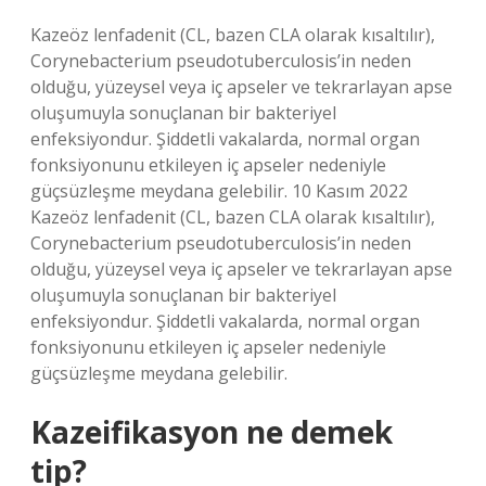
Kazeöz lenfadenit (CL, bazen CLA olarak kısaltılır),
Corynebacterium pseudotuberculosis’in neden
olduğu, yüzeysel veya iç apseler ve tekrarlayan apse
oluşumuyla sonuçlanan bir bakteriyel
enfeksiyondur. Şiddetli vakalarda, normal organ
fonksiyonunu etkileyen iç apseler nedeniyle
güçsüzleşme meydana gelebilir. 10 Kasım 2022
Kazeöz lenfadenit (CL, bazen CLA olarak kısaltılır),
Corynebacterium pseudotuberculosis’in neden
olduğu, yüzeysel veya iç apseler ve tekrarlayan apse
oluşumuyla sonuçlanan bir bakteriyel
enfeksiyondur. Şiddetli vakalarda, normal organ
fonksiyonunu etkileyen iç apseler nedeniyle
güçsüzleşme meydana gelebilir.
Kazeifikasyon ne demek
tip?