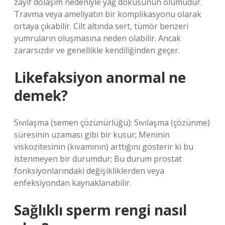
zayıf dolaşım nedeniyle yağ dokusunun ölümüdür.
Travma veya ameliyatın bir komplikasyonu olarak
ortaya çıkabilir. Cilt altında sert, tümör benzeri
yumruların oluşmasına neden olabilir. Ancak
zararsızdır ve genellikle kendiliğinden geçer.
Likefaksiyon anormal ne
demek?
Sıvılaşma (semen çözünürlüğü): Sıvılaşma (çözünme)
süresinin uzaması gibi bir kusur; Meninin
viskozitesinin (kıvamının) arttığını gösterir ki bu
istenmeyen bir durumdur; Bu durum prostat
fonksiyonlarındaki değişikliklerden veya
enfeksiyondan kaynaklanabilir.
Sağlıklı sperm rengi nasıl