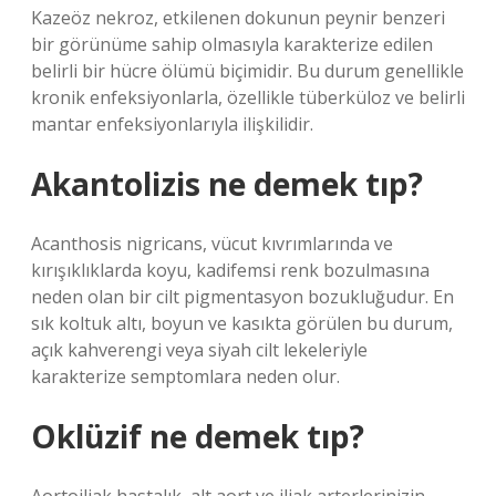
Kazeöz nekroz, etkilenen dokunun peynir benzeri
bir görünüme sahip olmasıyla karakterize edilen
belirli bir hücre ölümü biçimidir. Bu durum genellikle
kronik enfeksiyonlarla, özellikle tüberküloz ve belirli
mantar enfeksiyonlarıyla ilişkilidir.
Akantolizis ne demek tıp?
Acanthosis nigricans, vücut kıvrımlarında ve
kırışıklıklarda koyu, kadifemsi renk bozulmasına
neden olan bir cilt pigmentasyon bozukluğudur. En
sık koltuk altı, boyun ve kasıkta görülen bu durum,
açık kahverengi veya siyah cilt lekeleriyle
karakterize semptomlara neden olur.
Oklüzif ne demek tıp?