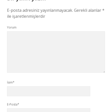
E-posta adresiniz yayınlanmayacak.
Gerekli alanlar
*
ile işaretlenmişlerdir
Yorum
İsim*
E-Posta*