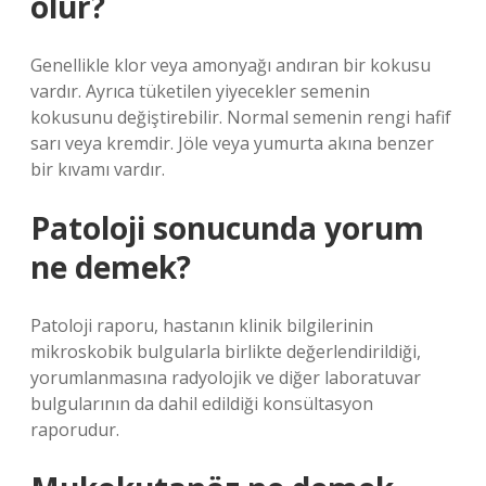
olur?
Genellikle klor veya amonyağı andıran bir kokusu
vardır. Ayrıca tüketilen yiyecekler semenin
kokusunu değiştirebilir. Normal semenin rengi hafif
sarı veya kremdir. Jöle veya yumurta akına benzer
bir kıvamı vardır.
Patoloji sonucunda yorum
ne demek?
Patoloji raporu, hastanın klinik bilgilerinin
mikroskobik bulgularla birlikte değerlendirildiği,
yorumlanmasına radyolojik ve diğer laboratuvar
bulgularının da dahil edildiği konsültasyon
raporudur.