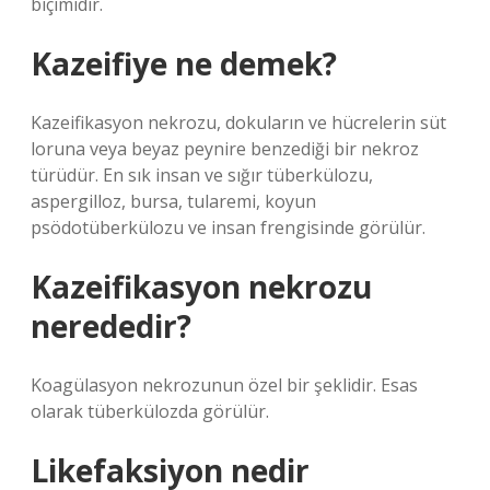
biçimidir.
Kazeifiye ne demek?
Kazeifikasyon nekrozu, dokuların ve hücrelerin süt
loruna veya beyaz peynire benzediği bir nekroz
türüdür. En sık insan ve sığır tüberkülozu,
aspergilloz, bursa, tularemi, koyun
psödotüberkülozu ve insan frengisinde görülür.
Kazeifikasyon nekrozu
nerededir?
Koagülasyon nekrozunun özel bir şeklidir. Esas
olarak tüberkülozda görülür.
Likefaksiyon nedir