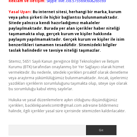
Reklam ve İletişim:
Skype: live:.cid.575569c608265c69
Yasal Uyarı:
Bu internet sitesi, herhangi bir marka, kurum
veya şahıs şirketi ile hiçbir bağlantısı bulunmamaktadır.
Sitede yalnızca kendi hazırladığımız makaleler
paylaşılmaktadır. Burada yer alan içerikler haber niteliği
taşımamakta olup, gerçek kurum ve kişiler hakkında
paylaşım yapılmamaktadır. Gerçek kurum ve kişiler ile isim
benzerlikleri tamamen tesadüfidir. Sitemizdeki bilgiler
taslak halindedir ve tavsiye niteliği taşımazlar.
Sitemiz, 5651 Sayılı Kanun gereğince Bilgi Teknolojileri ve İletişim
Kurumu (BTK) tarafından onaylanmış bir Yer Sağlayıcı olarak hizmet
vermektedir. Bu nedenle, sitedeki içerikleri proaktif olarak denetleme
veya araştırma yükümlülüğümüz bulunmamaktadır. Ancak, üyelerimiz
yazdıkları içeriklerin sorumluluğunu taşımakta olup, siteye üye olarak
bu sorumluluğu kabul etmiş sayılırlar.
Hukuka ve yasal düzenlemelere aykırı olduğunu düşündüğünüz
içerikleri,
backlinkpanelicomtr@gmail.com
adresine bildirmeniz
halinde, ilgili içerikler yasal süre içerisinde sitemizden kaldırılacaktır.
Arama