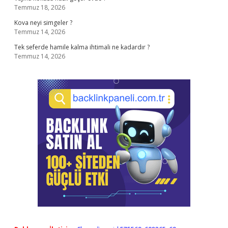
Temmuz 18, 2026
Kova neyi simgeler ?
Temmuz 14, 2026
Tek seferde hamile kalma ihtimali ne kadardır ?
Temmuz 14, 2026