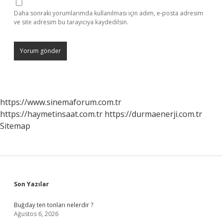
Daha sonraki yorumlarımda kullanılması için adım, e-posta adresim
ve site adresim bu tarayıcıya kaydedilsin.
https://www.sinemaforum.com.tr
https://haymetinsaat.com.tr
https://durmaenerji.com.tr
Sitemap
Sidebar
Son Yazılar
Buğday ten tonları nelerdir ?
Ağustos 6, 2026