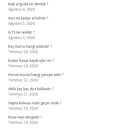
Kuki argoda ne demek ?
Ağustos 6, 2026
Avcı ne kadar al bilirse ?
Ağustos 5, 2026
6.73 ne renktir ?
Ağustos 3, 2026
Koç burcu hangi yıldızdır ?
Temmuz 26, 2026
Kasko hasar kaydı işler mi ?
Temmuz 24, 2026
Horon horon hangi yöreye aittir ?
Temmuz 22, 2026
Akıllı ilaç kaç doz kullanılır ?
Temmuz 21, 2026
Vajina kokusu nasıl geçer evde ?
Temmuz 18, 2026
Kova neyi simgeler ?
Temmuz 14, 2026