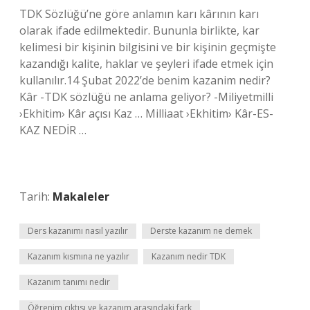
TDK Sözlüğü’ne göre anlamın karı kârının karı
olarak ifade edilmektedir. Bununla birlikte, kar
kelimesi bir kişinin bilgisini ve bir kişinin geçmişte
kazandığı kalite, haklar ve şeyleri ifade etmek için
kullanılır.14 Şubat 2022’de benim kazanim nedir?
Kâr -TDK sözlüğü ne anlama geliyor? -Miliyetmilli
›Ekhitim› Kâr açısı Kaz … Milliaat ›Ekhitim› Kâr-ES-
KAZ NEDİR …
Tarih:
Makaleler
Ders kazanımı nasıl yazılır
Derste kazanım ne demek
Kazanım kısmına ne yazılır
Kazanım nedir TDK
Kazanım tanımı nedir
Öğrenim çıktısı ve kazanım arasındaki fark