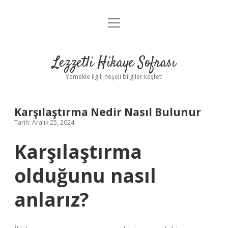
menüyü
Anasayfa
aç
Gizlilik Politikası
Lezzetli Hikaye Sofrası
Yasal Uyarı
Yemekle ilgili neşeli bilgiler keşfet!
Hakkımızda
Karşılaştırma Nedir Nasıl Bulunur
Tarih: Aralık 25, 2024
Karşılaştırma
olduğunu nasıl
anlarız?