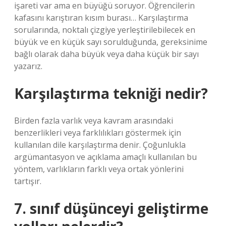
işareti var ama en büyüğü soruyor. Öğrencilerin
kafasını karıştıran kısım burası… Karşılaştırma
sorularında, noktalı çizgiye yerleştirilebilecek en
büyük ve en küçük sayı sorulduğunda, gereksinime
bağlı olarak daha büyük veya daha küçük bir sayı
yazarız.
Karşılaştırma tekniği nedir?
Birden fazla varlık veya kavram arasındaki
benzerlikleri veya farklılıkları göstermek için
kullanılan dile karşılaştırma denir. Çoğunlukla
argümantasyon ve açıklama amaçlı kullanılan bu
yöntem, varlıkların farklı veya ortak yönlerini
tartışır.
7. sınıf düşünceyi geliştirme