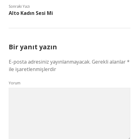
Sonraki Yazı
Alto Kadın Sesi Mi
Bir yanıt yazın
E-posta adresiniz yayınlanmayacak.
Gerekli alanlar
*
ile işaretlenmişlerdir
Yorum