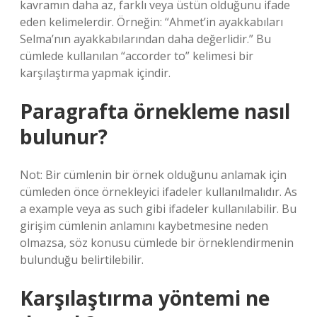
kavramın daha az, farklı veya üstün olduğunu ifade
eden kelimelerdir. Örneğin: “Ahmet’in ayakkabıları
Selma’nın ayakkabılarından daha değerlidir.” Bu
cümlede kullanılan “accorder to” kelimesi bir
karşılaştırma yapmak içindir.
Paragrafta örnekleme nasıl
bulunur?
Not: Bir cümlenin bir örnek olduğunu anlamak için
cümleden önce örnekleyici ifadeler kullanılmalıdır. As
a example veya as such gibi ifadeler kullanılabilir. Bu
girişim cümlenin anlamını kaybetmesine neden
olmazsa, söz konusu cümlede bir örneklendirmenin
bulunduğu belirtilebilir.
Karşılaştırma yöntemi ne