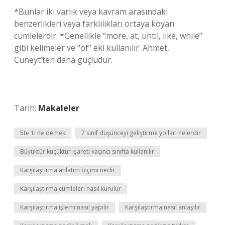
*Bunlar iki varlık veya kavram arasındaki
benzerlikleri veya farklılıkları ortaya koyan
cümlelerdir. *Genellikle “more, at, until, like, while”
gibi kelimeler ve “of” eki kullanılır. Ahmet,
Cüneyt’ten daha güçlüdür.
Tarih:
Makaleler
5te 1i ne demek
7 sınıf düşünceyi geliştirme yolları nelerdir
Büyüktür küçüktür işareti kaçıncı sınıfta kullanılır
Karşılaştırma anlatım biçimi nedir
Karşılaştırma cümleleri nasıl kurulur
Karşılaştırma işlemi nasıl yapılır
Karşılaştırma nasıl anlaşılır