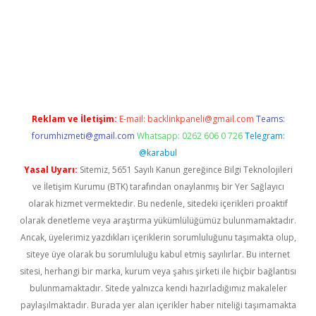
i
tulipbett.net
Reklam ve İletişim:
E-mail:
backlinkpaneli@gmail.com
Teams:
forumhizmeti@gmail.com
Whatsapp: 0262 606 0 726
Telegram:
@karabul
Yasal Uyarı:
Sitemiz, 5651 Sayılı Kanun gereğince Bilgi Teknolojileri
ve İletişim Kurumu (BTK) tarafından onaylanmış bir Yer Sağlayıcı
olarak hizmet vermektedir. Bu nedenle, sitedeki içerikleri proaktif
olarak denetleme veya araştırma yükümlülüğümüz bulunmamaktadır.
Ancak, üyelerimiz yazdıkları içeriklerin sorumluluğunu taşımakta olup,
siteye üye olarak bu sorumluluğu kabul etmiş sayılırlar. Bu internet
sitesi, herhangi bir marka, kurum veya şahıs şirketi ile hiçbir bağlantısı
bulunmamaktadır. Sitede yalnızca kendi hazırladığımız makaleler
paylaşılmaktadır. Burada yer alan içerikler haber niteliği taşımamakta