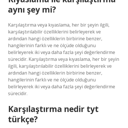
aynı şey mi?
Karşılaştırma veya kıyaslama, her bir şeyin ilgili,
karşılaştırılabilir özelliklerini belirleyerek ve
ardından hangi özelliklerin birbirine benzer,
hangilerinin farklı ve ne ölçüde olduğunu
belirleyerek iki veya daha fazla şeyi değerlendirme
sürecidir. Karşılaştırma veya kıyaslama, her bir şeyin
ilgili, karşılaştırılabilir özelliklerini belirleyerek ve
ardından hangi özelliklerin birbirine benzer,
hangilerinin farklı ve ne ölçüde olduğunu
belirleyerek iki veya daha fazla şeyi değerlendirme
sürecidir.
Karşılaştırma nedir tyt
türkçe?