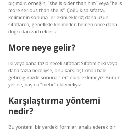
biçimdir, örneğin, “she is older than him” veya “he is
more serious than she is”. Çoğu kısa sıfatta,
kelimenin sonuna -er ekini ekleriz; daha uzun
sıfatlarda, genellikle kelimeden hemen önce daha
doğrudan zarfı ekleriz.
More neye gelir?
İki veya daha fazla heceli sıfatlar: Sıfatımız iki veya
daha fazla heceliyse, onu karşılaştırmalı hale
getirdiğimizde sonuna “-er” ekini eklemeyiz. Bunun
yerine, başına “mehr” eklemeliyiz.
Karşılaştırma yöntemi
nedir?
Bu yöntem, bir yerdeki formları analiz ederek bir