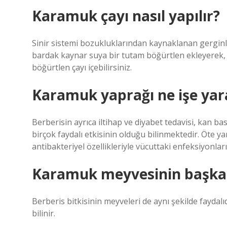
Karamuk çayı nasıl yapılır?
Sinir sistemi bozukluklarından kaynaklanan gerginliği
bardak kaynar suya bir tutam böğürtlen ekleyerek,
böğürtlen çayı içebilirsiniz.
Karamuk yaprağı ne işe yar
Berberisin ayrıca iltihap ve diyabet tedavisi, kan ba
birçok faydalı etkisinin olduğu bilinmektedir. Öte 
antibakteriyel özellikleriyle vücuttaki enfeksiyonları
Karamuk meyvesinin başka 
Berberis bitkisinin meyveleri de aynı şekilde faydal
bilinir.