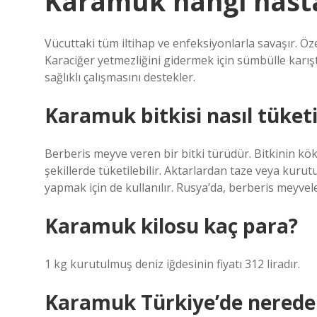
Karamuk hangi hastal
Vücuttaki tüm iltihap ve enfeksiyonlarla savaşır. Özel
Karaciğer yetmezliğini gidermek için sümbülle karıştı
sağlıklı çalışmasını destekler.
Karamuk bitkisi nasıl tüketi
Berberis meyve veren bir bitki türüdür. Bitkinin k
şekillerde tüketilebilir. Aktarlardan taze veya kuru
yapmak için de kullanılır. Rusya’da, berberis meyveler
Karamuk kilosu kaç para?
1 kg kurutulmuş deniz iğdesinin fiyatı 312 liradır.
Karamuk Türkiye’de nerede 