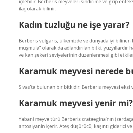
içilebilir. Berberis meyveleri sindirime ve grip enfeks
ilaç olarak bilinir.
Kadın tuzluğu ne işe yarar?
Berberis vulgaris, ülkemizde ve dünyada iyi bilinen b
muşmula” olarak da adlandırılan bitki, yüzyıllardır h
ve kan şekeri seviyelerinin düzenlenmesi gibi etkile
Karamuk meyvesi nerede b
Sivas’ta bulunan bir bitkidir. Berberis meyvesi ekşi 
Karamuk meyvesi yenir mi?
Yabani meyve türü Berberis crataegina’nın (zerdaçal
antosiyanin içerir. Ateş düşürücü, kaşıntı giderici ve 