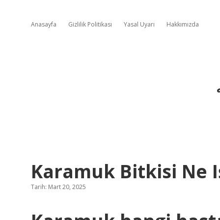
Anasayfa
Gizlilik Politikası
Yasal Uyarı
Hakkımızda
Karamuk Bitkisi Ne I
Tarih: Mart 20, 2025