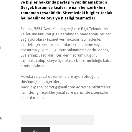
r
ve kişiler hakkında paylaşım yapılmamaktadır.
Gerçek kurum ve kişiler ile isim benzerlikleri
tamamen tesadüfidir. Sitemizdeki bilgiler taslak
halindedir ve tavsiye niteliği taşımazlar.
Sitemiz, 5651 Sayılı Kanun gereğince Bilgi Teknolojileri
ve İletişim Kurumu (BTK) tarafından onaylanmış bir Yer
Sağlayıcı olarak hizmet vermektedir. Bu nedenle,
sitedeki içerikleri proaktif olarak denetleme veya
ı
araştırma yükümlülüğümüz bulunmamaktadır. Ancak,
üyelerimiz yazdıkları içeriklerin sorumluluğunu
taşımakta olup, siteye üye olarak bu sorumluluğu kabul
etmiş sayılırlar.
Hukuka ve yasal düzenlemelere aykırı olduğunu
düşündüğünüz içerikleri,
backlinkpanelicomtr@gmail.com
adresine bildirmeniz
halinde, ilgili içerikler yasal süre içerisinde sitemizden
kaldırılacaktır.
Arama
e