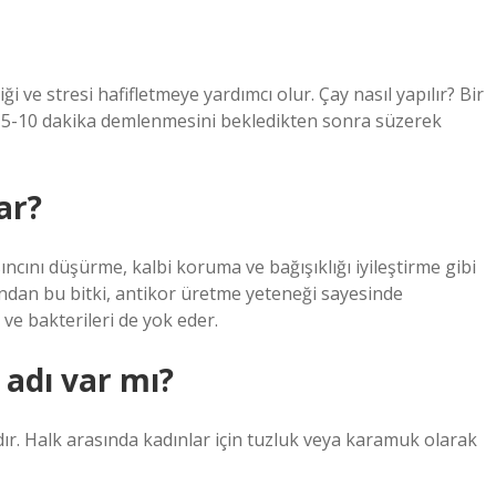
 ve stresi hafifletmeye yardımcı olur. Çay nasıl yapılır? Bir
 5-10 dakika demlenmesini bekledikten sonra süzerek
ar?
sıncını düşürme, kalbi koruma ve bağışıklığı iyileştirme gibi
yandan bu bitki, antikor üretme yeteneği sayesinde
 ve bakterileri de yok eder.
adı var mı?
ıdır. Halk arasında kadınlar için tuzluk veya karamuk olarak