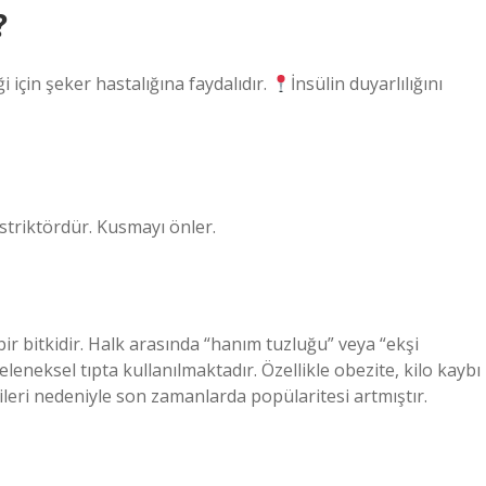
?
i için şeker hastalığına faydalıdır.
İnsülin duyarlılığını
striktördür. Kusmayı önler.
bir bitkidir. Halk arasında “hanım tuzluğu” veya “ekşi
eleneksel tıpta kullanılmaktadır. Özellikle obezite, kilo kaybı
ileri nedeniyle son zamanlarda popülaritesi artmıştır.