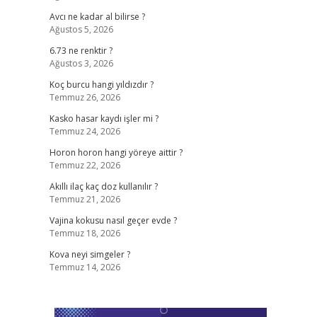
Avcı ne kadar al bilirse ?
Ağustos 5, 2026
6.73 ne renktir ?
Ağustos 3, 2026
Koç burcu hangi yıldızdır ?
Temmuz 26, 2026
Kasko hasar kaydı işler mi ?
Temmuz 24, 2026
Horon horon hangi yöreye aittir ?
Temmuz 22, 2026
Akıllı ilaç kaç doz kullanılır ?
Temmuz 21, 2026
Vajina kokusu nasıl geçer evde ?
Temmuz 18, 2026
Kova neyi simgeler ?
Temmuz 14, 2026