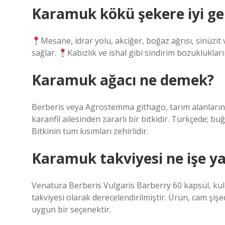
Karamuk kökü şekere iyi gel
Mesane, idrar yolu, akciğer, boğaz ağrısı, sinüzit
sağlar.
Kabızlık ve ishal gibi sindirim bozuklukların
Karamuk ağacı ne demek?
Berberis veya Agrostemma githago, tarım alanlarında
karanfil ailesinden zararlı bir bitkidir. Türkçede; buğ
Bitkinin tüm kısımları zehirlidir.
Karamuk takviyesi ne işe y
Venatura Berberis Vulgaris Barberry 60 kapsül, kull
takviyesi olarak derecelendirilmiştir. Ürün, cam şişed
uygun bir seçenektir.