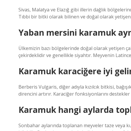
Sivas, Malatya ve Elazığ gibi illerin dağlık bölgeler
Tıbbi bir bitki olarak bilinen ve doğal olarak yetişe
Yaban mersini karamuk ayn
Ülkemizin bazı bölgelerinde doğal olarak yetişen çak
çekirdeklidir ve genellikle siyahtır. Meyvenin Latinc
Karamuk karaciğere iyi geli
Berberis Vulgaris, diğer adıyla kızılcık bitkisi, bağış
direncini artırır. Karaciğer fonksiyonlarını destekler
Karamuk hangi aylarda topl
Sonbahar aylarında toplanan meyveler taze veya kur