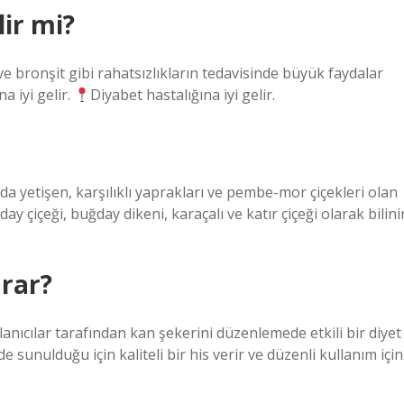
ir mi?
 ve bronşit gibi rahatsızlıkların tedavisinde büyük faydalar
a iyi gelir.
Diyabet hastalığına iyi gelir.
 yetişen, karşılıklı yaprakları ve pembe-mor çiçekleri olan
day çiçeği, buğday dikeni, karaçalı ve katır çiçeği olarak bilinir
arar?
anıcılar tarafından kan şekerini düzenlemede etkili bir diyet
e sunulduğu için kaliteli bir his verir ve düzenli kullanım için