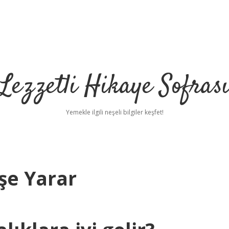
Lezzetli Hikaye Sofras
Yemekle ilgili neşeli bilgiler keşfet!
şe Yarar