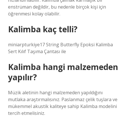
hızlandırılabilir. Kalimba çalmak karmaşık bir
enstrüman değildir, bu nedenle birçok kişi için
öğrenmesi kolay olabilir.
Kalimba kaç telli?
miniarpturkiye17 String Butterfly Epoksi Kalimba
Sert Kılıf Taşıma Çantası ile
Kalimba hangi malzemeden
yapılır?
Müzik aletinin hangi malzemeden yapıldığını
mutlaka araştırmalısınız. Paslanmaz çelik tuşlara ve
mükemmel akustik kaliteye sahip Kalimba modelini
tercih etmelisiniz.