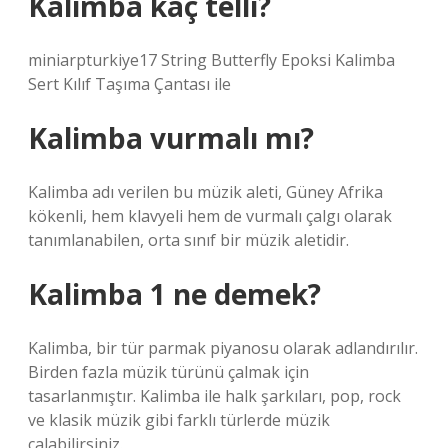
Kalimba kaç telli?
miniarpturkiye17 String Butterfly Epoksi Kalimba
Sert Kılıf Taşıma Çantası ile
Kalimba vurmalı mı?
Kalimba adı verilen bu müzik aleti, Güney Afrika
kökenli, hem klavyeli hem de vurmalı çalgı olarak
tanımlanabilen, orta sınıf bir müzik aletidir.
Kalimba 1 ne demek?
Kalimba, bir tür parmak piyanosu olarak adlandırılır.
Birden fazla müzik türünü çalmak için
tasarlanmıştır. Kalimba ile halk şarkıları, pop, rock
ve klasik müzik gibi farklı türlerde müzik
çalabilirsiniz.