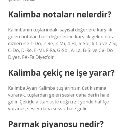
Kalimba notaları nelerdir?
Kalimbanın tuşlarındaki sayısal değerlere karşılık
gelen notalar; harf değerlerine karşılık gelen nota
dizileri ise 1-Do, 2-Re, 3-Mi, 4-Fa, 5-Sol, 6-La ve 7-Si;
C-Do, D-Re, E-Mi, F-Fa, G-Sol, A-La, B-Si ve C#-Do
Diyez, F#-Fa Diyez’dir.
Kalimba çekiç ne işe yarar?
Kalimba Ayarı Kalimba tuşlarınızın üst kısmına
vurarak, tuşlardan gelen sesler daha derin hale
gelir. Çekiçle alttan üste doğru zıt yönde hafifçe
vurarak, sesler daha sessiz hale gelir.
Parmak piyanosu nedir?