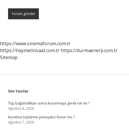
https://www.sinemaforum.com.tr
https://haymetinsaat.com.tr
https://durmaenerji.com.tr
Sitemap
Sidebar
Son Yazılar
Tüp bağlandıktan sonra korunmaya gerek var mı ?
Ağustos 8, 2026
Kurutma toplarına yumuşatıcı konur mu ?
Ağustos 7, 2026