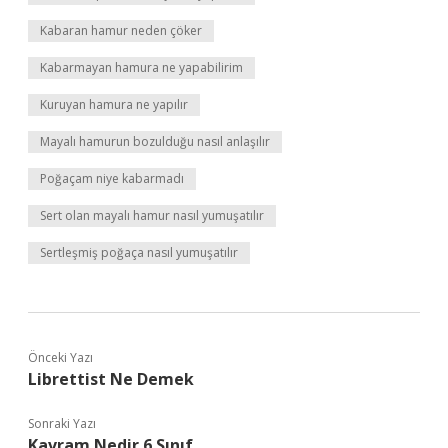
Kabaran hamur neden çöker
Kabarmayan hamura ne yapabilirim
Kuruyan hamura ne yapılır
Mayalı hamurun bozulduğu nasıl anlaşılır
Poğaçam niye kabarmadı
Sert olan mayalı hamur nasıl yumuşatılır
Sertleşmiş poğaça nasıl yumuşatılır
Önceki Yazı
Librettist Ne Demek
Sonraki Yazı
Kavram Nedir 6 Sınıf