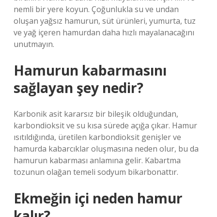
nemli bir yere koyun. Çoğunlukla su ve undan
oluşan yağsız hamurun, süt ürünleri, yumurta, tuz
ve yağ içeren hamurdan daha hızlı mayalanacağını
unutmayın.
Hamurun kabarmasını
sağlayan şey nedir?
Karbonik asit kararsız bir bileşik olduğundan,
karbondioksit ve su kısa sürede açığa çıkar. Hamur
ısıtıldığında, üretilen karbondioksit genişler ve
hamurda kabarcıklar oluşmasına neden olur, bu da
hamurun kabarması anlamına gelir. Kabartma
tozunun olağan temeli sodyum bikarbonattır.
Ekmeğin içi neden hamur
kalır?