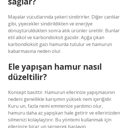
sağlar?
Mayalar vücutlarında şekeri sindirirler. Diğer canlılar
gibi, yiyecekler sindirildikten ve enerjiye
dönüştürüldükten sonra atık ürünler üretilir. Bunlar
etil alkol ve karbondioksit gazıdır. Açığa çıkan
karbondioksit gazı hamurda tutulur ve hamurun
kabarmasına neden olur.
Ele yapışan hamur nasıl
düzeltilir?
Konsept basittir. Hamurun ellerinize yapışmasının
nedeni genellikle karışımın yüksek nem içeriğidir.
Kuru un, fazla nemi emmenize yardımcı olur,
hamuru daha az yapışkan hale getirir ve ellerinizden
silmenizi kolaylaştırır. Bu yöntemi kullanmak için
ellerinize biraz un serperek başlayın.