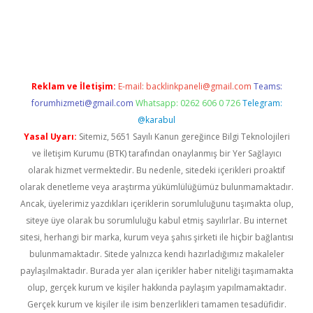
tulipbett.net
Reklam ve İletişim:
E-mail:
backlinkpaneli@gmail.com
Teams:
forumhizmeti@gmail.com
Whatsapp: 0262 606 0 726
Telegram:
@karabul
Yasal Uyarı:
Sitemiz, 5651 Sayılı Kanun gereğince Bilgi Teknolojileri
ve İletişim Kurumu (BTK) tarafından onaylanmış bir Yer Sağlayıcı
olarak hizmet vermektedir. Bu nedenle, sitedeki içerikleri proaktif
olarak denetleme veya araştırma yükümlülüğümüz bulunmamaktadır.
Ancak, üyelerimiz yazdıkları içeriklerin sorumluluğunu taşımakta olup,
siteye üye olarak bu sorumluluğu kabul etmiş sayılırlar. Bu internet
sitesi, herhangi bir marka, kurum veya şahıs şirketi ile hiçbir bağlantısı
bulunmamaktadır. Sitede yalnızca kendi hazırladığımız makaleler
paylaşılmaktadır. Burada yer alan içerikler haber niteliği taşımamakta
olup, gerçek kurum ve kişiler hakkında paylaşım yapılmamaktadır.
Gerçek kurum ve kişiler ile isim benzerlikleri tamamen tesadüfidir.