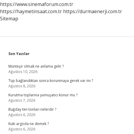
https://www.sinemaforum.com.tr
https://haymetinsaat.com.tr
https://durmaenerji.com.tr
Sitemap
Sidebar
Son Yazılar
Münteşir olmak ne anlama gelir ?
Ağustos 10, 2026
Tüp bağlandıktan sonra korunmaya gerek var mı ?
Ağustos 8, 2026
Kurutma toplarına yumuşatıcı konur mu ?
Ağustos 7, 2026
Buğday ten tonları nelerdir ?
Ağustos 6, 2026
Kuki argoda ne demek ?
Ağustos 6, 2026