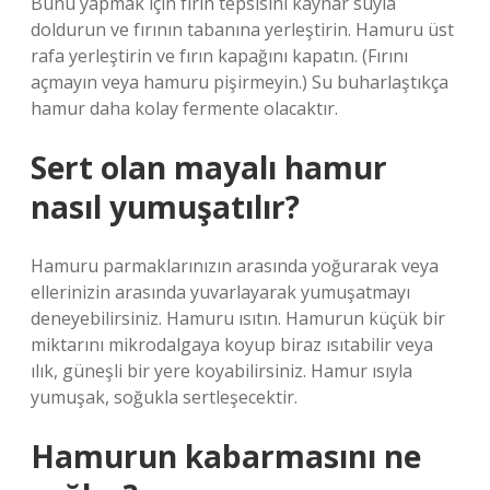
Bunu yapmak için fırın tepsisini kaynar suyla
doldurun ve fırının tabanına yerleştirin. Hamuru üst
rafa yerleştirin ve fırın kapağını kapatın. (Fırını
açmayın veya hamuru pişirmeyin.) Su buharlaştıkça
hamur daha kolay fermente olacaktır.
Sert olan mayalı hamur
nasıl yumuşatılır?
Hamuru parmaklarınızın arasında yoğurarak veya
ellerinizin arasında yuvarlayarak yumuşatmayı
deneyebilirsiniz. Hamuru ısıtın. Hamurun küçük bir
miktarını mikrodalgaya koyup biraz ısıtabilir veya
ılık, güneşli bir yere koyabilirsiniz. Hamur ısıyla
yumuşak, soğukla ​​sertleşecektir.
Hamurun kabarmasını ne