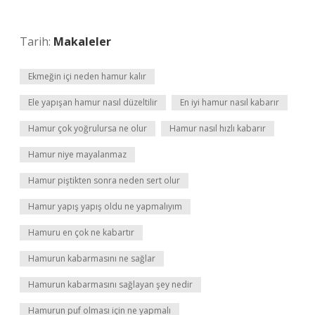
Tarih:
Makaleler
Ekmeğin içi neden hamur kalır
Ele yapışan hamur nasıl düzeltilir
En iyi hamur nasıl kabarır
Hamur çok yoğrulursa ne olur
Hamur nasıl hızlı kabarır
Hamur niye mayalanmaz
Hamur piştikten sonra neden sert olur
Hamur yapış yapış oldu ne yapmalıyım
Hamuru en çok ne kabartır
Hamurun kabarmasını ne sağlar
Hamurun kabarmasını sağlayan şey nedir
Hamurun puf olması için ne yapmalı