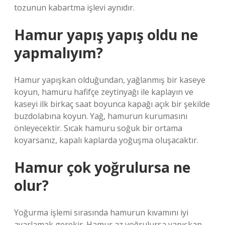
tozunun kabartma işlevi aynıdır.
Hamur yapış yapış oldu ne
yapmalıyım?
Hamur yapışkan olduğundan, yağlanmış bir kaseye
koyun, hamuru hafifçe zeytinyağı ile kaplayın ve
kaseyi ilk birkaç saat boyunca kapağı açık bir şekilde
buzdolabına koyun. Yağ, hamurun kurumasını
önleyecektir. Sıcak hamuru soğuk bir ortama
koyarsanız, kapalı kaplarda yoğuşma oluşacaktır.
Hamur çok yoğrulursa ne
olur?
Yoğurma işlemi sırasında hamurun kıvamını iyi
ayarlamak gerekir. Hamur az yoğrulursa yapışkan