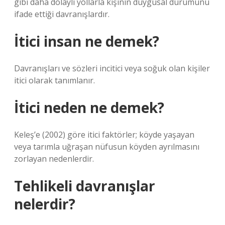
gibi daha dolaylı yollarla kişinin duygusal durumunu
ifade ettiği davranışlardır.
İtici insan ne demek?
Davranışları ve sözleri incitici veya soğuk olan kişiler
itici olarak tanımlanır.
İtici neden ne demek?
Keleş’e (2002) göre itici faktörler; köyde yaşayan
veya tarımla uğraşan nüfusun köyden ayrılmasını
zorlayan nedenlerdir.
Tehlikeli davranışlar
nelerdir?