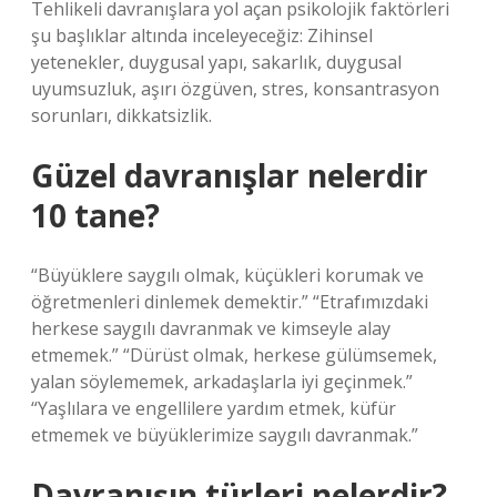
Tehlikeli davranışlara yol açan psikolojik faktörleri
şu başlıklar altında inceleyeceğiz: Zihinsel
yetenekler, duygusal yapı, sakarlık, duygusal
uyumsuzluk, aşırı özgüven, stres, konsantrasyon
sorunları, dikkatsizlik.
Güzel davranışlar nelerdir
10 tane?
“Büyüklere saygılı olmak, küçükleri korumak ve
öğretmenleri dinlemek demektir.” “Etrafımızdaki
herkese saygılı davranmak ve kimseyle alay
etmemek.” “Dürüst olmak, herkese gülümsemek,
yalan söylememek, arkadaşlarla iyi geçinmek.”
“Yaşlılara ve engellilere yardım etmek, küfür
etmemek ve büyüklerimize saygılı davranmak.”
Davranışın türleri nelerdir?