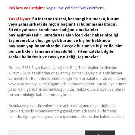
Reklam ve İletişim:
Skype: live:.cid.575569c608265c69
Yasal Uyarı:
Bu internet sitesi, herhangi bir marka, kurum
veya şahıs şirketi ile hiçbir bağlantısı bulunmamaktadır.
Sitede yalnızca kendi hazırladığımız makaleler
paylaşılmaktadır. Burada yer alan içerikler haber niteliği
taşımamakta olup, gerçek kurum ve kişiler hakkında
paylaşım yapılmamaktadır. Gerçek kurum ve kişiler ile isim
benzerlikleri tamamen tesadüfidir. Sitemizdeki bilgiler
taslak halindedir ve tavsiye niteliği taşımazlar.
Sitemiz, 5651 Sayılı Kanun gereğince Bilgi Teknolojileri ve İletişim
Kurumu (BTK) tarafından onaylanmış bir Yer Sağlayıcı olarak hizmet
vermektedir. Bu nedenle, sitedeki içerikleri proaktif olarak denetleme
veya araştırma yükümlülüğümüz bulunmamaktadır. Ancak, üyelerimiz
yazdıkları içeriklerin sorumluluğunu taşımakta olup, siteye üye olarak
bu sorumluluğu kabul etmiş sayılırlar.
Hukuka ve yasal düzenlemelere aykırı olduğunu düşündüğünüz
içerikleri,
backlinkpanelicomtr@gmail.com
adresine bildirmeniz
halinde, ilgili içerikler yasal süre içerisinde sitemizden kaldırılacaktır.
Arama