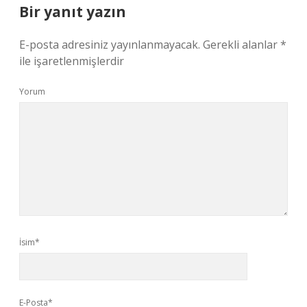
Bir yanıt yazın
E-posta adresiniz yayınlanmayacak.
Gerekli alanlar
*
ile işaretlenmişlerdir
Yorum
İsim*
E-Posta*