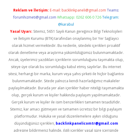
Reklam ve İletişim:
E-mail:
backlinkpaneli@gmail.com
Teams:
forumhizmeti@gmail.com
Whatsapp: 0262 606 0 726
Telegram:
@karabul
Yasal Uyarı:
Sitemiz, 5651 Sayılı Kanun gereğince Bilgi Teknolojileri
ve İletişim Kurumu (BTK) tarafından onaylanmış bir Yer Sağlayıcı
olarak hizmet vermektedir. Bu nedenle, sitedeki içerikleri proaktif
olarak denetleme veya araştırma yükümlülüğümüz bulunmamaktadır.
Ancak, üyelerimiz yazdıkları içeriklerin sorumluluğunu taşımakta olup,
siteye üye olarak bu sorumluluğu kabul etmiş sayılırlar. Bu internet
sitesi, herhangi bir marka, kurum veya şahıs şirketi ile hiçbir bağlantısı
bulunmamaktadır. Sitede yalnızca kendi hazırladığımız makaleler
paylaşılmaktadır. Burada yer alan içerikler haber niteliği taşımamakta
olup, gerçek kurum ve kişiler hakkında paylaşım yapılmamaktadır.
Gerçek kurum ve kişiler ile isim benzerlikleri tamamen tesadüfidir.
Sitemiz, kar amacı gütmeyen ve tamamen ücretsiz bir bilgi paylaşım
platformudur. Hukuka ve yasal düzenlemelere aykırı olduğunu
düşündüğünüz içerikleri,
backlinkpanelicomtr@gmail.com
adresine bildirmeniz halinde, ilgili içerikler yasal süre içerisinde