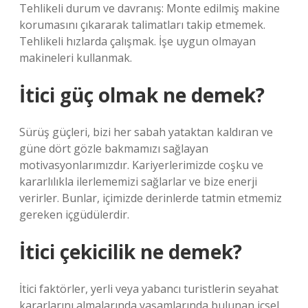
Tehlikeli durum ve davranış: Monte edilmiş makine
korumasını çıkararak talimatları takip etmemek.
Tehlikeli hızlarda çalışmak. İşe uygun olmayan
makineleri kullanmak.
İtici güç olmak ne demek?
Sürüş güçleri, bizi her sabah yataktan kaldıran ve
güne dört gözle bakmamızı sağlayan
motivasyonlarımızdır. Kariyerlerimizde coşku ve
kararlılıkla ilerlememizi sağlarlar ve bize enerji
verirler. Bunlar, içimizde derinlerde tatmin etmemiz
gereken içgüdülerdir.
İtici çekicilik ne demek?
İtici faktörler, yerli veya yabancı turistlerin seyahat
kararlarını almalarında yaşamlarında bulunan içsel