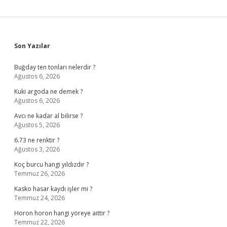
Sidebar
Son Yazılar
Buğday ten tonları nelerdir ?
Ağustos 6, 2026
Kuki argoda ne demek ?
Ağustos 6, 2026
Avcı ne kadar al bilirse ?
Ağustos 5, 2026
6.73 ne renktir ?
Ağustos 3, 2026
Koç burcu hangi yıldızdır ?
Temmuz 26, 2026
Kasko hasar kaydı işler mi ?
Temmuz 24, 2026
Horon horon hangi yöreye aittir ?
Temmuz 22, 2026