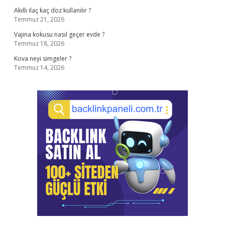
Akıllı ilaç kaç doz kullanılır ?
Temmuz 21, 2026
Vajina kokusu nasıl geçer evde ?
Temmuz 18, 2026
Kova neyi simgeler ?
Temmuz 14, 2026