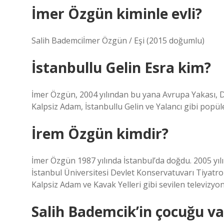
İmer Özgün kiminle evli?
Salih Bademciİmer Özgün / Eşi (2015 doğumlu)
İstanbullu Gelin Esra kim?
İmer Özgün, 2004 yılından bu yana Avrupa Yakası, Dud
Kalpsiz Adam, İstanbullu Gelin ve Yalancı gibi popüle
İrem Özgün kimdir?
İmer Özgün 1987 yılında İstanbul’da doğdu. 2005 yı
İstanbul Üniversitesi Devlet Konservatuvarı Tiyatro
Kalpsiz Adam ve Kavak Yelleri gibi sevilen televizyon 
Salih Bademcik’in çocuğu va