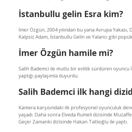
İstanbullu gelin Esra kim?
İmer Özgün, 2004 yılından bu yana Avrupa Yakası, Dud
Kalpsiz Adam, İstanbullu Gelin ve Yalancı gibi popüle
İmer Özgün hamile mi?
Salih Bademci ile mutlu bir evlilik sürdüren oyun
yaptığı paylaşımla duyurdu.
Salih Bademci ilk hangi dizi
Kamera karşısındaki ilk profesyonel oyunculuk dene
yaşadı. Daha sonra Elveda Rumeli dizisinde Muzaffer 
Geçer Zamanki dizisinde Hakan Tatlıoğlu ile yaptı.