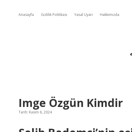
Anasayfa
Gizlilik Politikası
Yasal Uyarı
Hakkımızda
Imge Özgün Kimdir
Tarih: Kasım 6, 2024