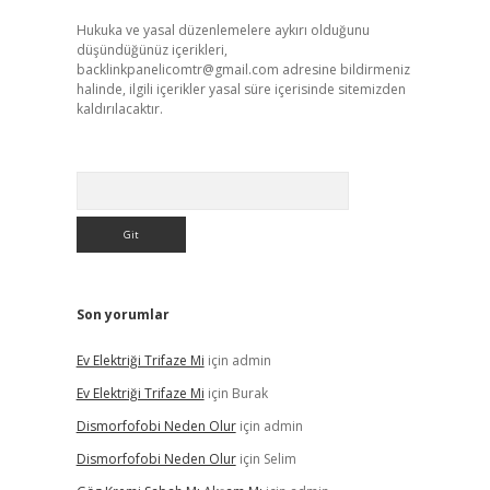
Hukuka ve yasal düzenlemelere aykırı olduğunu
düşündüğünüz içerikleri,
backlinkpanelicomtr@gmail.com
adresine bildirmeniz
halinde, ilgili içerikler yasal süre içerisinde sitemizden
kaldırılacaktır.
Arama
Son yorumlar
Ev Elektriği Trifaze Mi
için
admin
Ev Elektriği Trifaze Mi
için
Burak
Dismorfofobi Neden Olur
için
admin
Dismorfofobi Neden Olur
için
Selim