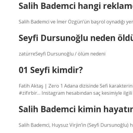
Salih Bademci hangi reklam
Salih Bademci ve İmer Özgün’ün başrol oynadığı yeni
Seyfi Dursunoğlu neden öld
zatürreSeyfi Dursunoğlu / ölüm nedeni
01 Seyfi kimdir?
Fatih Aktaş | Zero 1 Adana dizisinde Sefi karakter
#zifırbir… Instagram hesabından saç kesimiyle ilgili
Salih Bademci kimin hayatı
Salih Bademci, Huysuz Virjin’in (Seyfi Dursunoğlu) h