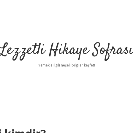
Lezzetli Hikaye Sofras
Yemekle ilgili neşeli bilgiler keşfet!