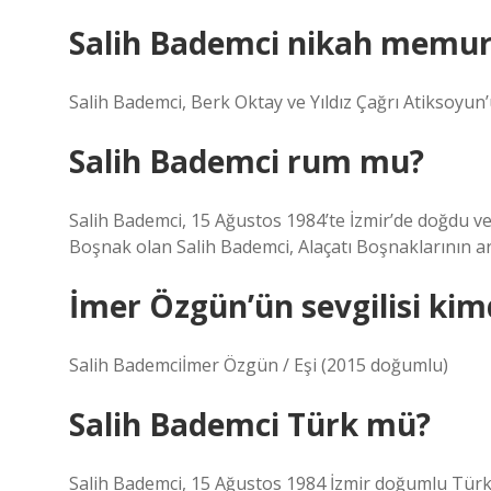
Salih Bademci nikah memu
Salih Bademci, Berk Oktay ve Yıldız Çağrı Atiksoy
Salih Bademci rum mu?
Salih Bademci, 15 Ağustos 1984’te İzmir’de doğdu ve
Boşnak olan Salih Bademci, Alaçatı Boşnaklarının a
İmer Özgün’ün sevgilisi kim
Salih Bademciİmer Özgün / Eşi (2015 doğumlu)
Salih Bademci Türk mü?
Salih Bademci, 15 Ağustos 1984 İzmir doğumlu Tür