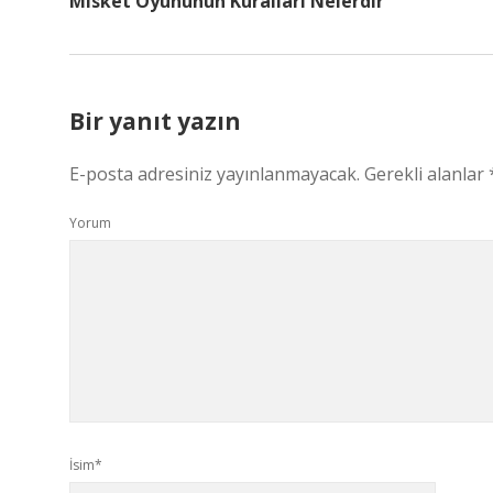
Misket Oyununun Kuralları Nelerdir
Bir yanıt yazın
E-posta adresiniz yayınlanmayacak.
Gerekli alanlar
Yorum
İsim*