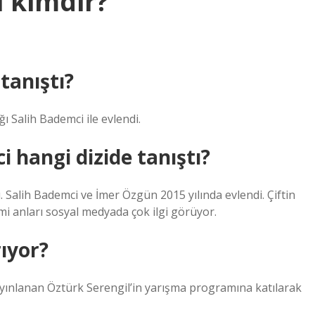
i kimdir?
tanıştı?
ı Salih Bademci ile evlendi.
 hangi dizide tanıştı?
dı. Salih Bademci ve İmer Özgün 2015 yılında evlendi. Çiftin
mimi anları sosyal medyada çok ilgi görüyor.
rıyor?
yınlanan Öztürk Serengil’in yarışma programına katılarak