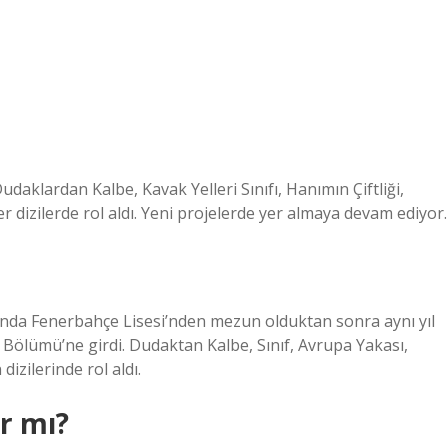
aklardan Kalbe, Kavak Yelleri Sınıfı, Hanımın Çiftliği,
r dizilerde rol aldı. Yeni projelerde yer almaya devam ediyor.
lında Fenerbahçe Lisesi’nden mezun olduktan sonra aynı yıl
 Bölümü’ne girdi. Dudaktan Kalbe, Sınıf, Avrupa Yakası,
dizilerinde rol aldı.
r mı?