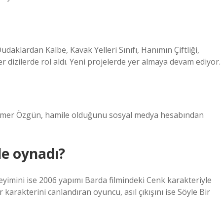
aklardan Kalbe, Kavak Yelleri Sınıfı, Hanımın Çiftliği,
r dizilerde rol aldı. Yeni projelerde yer almaya devam ediyor.
cu İmer Özgün, hamile olduğunu sosyal medya hesabından
de oynadı?
yimini ise 2006 yapımı Barda filmindeki Cenk karakteriyle
karakterini canlandıran oyuncu, asıl çıkışını ise Söyle Bir