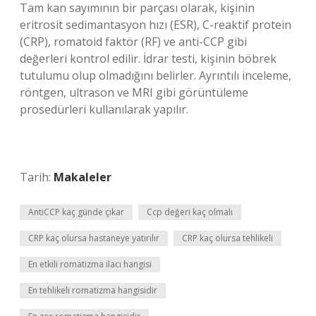
Tam kan sayımının bir parçası olarak, kişinin
eritrosit sedimantasyon hızı (ESR), C-reaktif protein
(CRP), romatoid faktör (RF) ve anti-CCP gibi
değerleri kontrol edilir. İdrar testi, kişinin böbrek
tutulumu olup olmadığını belirler. Ayrıntılı inceleme,
röntgen, ultrason ve MRI gibi görüntüleme
prosedürleri kullanılarak yapılır.
Tarih:
Makaleler
AntiCCP kaç günde çıkar
Ccp değeri kaç olmalı
CRP kaç olursa hastaneye yatırılır
CRP kaç olursa tehlikeli
En etkili romatizma ilacı hangisi
En tehlikeli romatizma hangisidir