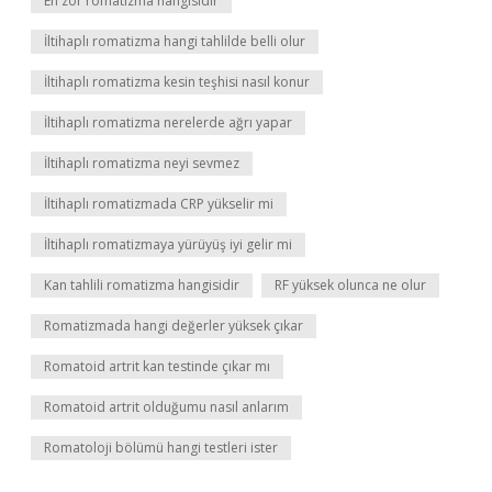
En zor romatizma hangisidir
İltihaplı romatizma hangi tahlilde belli olur
İltihaplı romatizma kesin teşhisi nasıl konur
İltihaplı romatizma nerelerde ağrı yapar
İltihaplı romatizma neyi sevmez
İltihaplı romatizmada CRP yükselir mi
İltihaplı romatizmaya yürüyüş iyi gelir mi
Kan tahlili romatizma hangisidir
RF yüksek olunca ne olur
Romatizmada hangi değerler yüksek çıkar
Romatoid artrit kan testinde çıkar mı
Romatoid artrit olduğumu nasıl anlarım
Romatoloji bölümü hangi testleri ister