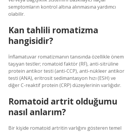
semptomların kontrol altına alınmasına yardımcı
olabilir.
Kan tahlili romatizma
hangisidir?
İnflamatuvar romatizmanın tanısında özellikle önem
taşıyan testler; romatoid faktör (RF), anti-sitrüline
protein antikor testi (anti-CCP), anti-nükleer antikor
testi (ANA), eritrosit sedimantasyon hızı (ESH) ve
diğer C-reaktif protein (CRP) düzeylerinin varlığıdır.
Romatoid artrit olduğumu
nasıl anlarım?
Bir kişide romatoid artritin varlığını gösteren temel