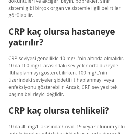
döküntüleri ve akciğer, beyin, böbrekler, sinir
sistemi gibi birçok organ ve sistemle ilgili belirtiler
görülebilir.
CRP kaç olursa hastaneye
yatırılır?
CRP seviyesi genellikle 10 mg/L’nin altında olmalıdır.
10 ila 100 mg/L arasındaki seviyeler orta düzeyde
iltihaplanmayı gösterebilirken, 100 mg/L’nin
üzerindeki seviyeler şiddetli iltihaplanmayı veya
enfeksiyonu gösterebilir. Ancak, CRP seviyesi tek
başına belirleyici değildir.
CRP kaç olursa tehlikeli?
10 ila 40 mg/L arasında: Covid-19 veya solunum yolu
enfeksiyonları gibi daha şiddetli veya orta dereceli