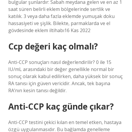
bulgular şunlardır: Sabah meydana gelen ve en az 1
saat süren belirli eklem bölgelerinde sertlik ve
katılık. 3 veya daha fazla eklemde yumuşak doku
hassasiyeti ve şişlik. Bilekte, parmaklarda ve el
gövdesinde eklem iltihabı16 Kas 2022
Ccp değeri kaç olmalı?
Anti-CCP sonuçları nasıl değerlendirilir? 0 ile 15
IU/mL arasındaki bir değer genellikle normal bir
sonuç olarak kabul edilirken, daha yüksek bir sonuç
RA tanısı için güven vericidir. Ancak, tek başına
RA’nın kesin tanısı değildir.
Anti-CCP kaç günde çıkar?
Anti-CCP testini çekici kılan en temel etken, hastaya
özgü uygulanmasıdır. Bu bağlamda genelleme