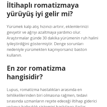
İltihaplı romatizmaya
yürüyüş iyi gelir mi?
Yürümek kalp atış hızınızı artırır, eklemlerinizi
gevşetir ve ağrıyı azaltmaya yardımcı olur.
Araştırmalar günde 30 dakika yürümenin ruh halini
iyileştirdiğini göstermiştir. Denge sorunları
nedeniyle yürümekten kaçınıyorsanız baston
kullanın.
En zor romatizma
hangisidir?
Lupus, romatizma hastalıkları arasında en
tehlikelilerinden biri olmasına rağmen, tedavi
sırasında uzmanların reçete edeceği iltihap giderici
ve/veya bağışıklık sistemini baskılayıcı ilaçlar