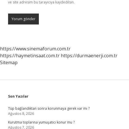
ve site adresim bu tarayıcıya kaydedilsin.
https://www.sinemaforum.com.tr
https://haymetinsaat.com.tr
https://durmaenerji.com.tr
Sitemap
Sidebar
Son Yazılar
Tüp bağlandıktan sonra korunmaya gerek var mı ?
Ağustos 8, 2026
Kurutma toplarına yumuşatıcı konur mu ?
Ağustos 7, 2026