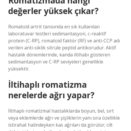
Romatizmada hangi
değerler yüksek çıkar?
Romatoid artrit tanısında en sık kullanılan
laboratuvar testleri sedimantasyon, c-reaktif
protein (C-RP), romatoid faktör (RF) ve anti-CCP adı
verilen anti-siklik sitrüle peptid antikorudur. Aktif
hastalık dönemlerinde, kanda iltihabı gösteren
sedimantasyon ve C-RP seviyeleri genellikle
yüksektir.
İltihaplı romatizma
nerelerde ağrı yapar?
İltihaplı romatizmal hastalıklarda boyun, bel, sırt
veya eklemlerde ağrı ve şişliklerin yanı sıra özellikle
istirahat halindeyken kas ağrıları da görülür; cilt