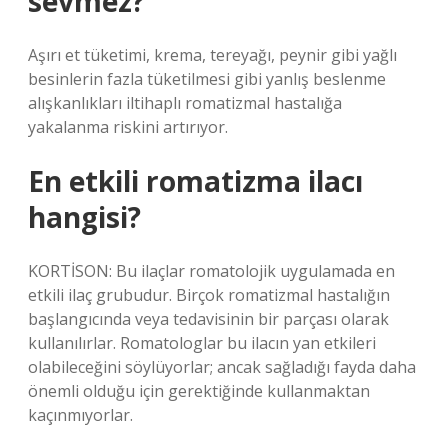
sevmez?
Aşırı et tüketimi, krema, tereyağı, peynir gibi yağlı
besinlerin fazla tüketilmesi gibi yanlış beslenme
alışkanlıkları iltihaplı romatizmal hastalığa
yakalanma riskini artırıyor.
En etkili romatizma ilacı
hangisi?
KORTİSON: Bu ilaçlar romatolojik uygulamada en
etkili ilaç grubudur. Birçok romatizmal hastalığın
başlangıcında veya tedavisinin bir parçası olarak
kullanılırlar. Romatologlar bu ilacın yan etkileri
olabileceğini söylüyorlar; ancak sağladığı fayda daha
önemli olduğu için gerektiğinde kullanmaktan
kaçınmıyorlar.