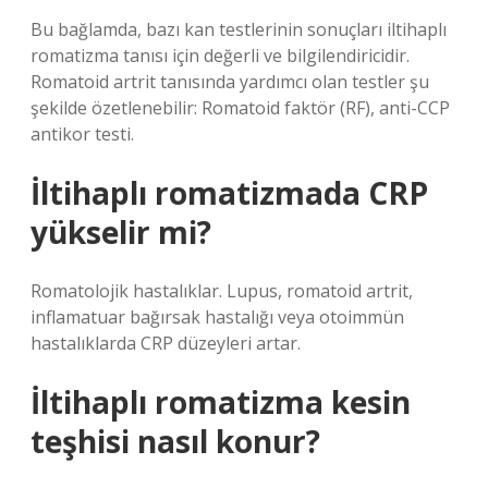
Bu bağlamda, bazı kan testlerinin sonuçları iltihaplı
romatizma tanısı için değerli ve bilgilendiricidir.
Romatoid artrit tanısında yardımcı olan testler şu
şekilde özetlenebilir: Romatoid faktör (RF), anti-CCP
antikor testi.
İltihaplı romatizmada CRP
yükselir mi?
Romatolojik hastalıklar. Lupus, romatoid artrit,
inflamatuar bağırsak hastalığı veya otoimmün
hastalıklarda CRP düzeyleri artar.
İltihaplı romatizma kesin
teşhisi nasıl konur?