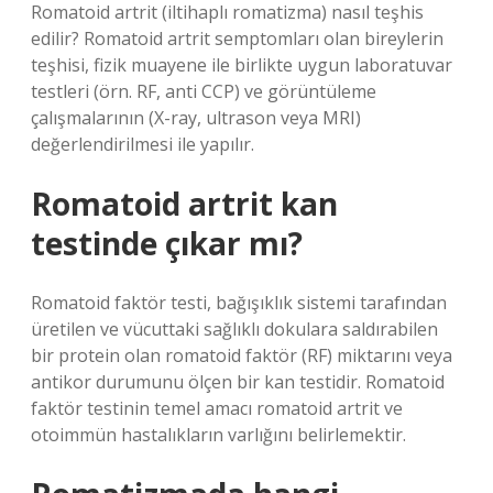
Romatoid artrit (iltihaplı romatizma) nasıl teşhis
edilir? Romatoid artrit semptomları olan bireylerin
teşhisi, fizik muayene ile birlikte uygun laboratuvar
testleri (örn. RF, anti CCP) ve görüntüleme
çalışmalarının (X-ray, ultrason veya MRI)
değerlendirilmesi ile yapılır.
Romatoid artrit kan
testinde çıkar mı?
Romatoid faktör testi, bağışıklık sistemi tarafından
üretilen ve vücuttaki sağlıklı dokulara saldırabilen
bir protein olan romatoid faktör (RF) miktarını veya
antikor durumunu ölçen bir kan testidir. Romatoid
faktör testinin temel amacı romatoid artrit ve
otoimmün hastalıkların varlığını belirlemektir.