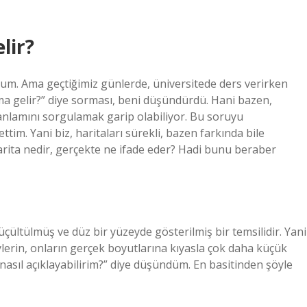
lir?
rum. Ama geçtiğimiz günlerde, üniversitede ders verirken
ama gelir?” diye sorması, beni düşündürdü. Hani bazen,
 anlamını sorgulamak garip olabiliyor. Bu soruyu
tim. Yani biz, haritaları sürekli, bazen farkında bile
rita nedir, gerçekte ne ifade eder? Hadi bunu beraber
 küçültülmüş ve düz bir yüzeyde gösterilmiş bir temsilidir. Yani
eylerin, onların gerçek boyutlarına kıyasla çok daha küçük
nasıl açıklayabilirim?” diye düşündüm. En basitinden şöyle