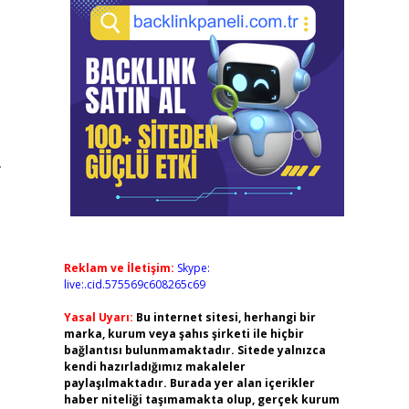
.
Reklam ve İletişim:
Skype:
live:.cid.575569c608265c69
Yasal Uyarı:
Bu internet sitesi, herhangi bir
marka, kurum veya şahıs şirketi ile hiçbir
bağlantısı bulunmamaktadır. Sitede yalnızca
kendi hazırladığımız makaleler
paylaşılmaktadır. Burada yer alan içerikler
haber niteliği taşımamakta olup, gerçek kurum