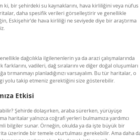
m ki, bir şehirdeki su kaynaklarını, hava kirliliğini veya nüfus
alar, daha spesifik verileri görselleştirir ve genellikle
in, Eskişehir’de hava kirliliği ne seviyede diye bir araştırma
iz.
enellikle dağcılıkla ilgilenenlerin ya da arazi çalışmalarında
k farklarını, vadileri, dağ sıralarını ve diğer doğal oluşumları
dağa tırmanmayı planladığınızı varsayalım. Bu tür haritalar, o
i yolu takip etmeniz gerektiğini size gösterebilir.
ıza Etkisi
labilir? Şehirde dolaşırken, araba sürerken, yürüyüşe
ma haritalar yalnızca coğrafi yerleri bulmamıza yardımcı
 bilgiler sunar. Örneğin, okulda ya da işte büyük bir
ita üzerinde bir temele oturtulması gerekebilir. Ama daha d