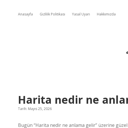
Anasayfa
Gizlilik Politikası
Yasal Uyarı
Hakkımızda
Harita nedir ne anla
Tarih: Mayıs 25, 2026
Bugün “Harita nedir ne anlama gelir” üzerine güzel bi