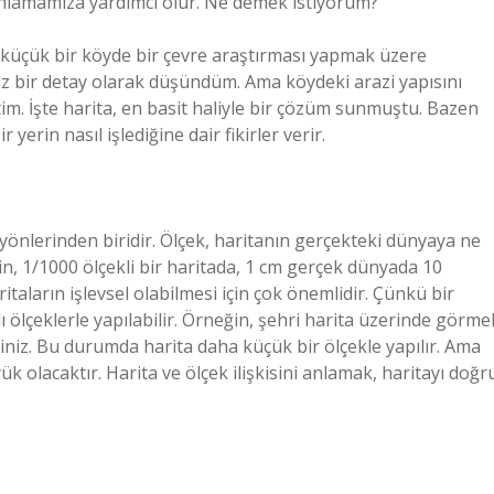
nlamamıza yardımcı olur. Ne demek istiyorum?
ki küçük bir köyde bir çevre araştırması yapmak üzere
siz bir detay olarak düşündüm. Ama köydeki arazi yapısını
m. İşte harita, en basit haliyle bir çözüm sunmuştu. Bazen
 yerin nasıl işlediğine dair fikirler verir.
yönlerinden biridir. Ölçek, haritanın gerçekteki dünyaya ne
n, 1/1000 ölçekli bir haritada, 1 cm gerçek dünyada 10
taların işlevsel olabilmesi için çok önemlidir. Çünkü bir
ı ölçeklerle yapılabilir. Örneğin, şehri harita üzerinde görme
rsiniz. Bu durumda harita daha küçük bir ölçekle yapılır. Ama
k olacaktır. Harita ve ölçek ilişkisini anlamak, haritayı doğr