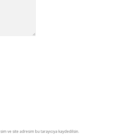
im ve site adresim bu tarayıcıya kaydedilsin.