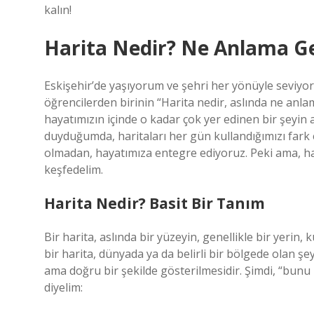
kalın!
Harita Nedir? Ne Anlama Ge
Eskişehir’de yaşıyorum ve şehri her yönüyle seviyo
öğrencilerden birinin “Harita nedir, aslında ne anl
hayatımızın içinde o kadar çok yer edinen bir şeyin
duyduğumda, haritaları her gün kullandığımızı fark et
olmadan, hayatımıza entegre ediyoruz. Peki ama, ha
keşfedelim.
Harita Nedir? Basit Bir Tanım
Bir harita, aslında bir yüzeyin, genellikle bir yerin,
bir harita, dünyada ya da belirli bir bölgede olan ş
ama doğru bir şekilde gösterilmesidir. Şimdi, “bunu 
diyelim: