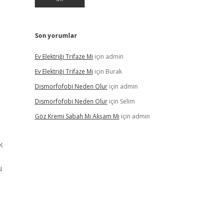
Son yorumlar
Ev Elektriği Trifaze Mi
için
admin
Ev Elektriği Trifaze Mi
için
Burak
Dismorfofobi Neden Olur
için
admin
Dismorfofobi Neden Olur
için
Selim
Göz Kremi Sabah Mı Akşam Mı
için
admin
k
u