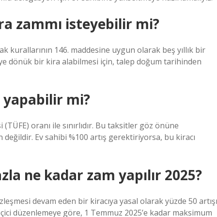
ra zammı isteyebilir mi?
rak kurallarının 146. maddesine uygun olarak beş yıllık bir
ye dönük bir kira alabilmesi için, talep doğum tarihinden
 yapabilir mi?
i (TÜFE) oranı ile sınırlıdır. Bu taksitler göz önüne
değildir. Ev sahibi %100 artış gerektiriyorsa, bu kiracı
fazla ne kadar zam yapılır 2025?
sözleşmesi devam eden bir kiracıya yasal olarak yüzde 50 artış
 geçici düzenlemeye göre, 1 Temmuz 2025’e kadar maksimum