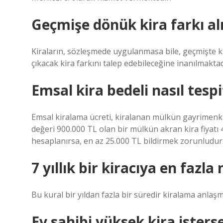
Geçmişe dönük kira farkı al
Kiraların, sözleşmede uygulanmasa bile, geçmişte k
çıkacak kira farkını talep edebileceğine inanılmaktad
Emsal kira bedeli nasıl tespit
Emsal kiralama ücreti, kiralanan mülkün gayrimenkul
değeri 900.000 TL olan bir mülkün akran kira fiyatı 
hesaplanırsa, en az 25.000 TL bildirmek zorunludur
7 yıllık bir kiracıya en fazl
Bu kural bir yıldan fazla bir süredir kiralama anlaş
Ev sahibi yüksek kira isters