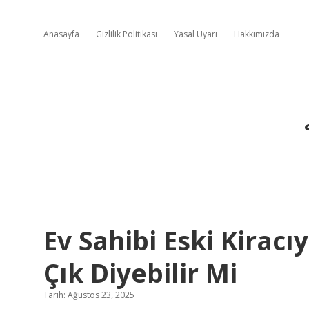
Anasayfa
Gizlilik Politikası
Yasal Uyarı
Hakkımızda
Ev Sahibi Eski Kirac
Çık Diyebilir Mi
Tarih: Ağustos 23, 2025