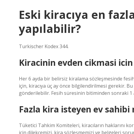
Eski kiracıya en faz
yapılabilir?
Turkischer Kodex 344.
Kiracinin evden cikmasi icin
Her 6 ayda bir belirsiz kiralama sözleşmesinde fesi
için, kiracıya üç ay önce bilgilendirilmesi gerekir. B
gönderilebilir. Fesih süresinin bitiminden sonraki 1 a
Fazla kira isteyen ev sahibi 
Tüketici Tahkim Komiteleri, kiracıların haklarını 
için dilekçemizi, kira sözleşmemizi ve belgeleri sor