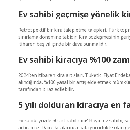
Ev sahibi geçmişe yönelik ki
Retrospektif bir kira talep etme talepleri, Türk top
sınırlama dönemine tabidir. Kira sözleşmesinin geri
itibaren beş yıl içinde bir dava sunmalıdır.
Ev sahibi kiracıya %100 zam
2024’ten itibaren kira artışları, Tüketici Fiyat Endeks
alındığında, %100 yasal bir artış elde etmek mümkün 
tarafından itiraz edilebilir.
5 yılı dolduran kiracıya en 
Ev sahibi yüzde 50 artırabilir mi? Hayır, ev sahibi, 
artıramaz. Daire kiralarında hala yürürlükte olan