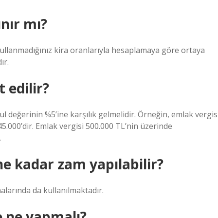
ınır mı?
ullanmadığınız kira oranlarıyla hesaplamaya göre ortaya
ır.
 edilir?
 değerinin %5’ine karşılık gelmelidir. Örneğin, emlak vergis
45.000’dir. Emlak vergisi 500.000 TL’nin üzerinde
.
a ne kadar zam yapılabilir?
malarında da kullanılmaktadır.
e ne yapmalı?