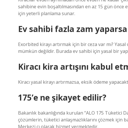
sahibine evin boşaltılmasından en az 15 gün önce ev
için yeterli planlama sunar.
Ev sahibi fazla zam yaparsa
Exorbited kirayı artırmak için bir ceza var mı? Yasal
mümkün değildir. Burada ev sahibi için yasal bir ya
Kiracı kira artışını kabul e
Kiracı yasal kirayı artırmazsa, eksik ödeme yapacaktı
175’e ne şikayet edilir?
Bakanlık bakanlığında kurulan “ALO 175 Tüketici Dan
çözümlerin, tüketici anlaşmazlıklarını çözmek için 
Merkezi cı olarak hizmet vermektedir.