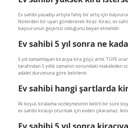
Ev sahibi yasadışı artışta fahiş bir artış için başvur
Noterden bir uyarı göndererek itiraz: Kiracı, ev sa
başvurunun geçersiz olduğunu beyan etmelidir.
Ev sahibi 5 yıl sonra ne kad
5 yılı tamamlayan kiracıya kira göçü artık TÜFE ora
tarafından 5 yıllık zamanın sonundaki makaleden so
adalet durumuna göre belirlenir.
Ev sahibi hangi şartlarda kir
İlk koşul, kiralama sözleşmesinin belirli bir süre b
ev sahibi kiracıyı oturmak için evden çıkaramaz. İkin
Ev sahibi 5 yıl sonra kiracı