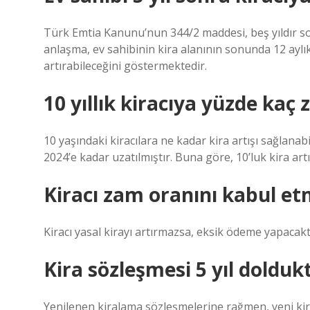
Türk Emtia Kanunu’nun 344/2 maddesi, beş yıldır so
anlaşma, ev sahibinin kira alanının sonunda 12 aylık
artırabileceğini göstermektedir.
10 yıllık kiracıya yüzde kaç 
10 yaşındaki kiracılara ne kadar kira artışı sağlana
2024’e kadar uzatılmıştır. Buna göre, 10’luk kira artış
Kiracı zam oranını kabul et
Kiracı yasal kirayı artırmazsa, eksik ödeme yapacaktı
Kira sözleşmesi 5 yıl dolduk
Yenilenen kiralama sözleşmelerine rağmen, yeni kira