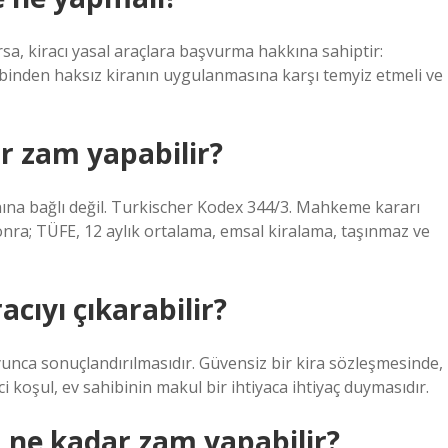
ursa, kiracı yasal araçlara başvurma hakkına sahiptir:
hibinden haksız kiranın uygulanmasına karşı temyiz etmeli ve
ar zam yapabilir?
nına bağlı değil. Turkischer Kodex 344/3. Mahkeme kararı
nra; TÜFE, 12 aylık ortalama, emsal kiralama, taşınmaz ve
acıyı çıkarabilir?
oyunca sonuçlandırılmasıdır. Güvensiz bir kira sözleşmesinde,
ci koşul, ev sahibinin makul bir ihtiyaca ihtiyaç duymasıdır.
ya ne kadar zam yapabilir?