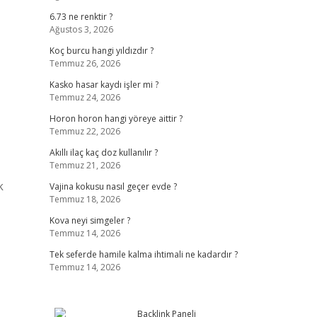
6.73 ne renktir ?
Ağustos 3, 2026
Koç burcu hangi yıldızdır ?
Temmuz 26, 2026
Kasko hasar kaydı işler mi ?
Temmuz 24, 2026
Horon horon hangi yöreye aittir ?
Temmuz 22, 2026
Akıllı ilaç kaç doz kullanılır ?
Temmuz 21, 2026
k
Vajina kokusu nasıl geçer evde ?
Temmuz 18, 2026
Kova neyi simgeler ?
Temmuz 14, 2026
Tek seferde hamile kalma ihtimali ne kadardır ?
Temmuz 14, 2026