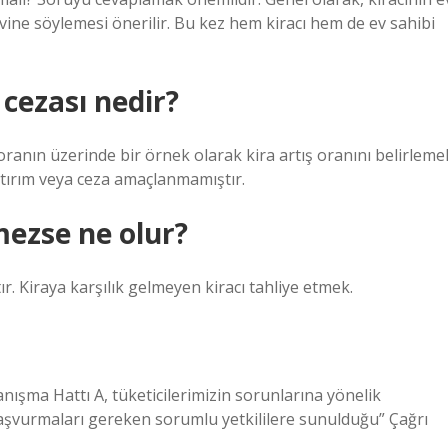
ine söylemesi önerilir. Bu kez hem kiracı hem de ev sahibi
 cezası nedir?
 oranın üzerinde bir örnek olarak kira artış oranını belirleme
ptırım veya ceza amaçlanmamıştır.
tmezse ne olur?
r. Kiraya karşılık gelmeyen kiracı tahliye etmek.
ışma Hattı A, tüketicilerimizin sorunlarına yönelik
başvurmaları gereken sorumlu yetkililere sunulduğu” Çağrı