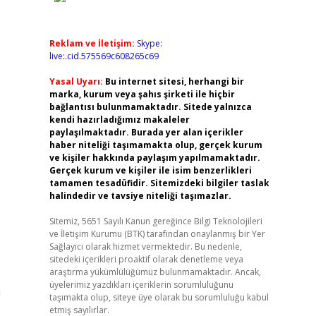
Reklam ve İletişim:
Skype:
live:.cid.575569c608265c69
Yasal Uyarı:
Bu internet sitesi, herhangi bir
marka, kurum veya şahıs şirketi ile hiçbir
bağlantısı bulunmamaktadır. Sitede yalnızca
kendi hazırladığımız makaleler
paylaşılmaktadır. Burada yer alan içerikler
haber niteliği taşımamakta olup, gerçek kurum
ve kişiler hakkında paylaşım yapılmamaktadır.
Gerçek kurum ve kişiler ile isim benzerlikleri
tamamen tesadüfidir. Sitemizdeki bilgiler taslak
halindedir ve tavsiye niteliği taşımazlar.
Sitemiz, 5651 Sayılı Kanun gereğince Bilgi Teknolojileri
ve İletişim Kurumu (BTK) tarafından onaylanmış bir Yer
Sağlayıcı olarak hizmet vermektedir. Bu nedenle,
sitedeki içerikleri proaktif olarak denetleme veya
araştırma yükümlülüğümüz bulunmamaktadır. Ancak,
üyelerimiz yazdıkları içeriklerin sorumluluğunu
ı
taşımakta olup, siteye üye olarak bu sorumluluğu kabul
etmiş sayılırlar.