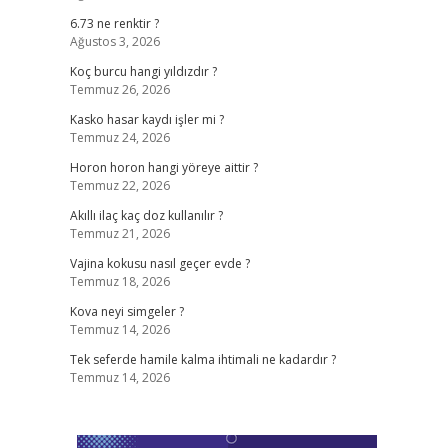
6.73 ne renktir ?
Ağustos 3, 2026
Koç burcu hangi yıldızdır ?
Temmuz 26, 2026
Kasko hasar kaydı işler mi ?
Temmuz 24, 2026
Horon horon hangi yöreye aittir ?
Temmuz 22, 2026
Akıllı ilaç kaç doz kullanılır ?
Temmuz 21, 2026
Vajina kokusu nasıl geçer evde ?
Temmuz 18, 2026
Kova neyi simgeler ?
Temmuz 14, 2026
Tek seferde hamile kalma ihtimali ne kadardır ?
Temmuz 14, 2026