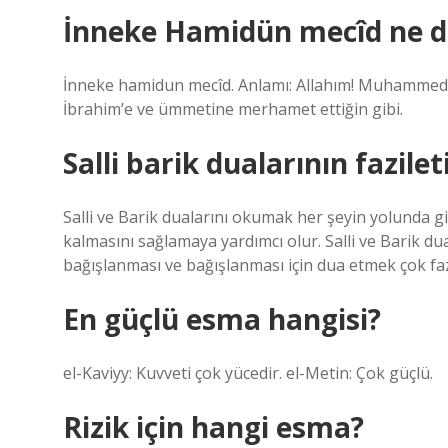
İnneke Hamidün mecîd ne 
İnneke hamidun mecîd. Anlamı: Allahım! Muhammed’
İbrahim’e ve ümmetine merhamet ettiğin gibi.
Salli barik dualarının fazilet
Salli ve Barik dualarını okumak her şeyin yolunda 
kalmasını sağlamaya yardımcı olur. Salli ve Barik 
bağışlanması ve bağışlanması için dua etmek çok fazil
En güçlü esma hangisi?
el-Kaviyy: Kuvveti çok yücedir. el-Metin: Çok güçlü.
Rizik için hangi esma?