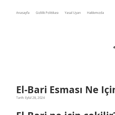
Anasayfa
Gizlilik Politikası
Yasal Uyarı
Hakkımızda
El-Bari Esması Ne Iç
Tarih: Eylül 28, 2024