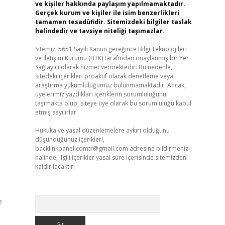
ve kişiler hakkında paylaşım yapılmamaktadır.
Gerçek kurum ve kişiler ile isim benzerlikleri
tamamen tesadüfidir. Sitemizdeki bilgiler taslak
halindedir ve tavsiye niteliği taşımazlar.
Sitemiz, 5651 Sayılı Kanun gereğince Bilgi Teknolojileri
ve İletişim Kurumu (BTK) tarafından onaylanmış bir Yer
Sağlayıcı olarak hizmet vermektedir. Bu nedenle,
sitedeki içerikleri proaktif olarak denetleme veya
araştırma yükümlülüğümüz bulunmamaktadır. Ancak,
üyelerimiz yazdıkları içeriklerin sorumluluğunu
taşımakta olup, siteye üye olarak bu sorumluluğu kabul
etmiş sayılırlar.
Hukuka ve yasal düzenlemelere aykırı olduğunu
düşündüğünüz içerikleri,
backlinkpanelicomtr@gmail.com
adresine bildirmeniz
halinde, ilgili içerikler yasal süre içerisinde sitemizden
kaldırılacaktır.
Arama
e