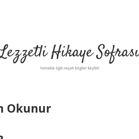
Lezzetli Hikaye Sofras
Yemekle ilgili neşeli bilgiler keşfet!
in Okunur