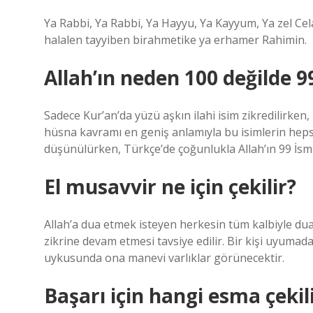
Ya Rabbi, Ya Rabbi, Ya Hayyu, Ya Kayyum, Ya zel Cela
halalen tayyiben birahmetike ya erhamer Rahimin.
Allah’ın neden 100 değilde 9
Sadece Kur’an’da yüzü aşkın ilahi isim zikredilirken,
hüsna kavramı en geniş anlamıyla bu isimlerin heps
düşünülürken, Türkçe’de çoğunlukla Allah’ın 99 İsmi 
El musavvir ne için çekilir?
Allah’a dua etmek isteyen herkesin tüm kalbiyle d
zikrine devam etmesi tavsiye edilir. Bir kişi uyumad
uykusunda ona manevi varlıklar görünecektir.
Başarı için hangi esma çekil