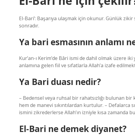
El-Bari ne için çekilir
El-Bari’: Başarıya ulaşmak için okunur. Günlük zikir 
sonradır.
Ya bari esmasının anlamı ne
Kur’an-ı Kerim’de Bâri ismi de dahil olmak üzere iki
anlamına gelen fiil ve sıfatlarla Allah’a izafe edilmek
Ya Bari duası nedir?
– Bedensel veya ruhsal bir rahatsızlığı bulunan bir
hem de manevi sıkıntılardan kurtulur. – Defalarca sık
ismini zikrederlerse Allah’ın izniyle kısa zamanda bu
El-Bari ne demek diyanet?