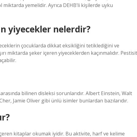
 miktarda yemelidir. Ayrıca DEHB’li kişilerde uyku
n yiyecekler nelerdir?
eklerin çocuklarda dikkat eksikliğini tetiklediğini ve
ırı miktarda şeker içeren yiyeceklerden kaçınmalıdır. Pestisi
çabilir.
arasında bilinen disleksi sorunlarıdır. Albert Einstein, Walt
her, Jamie Oliver gibi ünlü isimler bunlardan bazılarıdır.
ur?
çeren kitaplar okumak iyidir. Bu aktivite, harf ve kelime