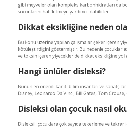
gibi meyveler olan kompleks karbonhidratları da bol
sorunlarını hafifletmeye yardımcı olabilirler.
Dikkat eksikliğine neden ola
Bu konu üzerine yapılan çalışmalar şeker içeren yiyec
kötüleştirdiğini göstermiştir. Bu nedenle çocuklar aş
ve toksin içeren yiyecekler de dikkat eksikliğine yol a
Hangi ünlüler disleksi?
Bunun en önemli kanıtı bilim insanları ve sanatçılar 
Disney, Leonardo Da Vinci, Bill Gates, Tom Crouse, C
Disleksi olan çocuk nasıl ok
Disleksili çocuklara çok sayıda tekerleme ve tekrar i