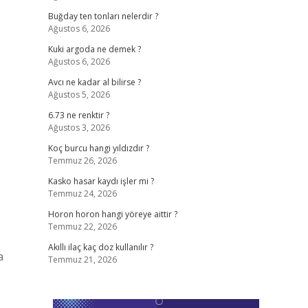
Buğday ten tonları nelerdir ?
Ağustos 6, 2026
Kuki argoda ne demek ?
Ağustos 6, 2026
Avcı ne kadar al bilirse ?
Ağustos 5, 2026
6.73 ne renktir ?
Ağustos 3, 2026
Koç burcu hangi yıldızdır ?
Temmuz 26, 2026
Kasko hasar kaydı işler mi ?
Temmuz 24, 2026
Horon horon hangi yöreye aittir ?
Temmuz 22, 2026
Akıllı ilaç kaç doz kullanılır ?
a
Temmuz 21, 2026