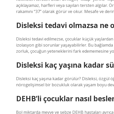
açıklayamaz, harfleri veya sayıları tersten algılar. Örn
rakamını “37” olarak görür ve okur. Mesafe ve derinl
Disleksi tedavi olmazsa ne o
Disleksi tedavi edilmezse, çocuklar küçük yaşlardan 
izolasyon gibi sorunlar yaşayabilirler. Bu bağlamda 
zorluk, çocuğun yeteneklerini fark edememesine yol 
Disleksi kaç yaşına kadar sü
Disleksi kaç yaşına kadar görülür? Disleksi, özgül ö
nörogelişimsel bir bozukluk olarak yaşam boyu de
DEHB’li çocuklar nasıl besle
Bol miktarda meyve ve sebze DEHB hastaları ayrıca s