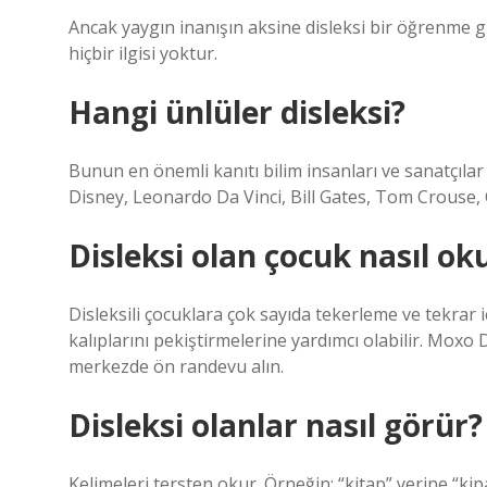
Ancak yaygın inanışın aksine disleksi bir öğrenme 
hiçbir ilgisi yoktur.
Hangi ünlüler disleksi?
Bunun en önemli kanıtı bilim insanları ve sanatçılar 
Disney, Leonardo Da Vinci, Bill Gates, Tom Crouse, C
Disleksi olan çocuk nasıl ok
Disleksili çocuklara çok sayıda tekerleme ve tekrar i
kalıplarını pekiştirmelerine yardımcı olabilir. Moxo
merkezde ön randevu alın.
Disleksi olanlar nasıl görür?
Kelimeleri tersten okur. Örneğin; “kitap” yerine “kip