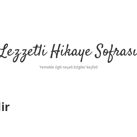
Lezzetli Hikaye Sofras
Yemekle ilgili neşeli bilgiler keşfet!
ir