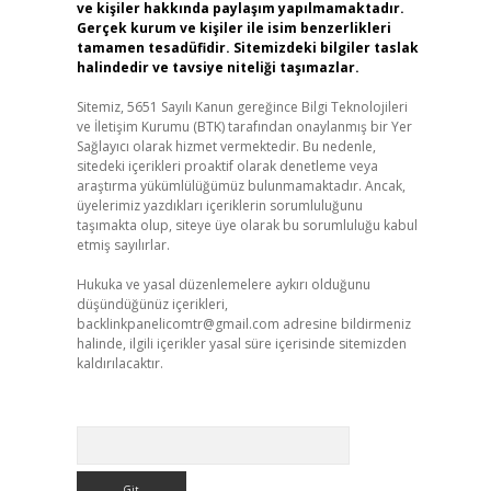
ve kişiler hakkında paylaşım yapılmamaktadır.
Gerçek kurum ve kişiler ile isim benzerlikleri
tamamen tesadüfidir. Sitemizdeki bilgiler taslak
halindedir ve tavsiye niteliği taşımazlar.
Sitemiz, 5651 Sayılı Kanun gereğince Bilgi Teknolojileri
ve İletişim Kurumu (BTK) tarafından onaylanmış bir Yer
Sağlayıcı olarak hizmet vermektedir. Bu nedenle,
sitedeki içerikleri proaktif olarak denetleme veya
araştırma yükümlülüğümüz bulunmamaktadır. Ancak,
üyelerimiz yazdıkları içeriklerin sorumluluğunu
taşımakta olup, siteye üye olarak bu sorumluluğu kabul
etmiş sayılırlar.
Hukuka ve yasal düzenlemelere aykırı olduğunu
düşündüğünüz içerikleri,
backlinkpanelicomtr@gmail.com
adresine bildirmeniz
halinde, ilgili içerikler yasal süre içerisinde sitemizden
kaldırılacaktır.
Arama