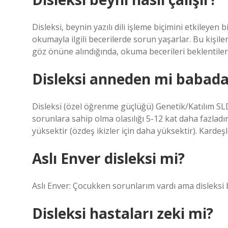
Disleksi, beynin yazılı dili işleme biçimini etkileyen
okumayla ilgili becerilerde sorun yaşarlar. Bu kişileri
göz önüne alındığında, okuma becerileri beklentileri
Disleksi anneden mi babad
Disleksi (özel öğrenme güçlüğü) Genetik/Katılım SL
sorunlara sahip olma olasılığı 5-12 kat daha fazladır
yüksektir (özdeş ikizler için daha yüksektir). Kardeş
Aslı Enver disleksi mi?
Aslı Enver: Çocukken sorunlarım vardı ama disleksi 
Disleksi hastaları zeki mi?