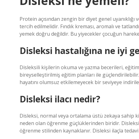
Disleksi ne yemeli?
Protein açısından zengin bir diyet genel uyanıklığı v
tercih edilmelidir. Fındık kreması, aromalı ve tatland
yemek doğru değildir. Bu yiyecekler çocuğun hareket ka
Disleksi hastalığına ne iyi ge
Disleksili kişilerin okuma ve yazma becerileri, eğiti
bireyselleştirilmiş eğitim planları ile güçlendirilebili
hayatını olumsuz etkilemeyecek bir seviyeye indirileb
Disleksi ilacı nedir?
Disleksi, normal veya ortalama üstü zekaya sahip 
neden olan öğrenme güçlüklerinden biridir. Disleksi b
öğrenme stilinden kaynaklanır. Disleksi ilaçla tedavi