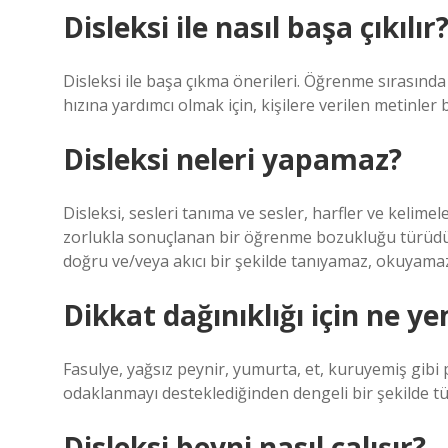
Disleksi ile nasıl başa çıkılır
Disleksi ile başa çıkma önerileri. Öğrenme sırasında 
hızına yardımcı olmak için, kişilere verilen metinler 
Disleksi neleri yapamaz?
Disleksi, sesleri tanıma ve sesler, harfler ve kelime
zorlukla sonuçlanan bir öğrenme bozukluğu türüdür. 
doğru ve/veya akıcı bir şekilde tanıyamaz, okuyama
Dikkat dağınıklığı için ne ye
Fasulye, yağsız peynir, yumurta, et, kuruyemiş gib
odaklanmayı desteklediğinden dengeli bir şekilde tük
Disleksi beyni nasıl çalışır?