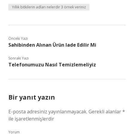
Yıllık bitkilerin adları nelerdir 3 örnek veriniz
Önceki Yazı
Sahibinden Alınan Ürün Iade Edilir Mi
Sonraki Yazı
Telefonumuzu Nasıl Temizlemeliyiz
Bir yanıt yazın
E-posta adresiniz yayınlanmayacak.
Gerekli alanlar
*
ile işaretlenmişlerdir
Yorum