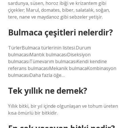
sardunya, süsen, horoz ibiği ve krizantem gibi
çiçekler; Marul, domates, biber, salatalık, soğan,
tere, nane ve maydanoz gibi sebzeler yetişir.
Bulmaca çeşitleri nelerdir?
TürlerBulmaca türlerinin listesi.Durum
bulmacasıMantık bulmacasıDiseksiyon
bulmacasıTümevarım bulmacasıKendi kendine
referans bulmacasıMekanik bulmacaKombinasyon
bulmacasıDaha fazla öğe…
Tek yıllık ne demek?
Yıllık bitki, bir yıl içinde olgunlaşan ve tohum üreten
kısa ömürlü bir bitkidir.