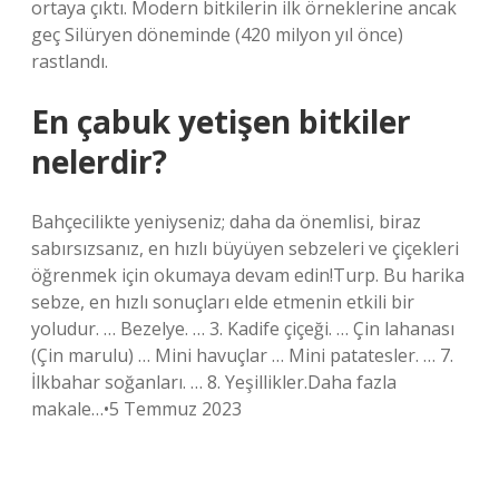
ortaya çıktı. Modern bitkilerin ilk örneklerine ancak
geç Silüryen döneminde (420 milyon yıl önce)
rastlandı.
En çabuk yetişen bitkiler
nelerdir?
Bahçecilikte yeniyseniz; daha da önemlisi, biraz
sabırsızsanız, en hızlı büyüyen sebzeleri ve çiçekleri
öğrenmek için okumaya devam edin!Turp. Bu harika
sebze, en hızlı sonuçları elde etmenin etkili bir
yoludur. … Bezelye. … 3. Kadife çiçeği. … Çin lahanası
(Çin marulu) … Mini havuçlar … Mini patatesler. … 7.
İlkbahar soğanları. … 8. Yeşillikler.Daha fazla
makale…•5 Temmuz 2023