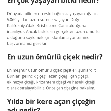
En çok yaşayan bitki nedir?
Dünyada bilinen en eski bağımsız yaşayan ağacın,
5.060 yıldan uzun süredir yaşayan Doğu
Kaliforniya’daki Bristlecone Çamı olduğuna
inanılıyor. Ancak bitkilerin gerçekten uzun ömürlü
olduğunu söylemek için klonlama yöntemine
başvurmamız gerekir.
En uzun ömürlü çiçek nedir?
En meşhur uzun ömürlü çiçek çeşitleri şunlardır:
Bunları gelincik çiçeği, ezan çiçeği, çan çiçeği,
ekinezya çiçeği, krizantem çiçeği ve haseki çiçeği
olarak sıralayabiliriz. Önce çan çiçeğine bakalım.
Yılda bir kere açan çiçeğin
adı nedir?