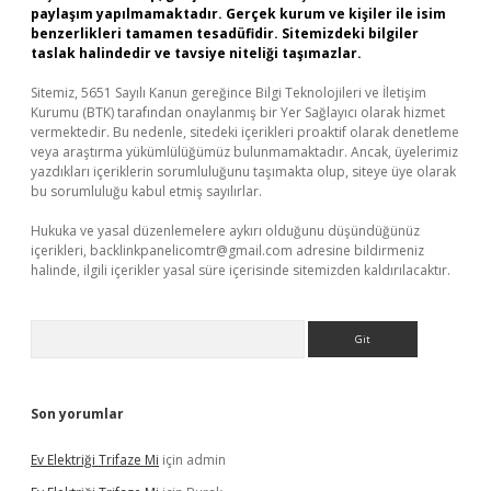
paylaşım yapılmamaktadır. Gerçek kurum ve kişiler ile isim
benzerlikleri tamamen tesadüfidir. Sitemizdeki bilgiler
taslak halindedir ve tavsiye niteliği taşımazlar.
Sitemiz, 5651 Sayılı Kanun gereğince Bilgi Teknolojileri ve İletişim
Kurumu (BTK) tarafından onaylanmış bir Yer Sağlayıcı olarak hizmet
vermektedir. Bu nedenle, sitedeki içerikleri proaktif olarak denetleme
veya araştırma yükümlülüğümüz bulunmamaktadır. Ancak, üyelerimiz
yazdıkları içeriklerin sorumluluğunu taşımakta olup, siteye üye olarak
bu sorumluluğu kabul etmiş sayılırlar.
Hukuka ve yasal düzenlemelere aykırı olduğunu düşündüğünüz
içerikleri,
backlinkpanelicomtr@gmail.com
adresine bildirmeniz
halinde, ilgili içerikler yasal süre içerisinde sitemizden kaldırılacaktır.
Arama
Son yorumlar
Ev Elektriği Trifaze Mi
için
admin