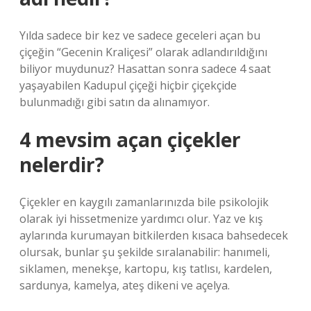
Yılda sadece bir kez ve sadece geceleri açan bu
çiçeğin “Gecenin Kraliçesi” olarak adlandırıldığını
biliyor muydunuz? Hasattan sonra sadece 4 saat
yaşayabilen Kadupul çiçeği hiçbir çiçekçide
bulunmadığı gibi satın da alınamıyor.
4 mevsim açan çiçekler
nelerdir?
Çiçekler en kaygılı zamanlarınızda bile psikolojik
olarak iyi hissetmenize yardımcı olur. Yaz ve kış
aylarında kurumayan bitkilerden kısaca bahsedecek
olursak, bunlar şu şekilde sıralanabilir: hanımeli,
siklamen, menekşe, kartopu, kış tatlısı, kardelen,
sardunya, kamelya, ateş dikeni ve açelya.