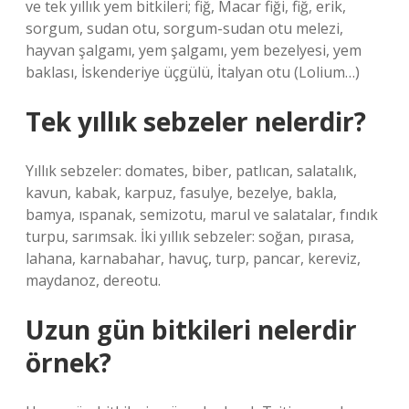
ve tek yıllık yem bitkileri; fiğ, Macar fiği, fiğ, erik,
sorgum, sudan otu, sorgum-sudan otu melezi,
hayvan şalgamı, yem şalgamı, yem bezelyesi, yem
baklası, İskenderiye üçgülü, İtalyan otu (Lolium…)
Tek yıllık sebzeler nelerdir?
Yıllık sebzeler: domates, biber, patlıcan, salatalık,
kavun, kabak, karpuz, fasulye, bezelye, bakla,
bamya, ıspanak, semizotu, marul ve salatalar, fındık
turpu, sarımsak. İki yıllık sebzeler: soğan, pırasa,
lahana, karnabahar, havuç, turp, pancar, kereviz,
maydanoz, dereotu.
Uzun gün bitkileri nelerdir
örnek?