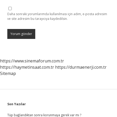
Daha sonraki yorumlarımda kullanılması için adım, e-posta adresim
ve site adresim bu tarayıcıya kaydedilsin.
https://www.sinemaforum.com.tr
https://haymetinsaat.com.tr
https://durmaenerji.com.tr
Sitemap
Sidebar
Son Yazılar
Tüp bağlandıktan sonra korunmaya gerek var mı ?