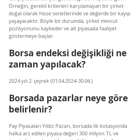
Örneğin, gerekli kriterleri karşılamayan bir şirket
doğal olarak hisse senetlerinde ve değerde bir kayıp
yaşayacaktır. Böyle bir durumda, şirket mevcut
pozisyonunu kaybeder ve alt piyasada faaliyet
göstermeye başlar.
Borsa endeksi değişikliği ne
zaman yapılacak?
2024 yılı 2. çeyrek (01.04.2024-30.06.)
Borsada pazarlar neye göre
belirlenir?
Pay Piyasaları Yıldız Pazarı, borsada ilk kotasyonda
halka arz edilen piyasa değeri 300 milyon TL ve