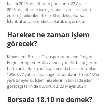
Kasım 2023’ten itibaren gün sonu, 22 Aralık
2023’ten itibaren ise eş zamanlı verilerle takip
edileceği bildirilen BIST500 endeksi, Borsa
İstanbul’un yeni endeksi olarak duyuruldu.
Hareket ne zaman işlem
görecek?
Movement Project Transportation and Freight
Engineering Inc. Halka arzına yönelik talep geçen
hafta arttı. Halka arz kapsamında hisseler toplam
1.956.677 yatırımcıya dağıtıldı, bunların 1.956.272’si
yerli bireylerdi. İşlem hisselerinin borsada işlem
göreceği tarih de duyuruldu: 23 Mayıs 2024…
Borsada 18.10 ne demek?