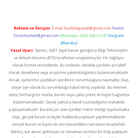
Reklam ve İletişim:
E-mail:
backlinkpaneli@gmail.com
Teams:
forumhizmeti@gmail.com
Whatsapp: 0262 606 0 726
Telegram:
@karabul
Yasal Uyarı:
Sitemiz, 5651 Sayılı Kanun gereğince Bilgi Teknolojileri
ve İletişim Kurumu (BTK) tarafından onaylanmış bir Yer Sağlayıcı
olarak hizmet vermektedir. Bu nedenle, sitedeki içerikleri proaktif
olarak denetleme veya araştırma yükümlülüğümüz bulunmamaktadır.
Ancak, üyelerimiz yazdıkları içeriklerin sorumluluğunu taşımakta olup,
siteye üye olarak bu sorumluluğu kabul etmiş sayılırlar. Bu internet
sitesi, herhangi bir marka, kurum veya şahıs şirketi ile hiçbir bağlantısı
bulunmamaktadır. Sitede yalnızca kendi hazırladığımız makaleler
paylaşılmaktadır. Burada yer alan içerikler haber niteliği taşımamakta
olup, gerçek kurum ve kişiler hakkında paylaşım yapılmamaktadır.
Gerçek kurum ve kişiler ile isim benzerlikleri tamamen tesadüfidir.
Sitemiz, kar amacı gütmeyen ve tamamen ücretsiz bir bilgi paylaşım