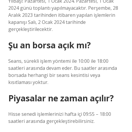
Yılbaşı: Pazartesi, 1 Ocak 2024. Pazartesi, 1 Ocak
2024 günü toplantı yapılmayacaktır. Perşembe, 28
Aralık 2023 tarihinden itibaren yapılan işlemlerin
kapanışı Salı, 2 Ocak 2024 tarihinde
gerçekleştirilecektir.
Şu an borsa açık mı?
Seans, sürekli işlem yöntemi ile 10:00 ile 18:00
saatleri arasında devam eder. Bu saatler arasında
borsada herhangi bir seans kesintisi veya
kısıtlaması yoktur.
Piyasalar ne zaman açılır?
Hisse senedi işlemlerinizi hafta içi 09:55 – 18:00
saatleri arasında gerçekleştirebilirsiniz.