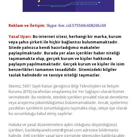
Reklam ve İletişim:
Skype: live:.cid.575569c608265c69
Yasal Uyarı:
Bu internet sitesi, herhangi bir marka, kurum
veya şahıs şirketi ile hiçbir bağlantısı bulunmamaktadır.
Sitede yalnızca kendi hazırladığımız makaleler
paylaşılmaktadır. Burada yer alan içerikler haber niteliği
taşımamakta olup, gerçek kurum ve kişiler hakkında
paylaşım yapılmamaktadır. Gerçek kurum ve kişiler ile isim
benzerlikleri tamamen tesadüfidir. Sitemizdeki bilgiler
taslak halindedir ve tavsiye niteliği taşımazlar.
Sitemiz, 5651 Sayılı Kanun gereğince Bilgi Teknolojileri ve İletişim
Kurumu (BTK) tarafından onaylanmış bir Yer Sağlayıcı olarak hizmet
vermektedir. Bu nedenle, sitedeki içerikleri proaktif olarak denetleme
veya araştırma yükümlülüğümüz bulunmamaktadır. Ancak, üyelerimiz
yazdıkları içeriklerin sorumluluğunu taşımakta olup, siteye üye olarak
bu sorumluluğu kabul etmiş sayılırlar.
Hukuka ve yasal düzenlemelere aykırı olduğunu düşündüğünüz
içerikleri,
backlinkpanelicomtr@gmail.com
adresine bildirmeniz
halinde, ilgili içerikler yasal süre içerisinde sitemizden kaldırılacaktır.