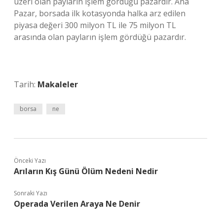
üzeri olan payların işlem gördüğü pazardır. Ana
Pazar, borsada ilk kotasyonda halka arz edilen
piyasa değeri 300 milyon TL ile 75 milyon TL
arasında olan payların işlem gördüğü pazardır.
Tarih:
Makaleler
borsa
ne
Önceki Yazı
Arıların Kış Günü Ölüm Nedeni Nedir
Sonraki Yazı
Operada Verilen Araya Ne Denir