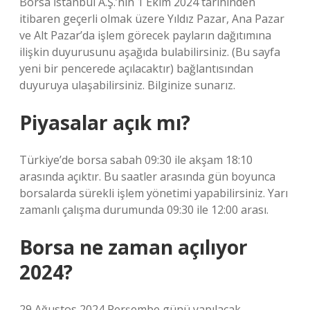
Borsa İstanbul A.Ş.’nin 1 Ekim 2024 tarihinden
itibaren geçerli olmak üzere Yıldız Pazar, Ana Pazar
ve Alt Pazar’da işlem görecek payların dağıtımına
ilişkin duyurusunu aşağıda bulabilirsiniz. (Bu sayfa
yeni bir pencerede açılacaktır) bağlantısından
duyuruya ulaşabilirsiniz. Bilginize sunarız.
Piyasalar açık mı?
Türkiye’de borsa sabah 09:30 ile akşam 18:10
arasında açıktır. Bu saatler arasında gün boyunca
borsalarda sürekli işlem yönetimi yapabilirsiniz. Yarı
zamanlı çalışma durumunda 09:30 ile 12:00 arası.
Borsa ne zaman açılıyor
2024?
29 Ağustos 2024 Perşembe günü yapılacak