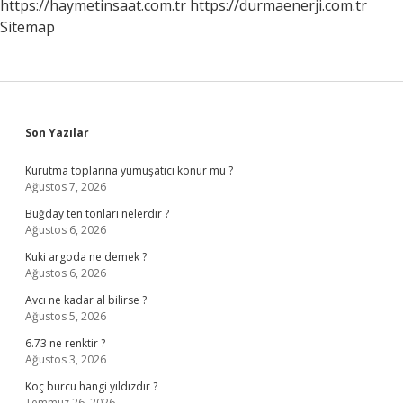
https://haymetinsaat.com.tr
https://durmaenerji.com.tr
Sitemap
Sidebar
Son Yazılar
Kurutma toplarına yumuşatıcı konur mu ?
Ağustos 7, 2026
Buğday ten tonları nelerdir ?
Ağustos 6, 2026
Kuki argoda ne demek ?
Ağustos 6, 2026
Avcı ne kadar al bilirse ?
Ağustos 5, 2026
6.73 ne renktir ?
Ağustos 3, 2026
Koç burcu hangi yıldızdır ?
Temmuz 26, 2026