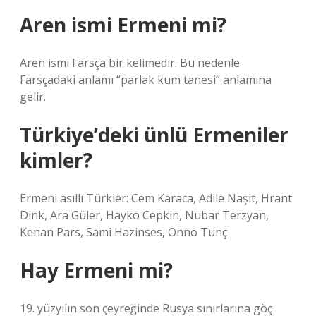
Aren ismi Ermeni mi?
Aren ismi Farsça bir kelimedir. Bu nedenle
Farsçadaki anlamı “parlak kum tanesi” anlamına
gelir.
Türkiye’deki ünlü Ermeniler
kimler?
Ermeni asıllı Türkler: Cem Karaca, Adile Naşit, Hrant
Dink, Ara Güler, Hayko Cepkin, Nubar Terzyan,
Kenan Pars, Sami Hazinses, Onno Tunç
Hay Ermeni mi?
19. yüzyılın son çeyreğinde Rusya sınırlarına göç