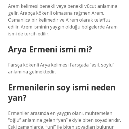
Arem kelimesi benekli veya benekli vücut anlamına
gelir. Arapça kökenli olmasına rağmen Arem,
Osmanlıca bir kelimedir ve A’rem olarak telaffuz
edilir. Arem isminin yaygın olduğu bölgelerde Aram
ismi de tercih edilir.
Arya Ermeni ismi mi?
Farsça kökenli Arya kelimesi Farsçada “asil, soylu”
anlamına gelmektedir.
Ermenilerin soy ismi neden
yan?
Ermeniler arasında en yaygın olanı, muhtemelen
“oğlu” anlamına gelen “yan” ekiyle biten soyadlarıdır.
Eski zamanlarda, “uni” ile biten soyadları bulunur;