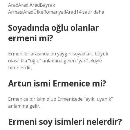
AradArad AradBayrak
ArmasıAradÜlkeRomanyaİlArad14 satır daha
Soyadında oğlu olanlar
ermeni mi?
Ermeniler arasında en yaygın soyadları, büyük
olasılıkla “oğlu” anlamına gelen “yan” ekiyle
bitenlerdir.
Artun ismi Ermenice mi?
Ermenice bir isim olup Ermenicede “ayık, uyanık”
anlamına gelir.
Ermeni soy isimleri nelerdir?