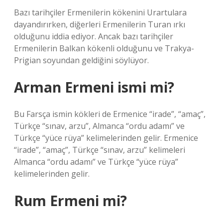
Bazı tarihçiler Ermenilerin kökenini Urartulara
dayandırırken, diğerleri Ermenilerin Turan ırkı
olduğunu iddia ediyor. Ancak bazı tarihçiler
Ermenilerin Balkan kökenli olduğunu ve Trakya-
Prigian soyundan geldiğini söylüyor.
Arman Ermeni ismi mi?
Bu Farsça ismin kökleri de Ermenice “irade”, “amaç”,
Türkçe “sınav, arzu”, Almanca “ordu adamı” ve
Türkçe “yüce rüya” kelimelerinden gelir. Ermenice
“irade”, “amaç”, Türkçe “sınav, arzu” kelimeleri
Almanca “ordu adamı” ve Türkçe “yüce rüya”
kelimelerinden gelir.
Rum Ermeni mi?