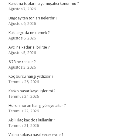
Kurutma toplarına yumuşatıcı konur mu ?
Ağustos 7, 2026
Buğday ten tonları nelerdir ?
Ağustos 6, 2026
Kuki argoda ne demek ?
Ağustos 6, 2026
Avcı ne kadar al bilirse ?
Ağustos 5, 2026
6.73 ne renktir ?
Ağustos 3, 2026
Koç burcu hangi yıldızdır ?
Temmuz 26, 2026
Kasko hasar kaydı işler mi ?
Temmuz 24, 2026
Horon horon hangi yöreye aittir ?
Temmuz 22, 2026
Akıllı ilaç kaç doz kullanılır ?
Temmuz 21, 2026
Vajina kokusu nasıl geçer evde ?