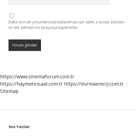
Daha sonraki yorumlarımda kullanılması için adım, e-posta adresim
ve site adresim bu tarayıcıya kaydedilsin.
https://www.sinemaforum.com.tr
https://haymetinsaat.com.tr
https://durmaenerji.com.tr
Sitemap
Sidebar
Son Yazılar