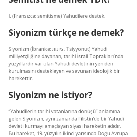
I. (Fransızca: semitisme) Yahudilere destek.
Siyonizm türkçe ne demek?
Siyonizm (İbranice: צִיּוֹנוּת, Tsiyyonut) Yahudi
milliyetçiliğine dayanan, tarihi İsrail Toprakları’nda
yüzyıllardır var olan Yahudi devletinin yeniden
kurulmasını destekleyen ve savunan ideolojik bir
harekettir.
Siyonizm ne istiyor?
“Yahudilerin tarihi vatanlarına dönüşü” anlamına
gelen Siyonizm, aynı zamanda Filistin’de bir Yahudi
devleti kurmayı amaçlayan siyasi hareketin adıdır.
Bu hareket, 19. yüzyılın ikinci yarısında Doğu Avrupa