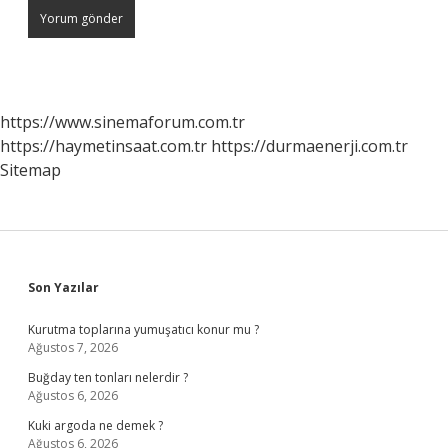
https://www.sinemaforum.com.tr
https://haymetinsaat.com.tr
https://durmaenerji.com.tr
Sitemap
Sidebar
Son Yazılar
Kurutma toplarına yumuşatıcı konur mu ?
Ağustos 7, 2026
Buğday ten tonları nelerdir ?
Ağustos 6, 2026
Kuki argoda ne demek ?
Ağustos 6, 2026