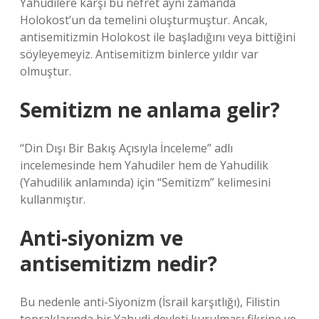
Yahudilere karşı bu nefret aynı zamanda
Holokost’un da temelini oluşturmuştur. Ancak,
antisemitizmin Holokost ile başladığını veya bittiğini
söyleyemeyiz. Antisemitizm binlerce yıldır var
olmuştur.
Semitizm ne anlama gelir?
“Din Dışı Bir Bakış Açısıyla İnceleme” adlı
incelemesinde hem Yahudiler hem de Yahudilik
(Yahudilik anlamında) için “Semitizm” kelimesini
kullanmıştır.
Anti-siyonizm ve
antisemitizm nedir?
Bu nedenle anti-Siyonizm (İsrail karşıtlığı), Filistin