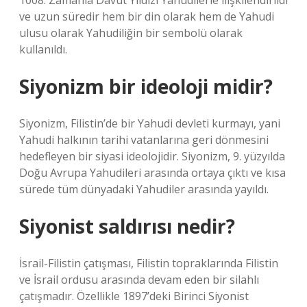
1008. Zamanla Davut Yıldızı Yahudilerle ilişkilendirildi
ve uzun süredir hem bir din olarak hem de Yahudi
ulusu olarak Yahudiliğin bir sembolü olarak
kullanıldı.
Siyonizm bir ideoloji midir?
Siyonizm, Filistin’de bir Yahudi devleti kurmayı, yani
Yahudi halkının tarihi vatanlarına geri dönmesini
hedefleyen bir siyasi ideolojidir. Siyonizm, 9. yüzyılda
Doğu Avrupa Yahudileri arasında ortaya çıktı ve kısa
sürede tüm dünyadaki Yahudiler arasında yayıldı.
Siyonist saldırısı nedir?
İsrail-Filistin çatışması, Filistin topraklarında Filistin
ve İsrail ordusu arasında devam eden bir silahlı
çatışmadır. Özellikle 1897’deki Birinci Siyonist