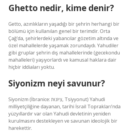
Ghetto nedir, kime denir?
Getto, azınlıkların yaşadığı bir şehrin herhangi bir
bölümü için kullanılan genel bir terimdir. Orta
Çağ’da, şehirlerdeki yabancılar gözetim altında ve
özel mahallelerde yaşamak zorundaydı. Yahudiler
gibi gruplar şehrin dış mahallelerinde (gecekondu
mahalleleri) yaşıyorlardı ve kamusal haklara dair
hiçbir iddiaları yoktu.
Siyonizm neyi savunur?
Siyonizm (İbranice: צִיּוֹנוּת, Tsiyyonut) Yahudi
milliyetçiliğine dayanan, tarihi İsrail Toprakları’nda
yüzyıllardır var olan Yahudi devletinin yeniden
kurulmasını destekleyen ve savunan ideolojik bir
harekettir.