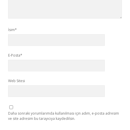
İsim*
E-Posta*
Web Sitesi
Daha sonraki yorumlarımda kullanılması için adım, e-posta adresim
ve site adresim bu tarayıcıya kaydedilsin.