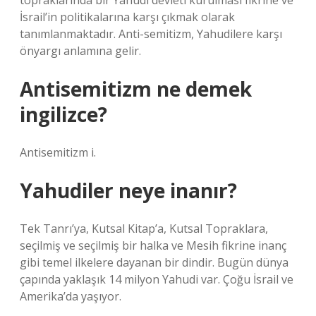
topraklarında bir Yahudi devleti kurulması fikrine ve
İsrail’in politikalarına karşı çıkmak olarak
tanımlanmaktadır. Anti-semitizm, Yahudilere karşı
önyargı anlamına gelir.
Antisemitizm ne demek
ingilizce?
Antisemitizm i.
Yahudiler neye inanır?
Tek Tanrı’ya, Kutsal Kitap’a, Kutsal Topraklara,
seçilmiş ve seçilmiş bir halka ve Mesih fikrine inanç
gibi temel ilkelere dayanan bir dindir. Bugün dünya
çapında yaklaşık 14 milyon Yahudi var. Çoğu İsrail ve
Amerika’da yaşıyor.