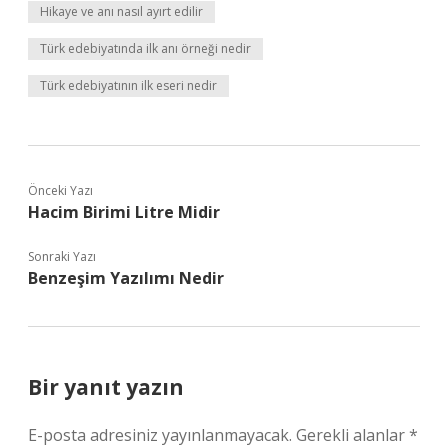
Hikaye ve anı nasıl ayırt edilir
Türk edebiyatında ilk anı örneği nedir
Türk edebiyatının ilk eseri nedir
Önceki Yazı
Hacim Birimi Litre Midir
Sonraki Yazı
Benzeşim Yazılımı Nedir
Bir yanıt yazın
E-posta adresiniz yayınlanmayacak.
Gerekli alanlar
*