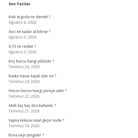
Sidebar
Son Yazılar
Kuki argoda ne demek ?
Ağustos 6, 2026
Avcı ne kadar al bilirse ?
Ağustos 5, 2026
6.73 ne renktir ?
Ağustos 3, 2026
Koç burcu hangi yıldızdır ?
Temmuz 26, 2026
Kasko hasar kaydı işler mi ?
Temmuz 24, 2026
Horon horon hangi yöreye aittir ?
Temmuz 22, 2026
Akıllı ilaç kaç doz kullanılır ?
Temmuz 21, 2026
Vajina kokusu nasıl geçer evde ?
Temmuz 18, 2026
Kova neyi simgeler ?