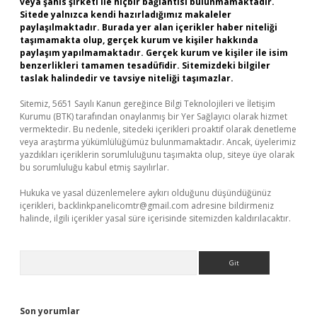
veya şahıs şirketi ile hiçbir bağlantısı bulunmamaktadır.
Sitede yalnızca kendi hazırladığımız makaleler
paylaşılmaktadır. Burada yer alan içerikler haber niteliği
taşımamakta olup, gerçek kurum ve kişiler hakkında
paylaşım yapılmamaktadır. Gerçek kurum ve kişiler ile isim
benzerlikleri tamamen tesadüfidir. Sitemizdeki bilgiler
taslak halindedir ve tavsiye niteliği taşımazlar.
Sitemiz, 5651 Sayılı Kanun gereğince Bilgi Teknolojileri ve İletişim
Kurumu (BTK) tarafından onaylanmış bir Yer Sağlayıcı olarak hizmet
vermektedir. Bu nedenle, sitedeki içerikleri proaktif olarak denetleme
veya araştırma yükümlülüğümüz bulunmamaktadır. Ancak, üyelerimiz
yazdıkları içeriklerin sorumluluğunu taşımakta olup, siteye üye olarak
bu sorumluluğu kabul etmiş sayılırlar.
Hukuka ve yasal düzenlemelere aykırı olduğunu düşündüğünüz
içerikleri,
backlinkpanelicomtr@gmail.com
adresine bildirmeniz
halinde, ilgili içerikler yasal süre içerisinde sitemizden kaldırılacaktır.
Arama
Son yorumlar