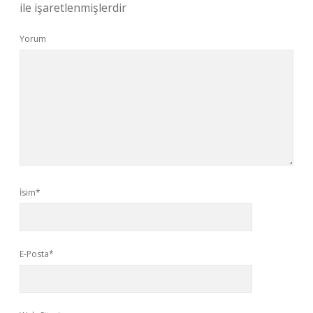
ile işaretlenmişlerdir
Yorum
İsim*
E-Posta*