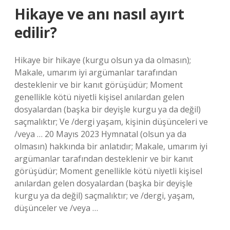
Hikaye ve anı nasıl ayırt
edilir?
Hikaye bir hikaye (kurgu olsun ya da olmasın);
Makale, umarım iyi argümanlar tarafından
desteklenir ve bir kanıt görüşüdür; Moment
genellikle kötü niyetli kişisel anılardan gelen
dosyalardan (başka bir deyişle kurgu ya da değil)
saçmalıktır; Ve /dergi yaşam, kişinin düşünceleri ve
/veya … 20 Mayıs 2023 Hymnatal (olsun ya da
olmasın) hakkında bir anlatıdır; Makale, umarım iyi
argümanlar tarafından desteklenir ve bir kanıt
görüşüdür; Moment genellikle kötü niyetli kişisel
anılardan gelen dosyalardan (başka bir deyişle
kurgu ya da değil) saçmalıktır; ve /dergi, yaşam,
düşünceler ve /veya …