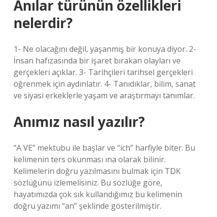
Anılar türünün özellikleri
nelerdir?
1- Ne olacağını değil, yaşanmış bir konuya diyor. 2-
İnsan hafızasında bir işaret bırakan olayları ve
gerçekleri açıklar. 3- Tarihçileri tarihsel gerçekleri
öğrenmek için aydınlatır. 4- Tanıdıklar, bilim, sanat
ve siyasi erkeklerle yaşam ve araştırmayı tanımlar.
Anımız nasıl yazılır?
“A VE” mektubu ile başlar ve “ich” harfiyle biter. Bu
kelimenin ters okunması ına olarak bilinir.
Kelimelerin doğru yazılmasını bulmak için TDK
sözlüğünü izlemelisiniz. Bu sözlüğe göre,
hayatımızda çok sık kullandığımız bu kelimenin
doğru yazımı “an” şeklinde gösterilmiştir.