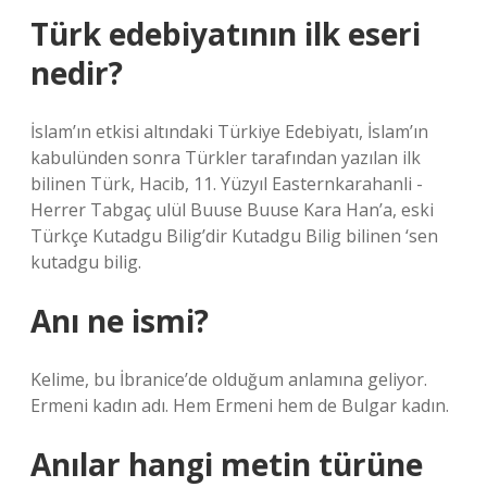
Türk edebiyatının ilk eseri
nedir?
İslam’ın etkisi altındaki Türkiye Edebiyatı, İslam’ın
kabulünden sonra Türkler tarafından yazılan ilk
bilinen Türk, Hacib, 11. Yüzyıl Easternkarahanli -
Herrer Tabgaç ulül Buuse Buuse Kara Han’a, eski
Türkçe Kutadgu Bilig’dir Kutadgu Bilig bilinen ‘sen
kutadgu bilig.
Anı ne ismi?
Kelime, bu İbranice’de olduğum anlamına geliyor.
Ermeni kadın adı. Hem Ermeni hem de Bulgar kadın.
Anılar hangi metin türüne