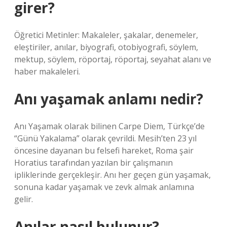
girer?
Öğretici Metinler: Makaleler, şakalar, denemeler,
eleştiriler, anılar, biyografi, otobiyografi, söylem,
mektup, söylem, röportaj, röportaj, seyahat alanı ve
haber makaleleri.
Anı yaşamak anlamı nedir?
Anı Yaşamak olarak bilinen Carpe Diem, Türkçe’de
“Günü Yakalama” olarak çevrildi. Mesih’ten 23 yıl
öncesine dayanan bu felsefi hareket, Roma şair
Horatius tarafından yazılan bir çalışmanın
ipliklerinde gerçekleşir. Anı her geçen gün yaşamak,
sonuna kadar yaşamak ve zevk almak anlamına
gelir.
Anılar nasıl bulunur?