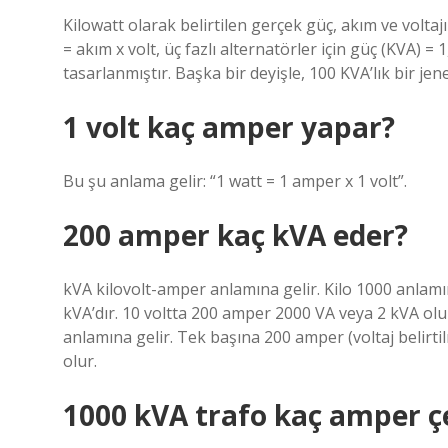
Kilowatt olarak belirtilen gerçek güç, akım ve voltaj
= akım x volt, üç fazlı alternatörler için güç (KVA) = 
tasarlanmıştır. Başka bir deyişle, 100 KVA’lık bir je
1 volt kaç amper yapar?
Bu şu anlama gelir: “1 watt = 1 amper x 1 volt”.
200 amper kaç kVA eder?
kVA kilovolt-amper anlamına gelir. Kilo 1000 anlamın
kVA’dır. 10 voltta 200 amper 2000 VA veya 2 kVA olu
anlamına gelir. Tek başına 200 amper (voltaj belirti
olur.
1000 kVA trafo kaç amper ç