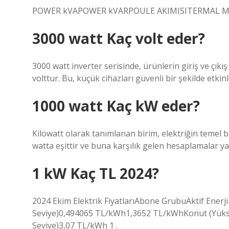
POWER kVAPOWER kVARPOULE AKIMISITERMAL 
3000 watt Kaç volt eder?
3000 watt inverter serisinde, ürünlerin giriş ve çıkı
volttur. Bu, küçük cihazları güvenli bir şekilde etkinl
1000 watt Kaç kW eder?
Kilowatt olarak tanımlanan birim, elektriğin temel b
watta eşittir ve buna karşılık gelen hesaplamalar yap
1 kW Kaç TL 2024?
2024 Ekim Elektrik FiyatlarıAbone GrubuAktif Enerji 
Seviye)0,494065 TL/kWh1,3652 TL/kWhKonut (Yüks
Seviye)3,07 TL/kWh 1 .