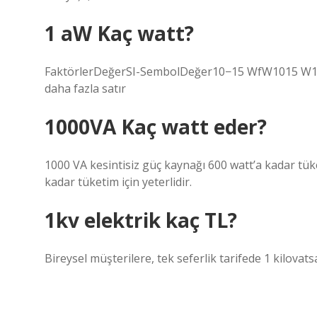
1 aW Kaç watt?
FaktörlerDeğerSI-SembolDeğer10−15 WfW1015 
daha fazla satır
1000VA Kaç watt eder?
1000 VA kesintisiz güç kaynağı 600 watt’a kadar tüke
kadar tüketim için yeterlidir.
1kv elektrik kaç TL?
Bireysel müşterilere, tek seferlik tarifede 1 kilovatsa