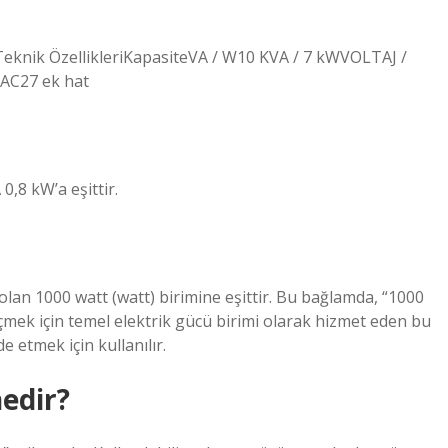
Teknik ÖzellikleriKapasiteVA / W10 KVA / 7 kWVOLTAJ /
AC27 ek hat
0,8 kW’a eşittir.
 olan 1000 watt (watt) birimine eşittir. Bu bağlamda, “1000
ölçmek için temel elektrik gücü birimi olarak hizmet eden bu
etmek için kullanılır.
nedir?