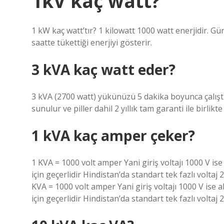
1kV kaç watt?
1 kW kaç watt’tır? 1 kilowatt 1000 watt enerjidir. Gü
saatte tükettiği enerjiyi gösterir.
3 kVA kaç watt eder?
3 kVA (2700 watt) yükünüzü 5 dakika boyunca çalıştır
sunulur ve piller dahil 2 yıllık tam garanti ile birlikte 
1 kVA kaç amper çeker?
1 KVA = 1000 volt amper Yani giriş voltajı 1000 V is
için geçerlidir Hindistan’da standart tek fazlı voltaj 
KVA = 1000 volt amper Yani giriş voltajı 1000 V ise 
için geçerlidir Hindistan’da standart tek fazlı voltaj 