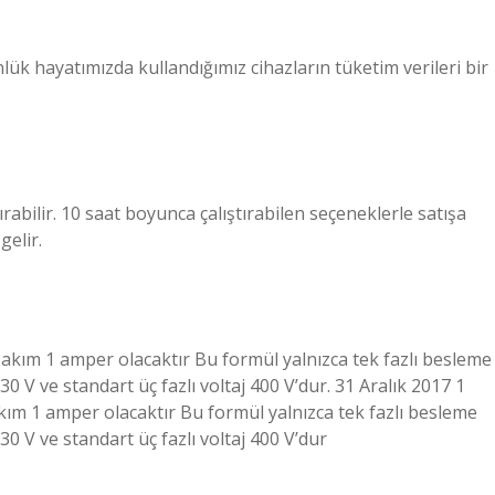
nlük hayatımızda kullandığımız cihazların tüketim verileri bir
abilir. 10 saat boyunca çalıştırabilen seçeneklerle satışa
gelir.
e akım 1 amper olacaktır Bu formül yalnızca tek fazlı besleme
230 V ve standart üç fazlı voltaj 400 V’dur. 31 Aralık 2017 1
akım 1 amper olacaktır Bu formül yalnızca tek fazlı besleme
230 V ve standart üç fazlı voltaj 400 V’dur