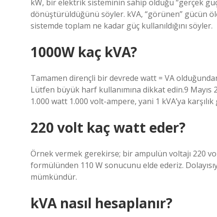
kW, bir elektrik sisteminin sahip olduğu “gerçek güç
dönüştürüldüğünü söyler. kVA, “görünen” gücün ölçü
sistemde toplam ne kadar güç kullanıldığını söyler.
1000W kaç kVA?
Tamamen dirençli bir devrede watt = VA olduğundan, 
Lütfen büyük harf kullanımına dikkat edin.9 Mayıs
1.000 watt 1.000 volt-ampere, yani 1 kVA’ya karşılık 
220 volt kaç watt eder?
Örnek vermek gerekirse; bir ampulün voltajı 220 vol
formülünden 110 W sonucunu elde ederiz. Dolayısı
mümkündür.
kVA nasıl hesaplanır?