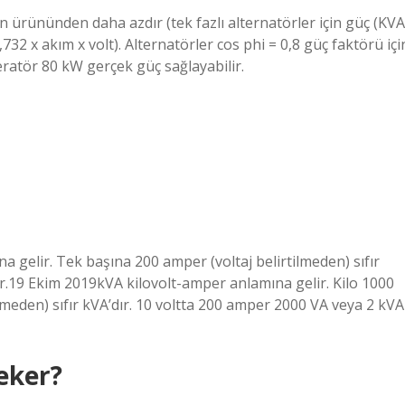
ın ürününden daha azdır (tek fazlı alternatörler için güç (KVA
1,732 x akım x volt). Alternatörler cos phi = 0,8 güç faktörü içi
neratör 80 kW gerçek güç sağlayabilir.
a gelir. Tek başına 200 amper (voltaj belirtilmeden) sıfır
r.19 Ekim 2019kVA kilovolt-amper anlamına gelir. Kilo 1000
lmeden) sıfır kVA’dır. 10 voltta 200 amper 2000 VA veya 2 kVA
eker?