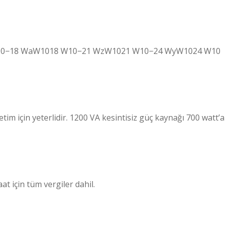
W10−18 WaW1018 W10−21 WzW1021 W10−24 WyW1024 W10
tim için yeterlidir. 1200 VA kesintisiz güç kaynağı 700 watt’a
at için tüm vergiler dahil.