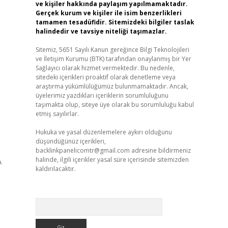
ve kişiler hakkında paylaşım yapılmamaktadır.
Gerçek kurum ve kişiler ile isim benzerlikleri
tamamen tesadüfidir. Sitemizdeki bilgiler taslak
halindedir ve tavsiye niteliği taşımazlar.
Sitemiz, 5651 Sayılı Kanun gereğince Bilgi Teknolojileri
ve İletişim Kurumu (BTK) tarafından onaylanmış bir Yer
Sağlayıcı olarak hizmet vermektedir. Bu nedenle,
sitedeki içerikleri proaktif olarak denetleme veya
araştırma yükümlülüğümüz bulunmamaktadır. Ancak,
üyelerimiz yazdıkları içeriklerin sorumluluğunu
taşımakta olup, siteye üye olarak bu sorumluluğu kabul
etmiş sayılırlar.
Hukuka ve yasal düzenlemelere aykırı olduğunu
düşündüğünüz içerikleri,
backlinkpanelicomtr@gmail.com
adresine bildirmeniz
halinde, ilgili içerikler yasal süre içerisinde sitemizden
A
kaldırılacaktır.
Arama