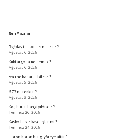
Sidebar
Son Yazılar
Buğday ten tonları nelerdir ?
Ağustos 6, 2026
Kuki argoda ne demek ?
Ağustos 6, 2026
Avcı ne kadar al bilirse ?
Ağustos 5, 2026
6.73 ne renktir ?
Ağustos 3, 2026
Koç burcu hangi yıldızdır ?
Temmuz 26, 2026
Kasko hasar kaydı işler mi ?
Temmuz 24, 2026
Horon horon hangi yöreye aittir ?