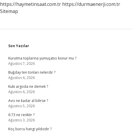
https://haymetinsaat.com.tr
https://durmaenerji.com.tr
Sitemap
Sidebar
Son Yazılar
Kurutma toplarına yumuşatıcı konur mu ?
Ağustos 7, 2026
Buğday ten tonları nelerdir ?
Ağustos 6, 2026
Kuki argoda ne demek ?
Ağustos 6, 2026
Avcı ne kadar al bilirse ?
Ağustos 5, 2026
6.73 ne renktir ?
Ağustos 3, 2026
Koç burcu hangi yıldızdır ?