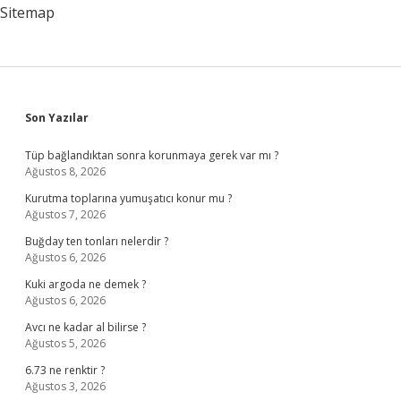
Sitemap
Sidebar
Son Yazılar
Tüp bağlandıktan sonra korunmaya gerek var mı ?
Ağustos 8, 2026
Kurutma toplarına yumuşatıcı konur mu ?
Ağustos 7, 2026
Buğday ten tonları nelerdir ?
Ağustos 6, 2026
Kuki argoda ne demek ?
Ağustos 6, 2026
Avcı ne kadar al bilirse ?
Ağustos 5, 2026
6.73 ne renktir ?
Ağustos 3, 2026