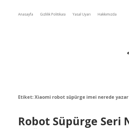
Anasayfa
Gizlilik Politikası
Yasal Uyarı
Hakkımızda
Etiket:
Xiaomi robot süpürge imei nerede yazar
Robot Süpürge Seri 