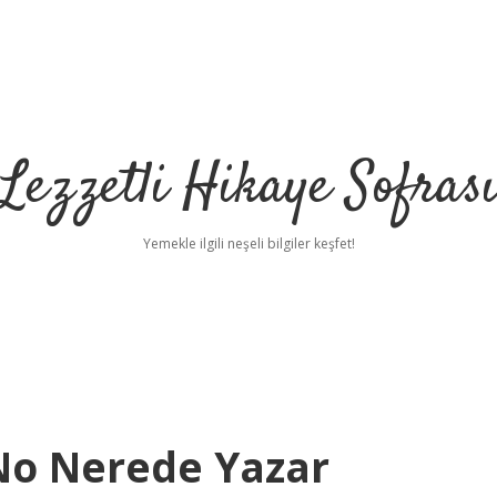
Lezzetli Hikaye Sofras
Yemekle ilgili neşeli bilgiler keşfet!
No Nerede Yazar