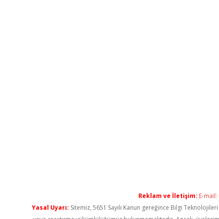
Reklam ve İletişim:
E-mail:
Yasal Uyarı:
Sitemiz, 5651 Sayılı Kanun gereğince Bilgi Teknolojiler