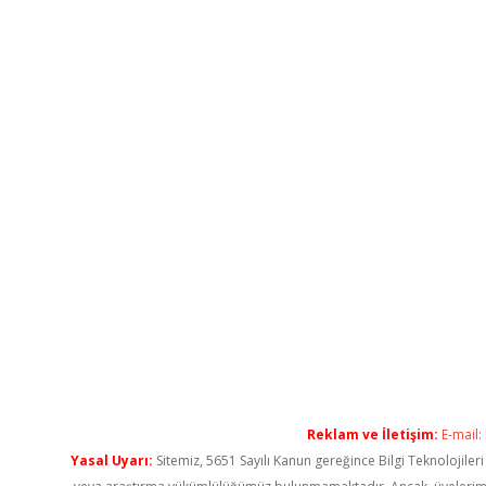
Reklam ve İletişim:
E-mail:
Yasal Uyarı:
Sitemiz, 5651 Sayılı Kanun gereğince Bilgi Teknolojiler