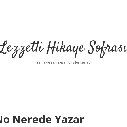
Lezzetli Hikaye Sofras
Yemekle ilgili neşeli bilgiler keşfet!
No Nerede Yazar