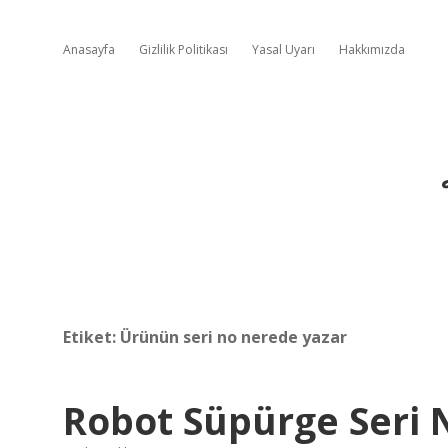
Anasayfa
Gizlilik Politikası
Yasal Uyarı
Hakkımızda
Etiket:
Ürünün seri no nerede yazar
Robot Süpürge Seri 