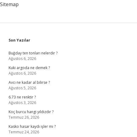
Sitemap
Sidebar
Son Yazılar
Buğday ten tonları nelerdir ?
Ağustos 6, 2026
Kuki argoda ne demek ?
Ağustos 6, 2026
Avcı ne kadar al bilirse ?
Ağustos 5, 2026
6.73 ne renktir ?
Ağustos 3, 2026
Koç burcu hangi yıldızdır ?
Temmuz 26, 2026
Kasko hasar kaydı işler mi ?
Temmuz 24, 2026