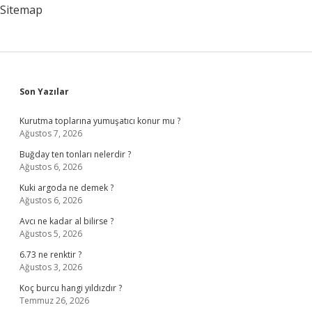
Sitemap
Sidebar
Son Yazılar
Kurutma toplarına yumuşatıcı konur mu ?
Ağustos 7, 2026
Buğday ten tonları nelerdir ?
Ağustos 6, 2026
Kuki argoda ne demek ?
Ağustos 6, 2026
Avcı ne kadar al bilirse ?
Ağustos 5, 2026
6.73 ne renktir ?
Ağustos 3, 2026
Koç burcu hangi yıldızdır ?
Temmuz 26, 2026