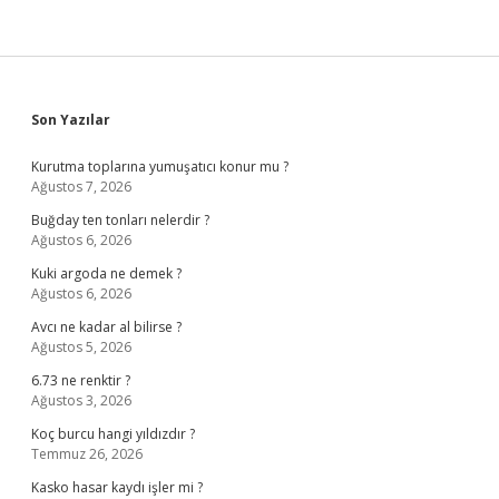
Sidebar
Son Yazılar
Kurutma toplarına yumuşatıcı konur mu ?
Ağustos 7, 2026
Buğday ten tonları nelerdir ?
Ağustos 6, 2026
Kuki argoda ne demek ?
Ağustos 6, 2026
Avcı ne kadar al bilirse ?
Ağustos 5, 2026
6.73 ne renktir ?
Ağustos 3, 2026
Koç burcu hangi yıldızdır ?
Temmuz 26, 2026
Kasko hasar kaydı işler mi ?