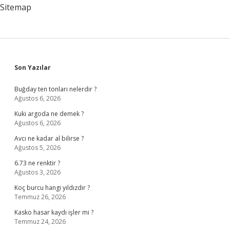
Sitemap
Sidebar
Son Yazılar
Buğday ten tonları nelerdir ?
Ağustos 6, 2026
Kuki argoda ne demek ?
Ağustos 6, 2026
Avcı ne kadar al bilirse ?
Ağustos 5, 2026
6.73 ne renktir ?
Ağustos 3, 2026
Koç burcu hangi yıldızdır ?
Temmuz 26, 2026
Kasko hasar kaydı işler mi ?
Temmuz 24, 2026