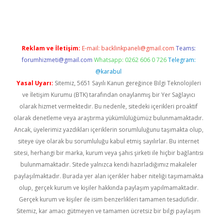
et giriş adresi
tulipbett.net
Reklam ve İletişim:
E-mail:
backlinkpaneli@gmail.com
Teams:
forumhizmeti@gmail.com
Whatsapp: 0262 606 0 726
Telegram:
@karabul
Yasal Uyarı:
Sitemiz, 5651 Sayılı Kanun gereğince Bilgi Teknolojileri
ve İletişim Kurumu (BTK) tarafından onaylanmış bir Yer Sağlayıcı
olarak hizmet vermektedir. Bu nedenle, sitedeki içerikleri proaktif
olarak denetleme veya araştırma yükümlülüğümüz bulunmamaktadır.
Ancak, üyelerimiz yazdıkları içeriklerin sorumluluğunu taşımakta olup,
siteye üye olarak bu sorumluluğu kabul etmiş sayılırlar. Bu internet
sitesi, herhangi bir marka, kurum veya şahıs şirketi ile hiçbir bağlantısı
bulunmamaktadır. Sitede yalnızca kendi hazırladığımız makaleler
paylaşılmaktadır. Burada yer alan içerikler haber niteliği taşımamakta
olup, gerçek kurum ve kişiler hakkında paylaşım yapılmamaktadır.
Gerçek kurum ve kişiler ile isim benzerlikleri tamamen tesadüfidir.
Sitemiz, kar amacı gütmeyen ve tamamen ücretsiz bir bilgi paylaşım