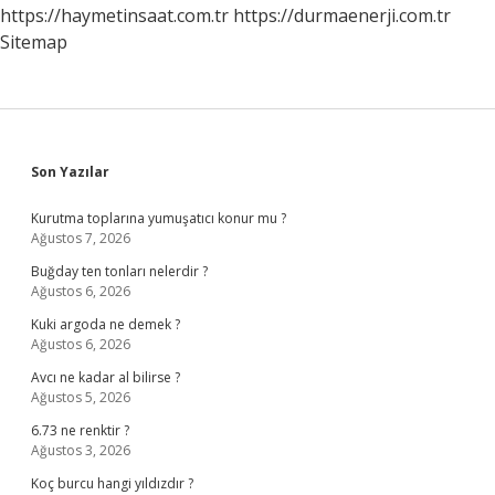
https://haymetinsaat.com.tr
https://durmaenerji.com.tr
Sitemap
Sidebar
Son Yazılar
Kurutma toplarına yumuşatıcı konur mu ?
Ağustos 7, 2026
Buğday ten tonları nelerdir ?
Ağustos 6, 2026
Kuki argoda ne demek ?
Ağustos 6, 2026
Avcı ne kadar al bilirse ?
Ağustos 5, 2026
6.73 ne renktir ?
Ağustos 3, 2026
Koç burcu hangi yıldızdır ?