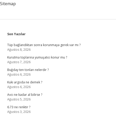
Sitemap
Sidebar
Son Yazılar
Tüp bağlandıktan sonra korunmaya gerek var mı ?
Ağustos 8, 2026
Kurutma toplarına yumuşatıcı konur mu ?
Ağustos 7, 2026
Buğday ten tonları nelerdir ?
Ağustos 6, 2026
Kuki argoda ne demek ?
Ağustos 6, 2026
Avcı ne kadar al bilirse ?
Ağustos 5, 2026
6.73 ne renktir ?
Ağustos 3, 2026