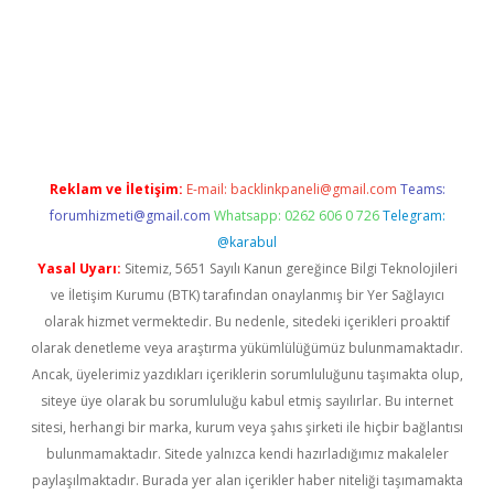
t giriş adresi
tulipbett.net
Reklam ve İletişim:
E-mail:
backlinkpaneli@gmail.com
Teams:
forumhizmeti@gmail.com
Whatsapp: 0262 606 0 726
Telegram:
@karabul
Yasal Uyarı:
Sitemiz, 5651 Sayılı Kanun gereğince Bilgi Teknolojileri
ve İletişim Kurumu (BTK) tarafından onaylanmış bir Yer Sağlayıcı
olarak hizmet vermektedir. Bu nedenle, sitedeki içerikleri proaktif
olarak denetleme veya araştırma yükümlülüğümüz bulunmamaktadır.
Ancak, üyelerimiz yazdıkları içeriklerin sorumluluğunu taşımakta olup,
siteye üye olarak bu sorumluluğu kabul etmiş sayılırlar. Bu internet
sitesi, herhangi bir marka, kurum veya şahıs şirketi ile hiçbir bağlantısı
bulunmamaktadır. Sitede yalnızca kendi hazırladığımız makaleler
paylaşılmaktadır. Burada yer alan içerikler haber niteliği taşımamakta