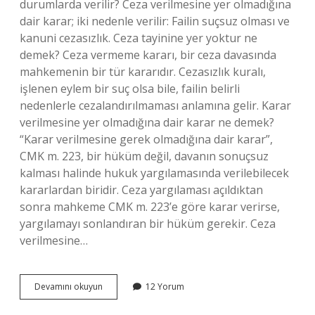
durumlarda verilir? Ceza verilmesine yer olmadığına
dair karar; iki nedenle verilir: Failin suçsuz olması ve
kanuni cezasızlık. Ceza tayinine yer yoktur ne
demek? Ceza vermeme kararı, bir ceza davasında
mahkemenin bir tür kararıdır. Cezasızlık kuralı,
işlenen eylem bir suç olsa bile, failin belirli
nedenlerle cezalandırılmaması anlamına gelir. Karar
verilmesine yer olmadığına dair karar ne demek?
“Karar verilmesine gerek olmadığına dair karar”,
CMK m. 223, bir hüküm değil, davanın sonuçsuz
kalması halinde hukuk yargılamasında verilebilecek
kararlardan biridir. Ceza yargılaması açıldıktan
sonra mahkeme CMK m. 223’e göre karar verirse,
yargılamayı sonlandıran bir hüküm gerekir. Ceza
verilmesine…
Ceza
Devamını okuyun
12 Yorum
Verilmesine
Yer