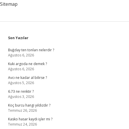
Sitemap
Sidebar
Son Yazılar
Buğday ten tonları nelerdir ?
Ağustos 6, 2026
Kuki argoda ne demek ?
Ağustos 6, 2026
Avcı ne kadar al bilirse ?
Ağustos 5, 2026
6.73 ne renktir ?
Ağustos 3, 2026
Koç burcu hangi yıldızdır ?
Temmuz 26, 2026
Kasko hasar kaydı işler mi ?
Temmuz 24, 2026