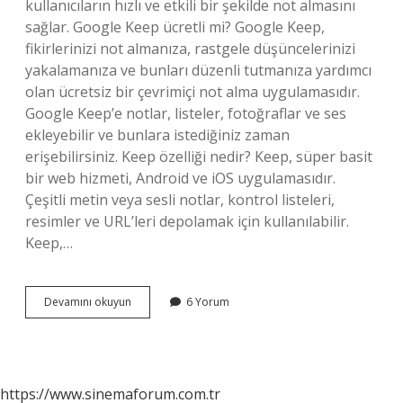
kullanıcıların hızlı ve etkili bir şekilde not almasını
sağlar. Google Keep ücretli mi? Google Keep,
fikirlerinizi not almanıza, rastgele düşüncelerinizi
yakalamanıza ve bunları düzenli tutmanıza yardımcı
olan ücretsiz bir çevrimiçi not alma uygulamasıdır.
Google Keep’e notlar, listeler, fotoğraflar ve ses
ekleyebilir ve bunlara istediğiniz zaman
erişebilirsiniz. Keep özelliği nedir? Keep, süper basit
bir web hizmeti, Android ve iOS uygulamasıdır.
Çeşitli metin veya sesli notlar, kontrol listeleri,
resimler ve URL’leri depolamak için kullanılabilir.
Keep,…
Keep
Devamını okuyun
6 Yorum
Notları
Güvenli
Mi
https://www.sinemaforum.com.tr