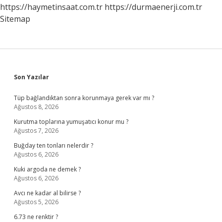
https://haymetinsaat.com.tr
https://durmaenerji.com.tr
Sitemap
Sidebar
Son Yazılar
Tüp bağlandıktan sonra korunmaya gerek var mı ?
Ağustos 8, 2026
Kurutma toplarına yumuşatıcı konur mu ?
Ağustos 7, 2026
Buğday ten tonları nelerdir ?
Ağustos 6, 2026
Kuki argoda ne demek ?
Ağustos 6, 2026
Avcı ne kadar al bilirse ?
Ağustos 5, 2026
6.73 ne renktir ?