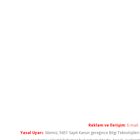
Reklam ve İletişim:
E-mail:
Yasal Uyarı:
Sitemiz, 5651 Sayılı Kanun gereğince Bilgi Teknolojiler