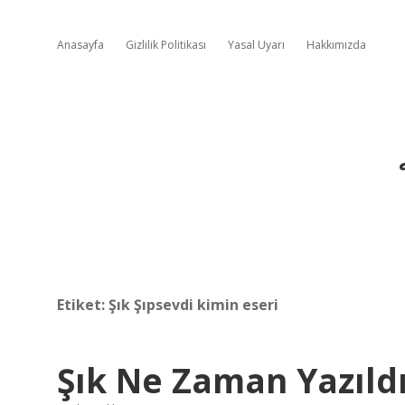
Anasayfa
Gizlilik Politikası
Yasal Uyarı
Hakkımızda
Etiket:
Şık Şıpsevdi kimin eseri
Şık Ne Zaman Yazıld