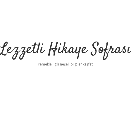
Lezzetli Hikaye Sofras
Yemekle ilgili neşeli bilgiler keşfet!
ı