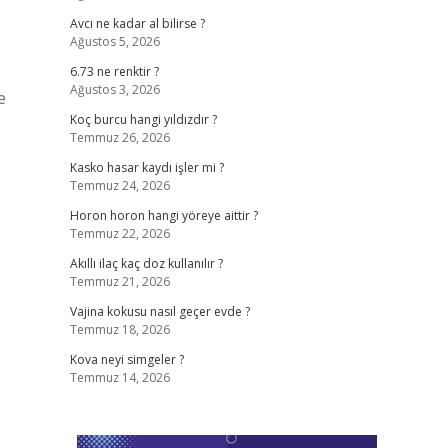
Avcı ne kadar al bilirse ?
Ağustos 5, 2026
6.73 ne renktir ?
Ağustos 3, 2026
e
Koç burcu hangi yıldızdır ?
Temmuz 26, 2026
Kasko hasar kaydı işler mi ?
Temmuz 24, 2026
Horon horon hangi yöreye aittir ?
Temmuz 22, 2026
Akıllı ilaç kaç doz kullanılır ?
Temmuz 21, 2026
Vajina kokusu nasıl geçer evde ?
Temmuz 18, 2026
Kova neyi simgeler ?
Temmuz 14, 2026