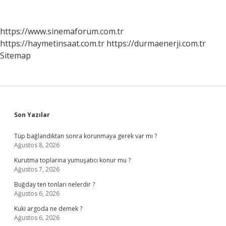
Kapatılıyor
Mu
https://www.sinemaforum.com.tr
https://haymetinsaat.com.tr
https://durmaenerji.com.tr
Sitemap
Sidebar
Son Yazılar
Tüp bağlandıktan sonra korunmaya gerek var mı ?
Ağustos 8, 2026
Kurutma toplarına yumuşatıcı konur mu ?
Ağustos 7, 2026
Buğday ten tonları nelerdir ?
Ağustos 6, 2026
Kuki argoda ne demek ?
Ağustos 6, 2026