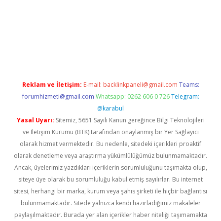
t giriş adresi
tulipbett.net
Reklam ve İletişim:
E-mail:
backlinkpaneli@gmail.com
Teams:
forumhizmeti@gmail.com
Whatsapp: 0262 606 0 726
Telegram:
@karabul
Yasal Uyarı:
Sitemiz, 5651 Sayılı Kanun gereğince Bilgi Teknolojileri
ve İletişim Kurumu (BTK) tarafından onaylanmış bir Yer Sağlayıcı
olarak hizmet vermektedir. Bu nedenle, sitedeki içerikleri proaktif
olarak denetleme veya araştırma yükümlülüğümüz bulunmamaktadır.
Ancak, üyelerimiz yazdıkları içeriklerin sorumluluğunu taşımakta olup,
siteye üye olarak bu sorumluluğu kabul etmiş sayılırlar. Bu internet
sitesi, herhangi bir marka, kurum veya şahıs şirketi ile hiçbir bağlantısı
bulunmamaktadır. Sitede yalnızca kendi hazırladığımız makaleler
paylaşılmaktadır. Burada yer alan içerikler haber niteliği taşımamakta